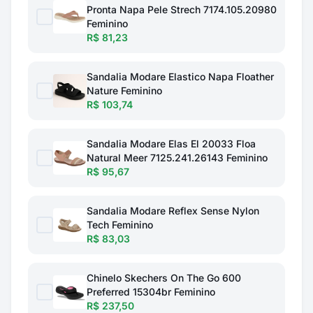
Pronta Napa Pele Strech 7174.105.20980
Feminino
R$ 81,23
Sandalia Modare Elastico Napa Floather
Nature Feminino
R$ 103,74
Sandalia Modare Elas El 20033 Floa
Natural Meer 7125.241.26143 Feminino
R$ 95,67
Sandalia Modare Reflex Sense Nylon
Tech Feminino
R$ 83,03
Chinelo Skechers On The Go 600
Preferred 15304br Feminino
R$ 237,50