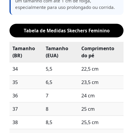
um tamanho com até 1 cm de folga,
especialmente para uso prolongado ou corrida.
Tabela de Medidas Skechers Feminino
Tamanho
Tamanho
Comprimento
(BR)
(EUA)
do pé
34
5,5
22,5 cm
35
6,5
23,5 cm
36
7
24 cm
37
8
25 cm
38
8,5
25,5 cm