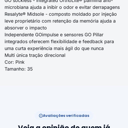
GO sockless - Integrated OrthoLite® palmilha anti-
microbiana ajuda a inibir o odor e evitar derrapagens
Resalyte® Midsole - composto moldado por injeção
leve proprietário com retenção da memória ajuda a
absorver o impacto
Independente GOimpulse e sensores GO Pillar
integrados oferecem flexibilidade e feedback para
uma curta experiência mais ágil do que nunca
Multi única tração direcional
Cor: Pink
Tamanho: 35
Avaliações verificadas
Veja a opinião de quem já