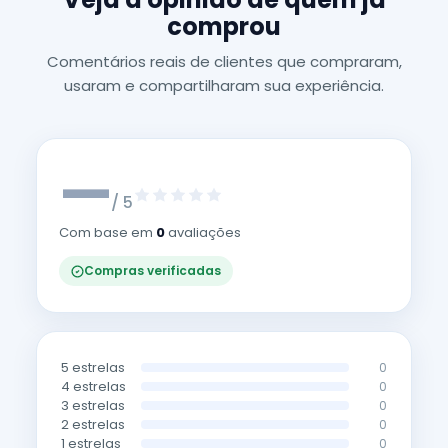
comprou
Comentários reais de clientes que compraram,
usaram e compartilharam sua experiência.
—
/ 5
Com base em
0
avaliações
Compras verificadas
5 estrelas
0
4 estrelas
0
3 estrelas
0
2 estrelas
0
1 estrelas
0