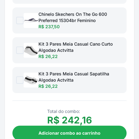
Chinelo Skechers On The Go 600
Preferred 15304br Feminino
R$ 237,50
Kit 3 Pares Meia Casual Cano Curto
Algodao Actvitta
R$ 26,22
Kit 3 Pares Meia Casual Sapatilha
Algodao Actvitta
R$ 26,22
Total do combo:
R$
242,16
Adicionar combo ao carrinho