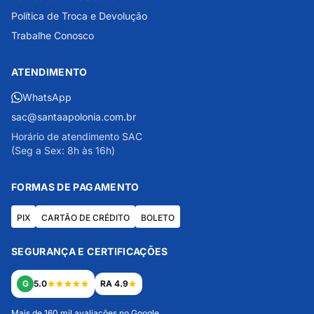
Política de Troca e Devolução
Trabalhe Conosco
ATENDIMENTO
WhatsApp
sac@santaapolonia.com.br
Horário de atendimento SAC
(Seg a Sex: 8h às 16h)
FORMAS DE PAGAMENTO
PIX
CARTÃO DE CRÉDITO
BOLETO
SEGURANÇA E CERTIFICAÇÕES
G
5.0
RA 4.9
Mais de 160 mil avaliações no Google