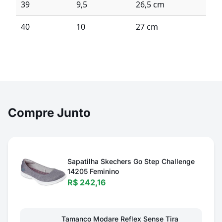
39
9,5
26,5 cm
40
10
27 cm
Compre Junto
Sapatilha Skechers Go Step Challenge
14205 Feminino
R$ 242,16
Tamanco Modare Reflex Sense Tira