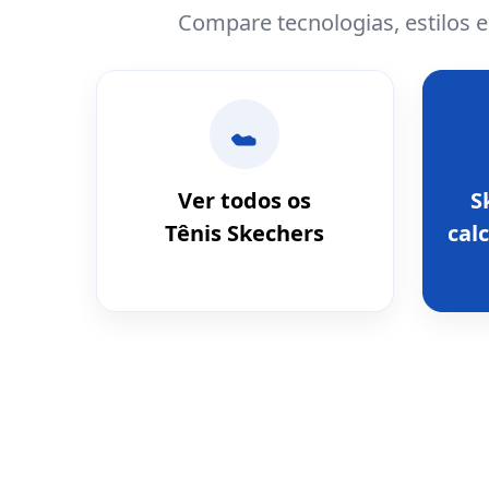
Compare tecnologias, estilos 
Ver todos os
S
Tênis Skechers
calc