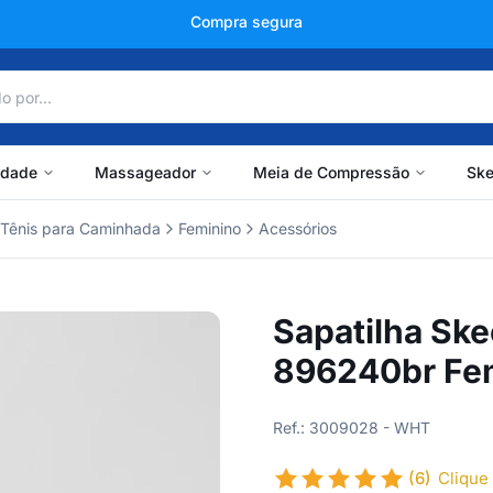
+150 mil avaliações
idade
Massageador
Meia de Compressão
Ske
Tênis para Caminhada
Feminino
Acessórios
Sapatilha Sk
896240br Fe
Ref.: 3009028 - WHT
(6)
Clique 