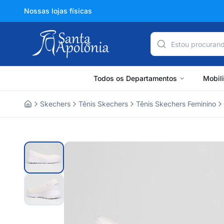
Nossas lojas físicas
Todos os Departamentos
Mobil
Skechers
Tênis Skechers
Tênis Skechers Feminino
Home