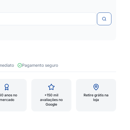
 imediato
Pagamento seguro
60 anos no
+150 mil
Retire grátis na
mercado
avaliações no
loja
Google