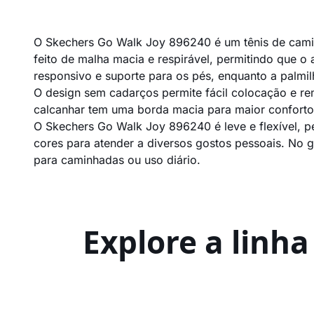
O Skechers Go Walk Joy 896240 é um tênis de camin
feito de malha macia e respirável, permitindo que o
responsivo e suporte para os pés, enquanto a palmi
O design sem cadarços permite fácil colocação e re
calcanhar tem uma borda macia para maior conforto 
O Skechers Go Walk Joy 896240 é leve e flexível, p
cores para atender a diversos gostos pessoais. No g
para caminhadas ou uso diário.
Explore a linh