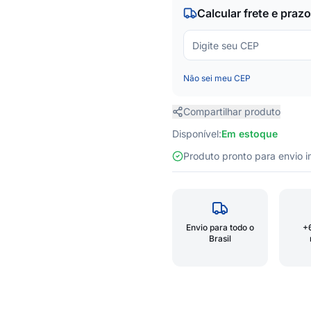
Calcular frete e prazo
Não sei meu CEP
Compartilhar produto
Disponível:
Em estoque
Produto pronto para envio
Envio para todo o
+
Brasil