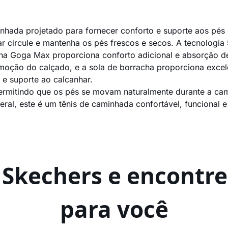
hada projetado para fornecer conforto e suporte aos pés
 ar circule e mantenha os pés frescos e secos. A tecnolog
lha Goga Max proporciona conforto adicional e absorção d
moção do calçado, e a sola de borracha proporciona excel
e suporte ao calcanhar.
ermitindo que os pés se movam naturalmente durante a cam
eral, este é um tênis de caminhada confortável, funcional
a Skechers e encontre
para você