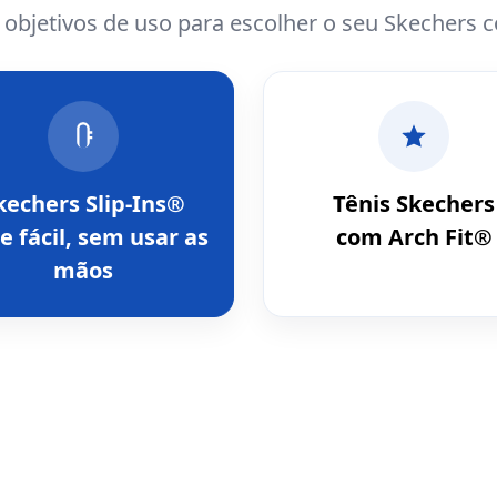
e objetivos de uso para escolher o seu Skechers 
kechers Slip-Ins®
Tênis Skechers
e fácil, sem usar as
com Arch Fit®
mãos