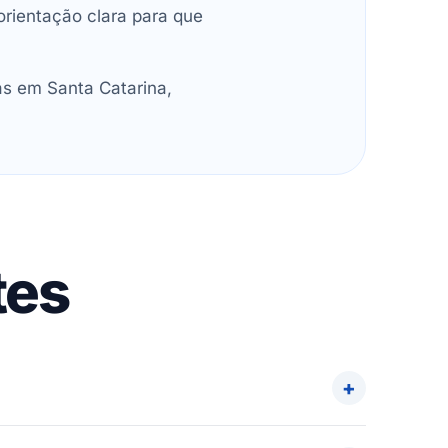
orientação clara para que
as em Santa Catarina,
tes