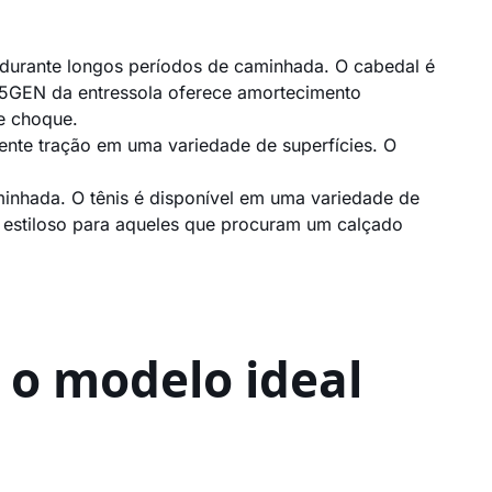
 durante longos períodos de caminhada. O cabedal é
ia 5GEN da entressola oferece amortecimento
e choque.
ente tração em uma variedade de superfícies. O
inhada. O tênis é disponível em uma variedade de
 e estiloso para aqueles que procuram um calçado
 o modelo ideal