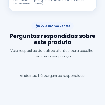
Este envio está protegido pelo reCAPTCHA da Google
(
Privacidade
·
Termos
).
Dúvidas frequentes
Perguntas respondidas sobre
este produto
Veja respostas de outros clientes para escolher
com mais segurança.
Ainda não há perguntas respondidas.