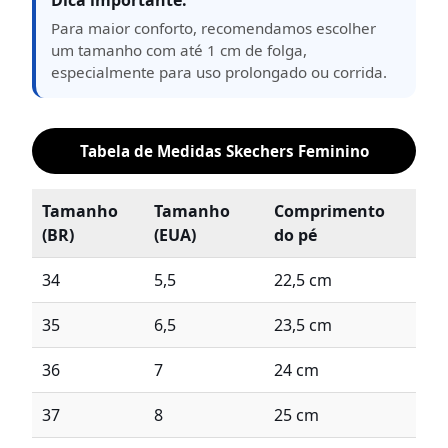
Dica importante:
Para maior conforto, recomendamos escolher
um tamanho com até 1 cm de folga,
especialmente para uso prolongado ou corrida.
Tabela de Medidas Skechers Feminino
Tamanho
Tamanho
Comprimento
(BR)
(EUA)
do pé
34
5,5
22,5 cm
35
6,5
23,5 cm
36
7
24 cm
37
8
25 cm