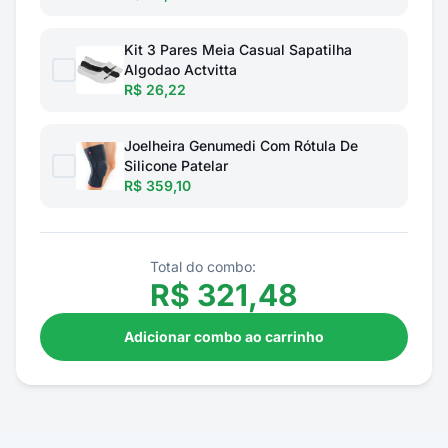
Kit 3 Pares Meia Casual Sapatilha
Algodao Actvitta
R$ 26,22
Joelheira Genumedi Com Rótula De
Silicone Patelar
R$ 359,10
Total do combo:
R$
321,48
Adicionar combo ao carrinho