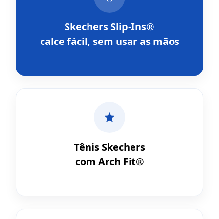
Skechers Slip-Ins®
calce fácil, sem usar as mãos
Tênis Skechers
com Arch Fit®