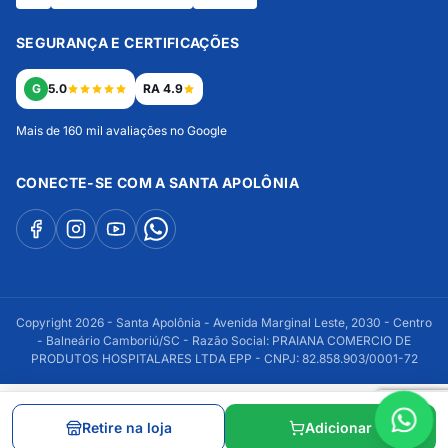
SEGURANÇA E CERTIFICAÇÕES
G
5.0
RA 4.9
Mais de 160 mil avaliações no Google
CONECTE-SE COM A SANTA APOLÔNIA
Copyright 2026 - Santa Apolônia - Avenida Marginal Leste, 2030 - Centro
- Balneário Camboriú/SC - Razão Social: PRAIANA COMERCIO DE
PRODUTOS HOSPITALARES LTDA EPP - CNPJ: 82.858.903/0001-72
Retire na loja
Adicionar