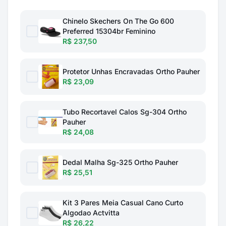
Chinelo Skechers On The Go 600
Preferred 15304br Feminino
R$ 237,50
Protetor Unhas Encravadas Ortho Pauher
R$ 23,09
Tubo Recortavel Calos Sg-304 Ortho
Pauher
R$ 24,08
Dedal Malha Sg-325 Ortho Pauher
R$ 25,51
Kit 3 Pares Meia Casual Cano Curto
Algodao Actvitta
R$ 26,22