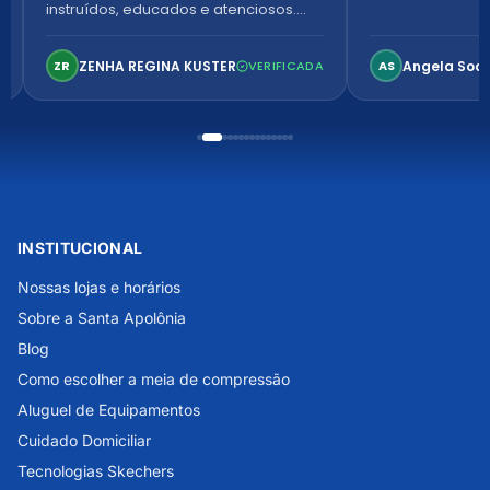
instruídos, educados e atenciosos.
Ambiente arejado, espaçoso e
confortável. Perfeito!
ZENHA REGINA KUSTER
Angela Soa
ZR
VERIFICADA
AS
INSTITUCIONAL
Nossas lojas e horários
Sobre a Santa Apolônia
Blog
Como escolher a meia de compressão
Aluguel de Equipamentos
Cuidado Domiciliar
Tecnologias Skechers