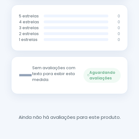
5 estrelas
0
4 estrelas
0
3 estrelas
0
2 estrelas
0
1 estrelas
0
—
Sem avaliações com
Aguardando
texto para exibir esta
avaliações
medida.
Ainda não há avaliações para este produto.