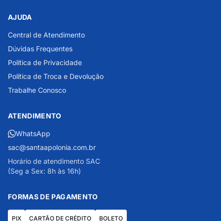
AJUDA
Central de Atendimento
Dúvidas Frequentes
Política de Privacidade
Política de Troca e Devolução
Trabalhe Conosco
ATENDIMENTO
WhatsApp
sac@santaapolonia.com.br
Horário de atendimento SAC
(Seg a Sex: 8h às 16h)
FORMAS DE PAGAMENTO
PIX
CARTÃO DE CRÉDITO
BOLETO