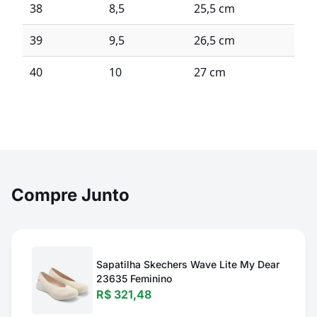
38
8,5
25,5 cm
39
9,5
26,5 cm
40
10
27 cm
Compre Junto
Sapatilha Skechers Wave Lite My Dear
23635 Feminino
R$ 321,48