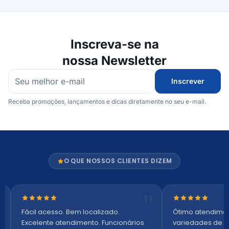
Inscreva-se na
nossa Newsletter
Inscrever
Receba promoções, lançamentos e dicas diretamente no seu e-mail.
O QUE NOSSOS CLIENTES DIZEM
Nota 5 de 5 estrelas
Nota 5 de 5 es
Fácil acesso. Bem localizado.
Ótimo atendime
Excelente atendimento. Funcionários
variedades de p