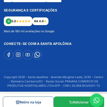
SEGURANÇA E CERTIFICAÇÕES
G
5.0
RA 4.9
Mais de 160 mil avaliações no Google
CONECTE-SE COM A SANTA APOLÔNIA
Copyright 2026 - Santa Apolônia - Avenida Marginal Leste, 2030 - Centro
- Balneário Camboriú/SC - Razão Social: PRAIANA COMERCIO DE
PRODUTOS HOSPITALARES LTDA EPP - CNPJ: 82.858.903/0001-72
Retire na loja
Adicionar