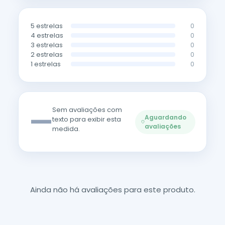
5 estrelas
0
4 estrelas
0
3 estrelas
0
2 estrelas
0
1 estrelas
0
—
Sem avaliações com
Aguardando
texto para exibir esta
avaliações
medida.
Ainda não há avaliações para este produto.