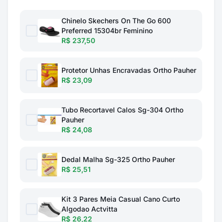
Chinelo Skechers On The Go 600
Preferred 15304br Feminino
R$ 237,50
Protetor Unhas Encravadas Ortho Pauher
R$ 23,09
Tubo Recortavel Calos Sg-304 Ortho
Pauher
R$ 24,08
Dedal Malha Sg-325 Ortho Pauher
R$ 25,51
Kit 3 Pares Meia Casual Cano Curto
Algodao Actvitta
R$ 26,22