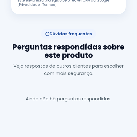
Este envio está protegido pelo reCAPTCHA da Google
(
Privacidade
·
Termos
).
Dúvidas frequentes
Perguntas respondidas sobre
este produto
Veja respostas de outros clientes para escolher
com mais segurança.
Ainda não há perguntas respondidas.