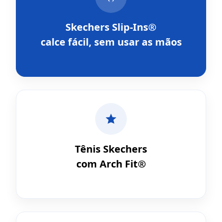
Skechers Slip-Ins®
calce fácil, sem usar as mãos
Tênis Skechers
com Arch Fit®