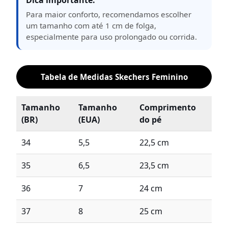
Dica importante:
Para maior conforto, recomendamos escolher
um tamanho com até 1 cm de folga,
especialmente para uso prolongado ou corrida.
Tabela de Medidas Skechers Feminino
Tamanho
Tamanho
Comprimento
(BR)
(EUA)
do pé
34
5,5
22,5 cm
35
6,5
23,5 cm
36
7
24 cm
37
8
25 cm