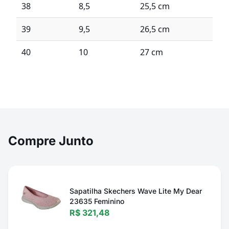
38
8,5
25,5 cm
39
9,5
26,5 cm
40
10
27 cm
Compre Junto
Sapatilha Skechers Wave Lite My Dear
23635 Feminino
R$ 321,48