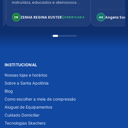
instruídos, educados e atenciosos.
Ambiente arejado, espaçoso e
confortável. Perfeito!
ZENHA REGINA KUSTER
Angela Soa
ZR
VERIFICADA
AS
INSTITUCIONAL
Nossas lojas e horários
Sobre a Santa Apolônia
Blog
Como escolher a meia de compressão
Aluguel de Equipamentos
Cuidado Domiciliar
Tecnologias Skechers