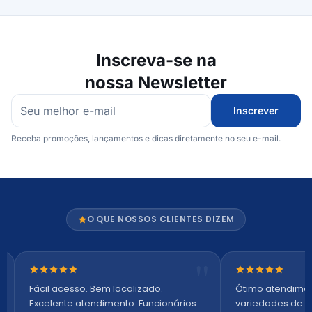
Inscreva-se na
nossa Newsletter
Inscrever
Receba promoções, lançamentos e dicas diretamente no seu e-mail.
O QUE NOSSOS CLIENTES DIZEM
Nota 5 de 5 estrelas
Nota 5 de 5 es
Fácil acesso. Bem localizado.
Ótimo atendime
Excelente atendimento. Funcionários
variedades de p