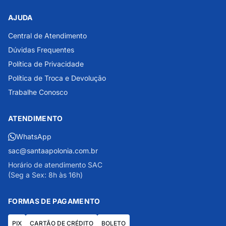
AJUDA
Central de Atendimento
Dúvidas Frequentes
Política de Privacidade
Política de Troca e Devolução
Trabalhe Conosco
ATENDIMENTO
WhatsApp
sac@santaapolonia.com.br
Horário de atendimento SAC
(Seg a Sex: 8h às 16h)
FORMAS DE PAGAMENTO
PIX
CARTÃO DE CRÉDITO
BOLETO