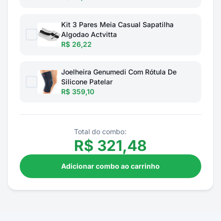
Kit 3 Pares Meia Casual Sapatilha
Algodao Actvitta
R$ 26,22
Joelheira Genumedi Com Rótula De
Silicone Patelar
R$ 359,10
Total do combo:
R$
321,48
Adicionar combo ao carrinho