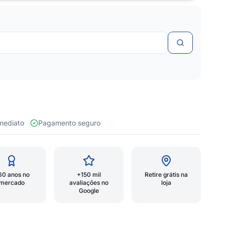
 imediato
Pagamento seguro
60 anos no
+150 mil
Retire grátis na
mercado
avaliações no
loja
Google