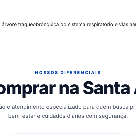
a árvore traqueobrônquica do sistema respiratório e vias a
NOSSOS DIFERENCIAIS
omprar na Santa
ção e atendimento especializado para quem busca p
bem-estar e cuidados diários com segurança.