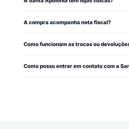
A Santa Apolônia tem lojas físicas?
A compra acompanha nota fiscal?
Como funcionam as trocas ou devoluçõe
Como posso entrar em contato com a San