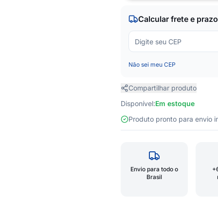
Calcular frete e prazo
Não sei meu CEP
Compartilhar produto
Disponível:
Em estoque
Produto pronto para envio
Envio para todo o
+
Brasil