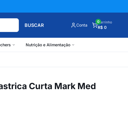
0
Carrinho
BUSCAR
Conta
R$ 0
chers
Nutrição e Alimentação
strica Curta Mark Med