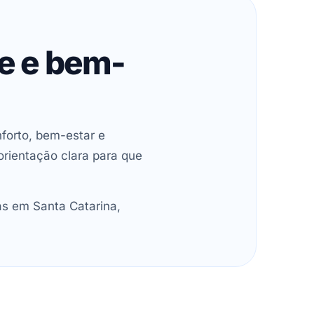
de e bem-
forto, bem-estar e
orientação clara para que
as em Santa Catarina,