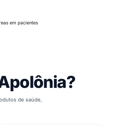
éreas em pacientes
 Apolônia?
rodutos de saúde,