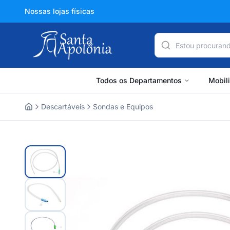
Nossas lojas físicas
Todos os Departamentos
Mobil
Descartáveis
Sondas e Equipos
Home