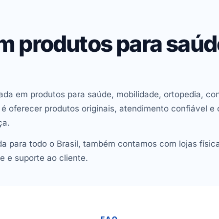
em produtos para saú
ada em produtos para saúde, mobilidade, ortopedia, con
oferecer produtos originais, atendimento confiável e 
ça.
 para todo o Brasil, também contamos com lojas físic
e e suporte ao cliente.
FAQ