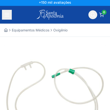
+150 mil avaliações
0
Equipamentos Médicos
Oxigênio
Home