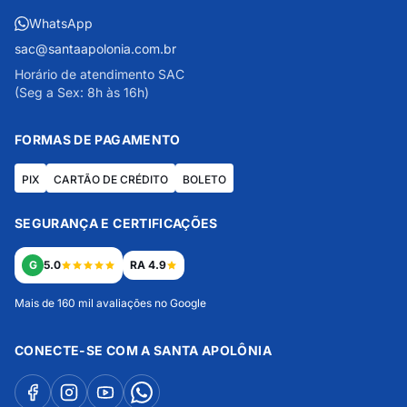
WhatsApp
sac@santaapolonia.com.br
Horário de atendimento SAC
(Seg a Sex: 8h às 16h)
FORMAS DE PAGAMENTO
PIX
CARTÃO DE CRÉDITO
BOLETO
SEGURANÇA E CERTIFICAÇÕES
G
5.0
RA 4.9
Mais de 160 mil avaliações no Google
CONECTE-SE COM A SANTA APOLÔNIA