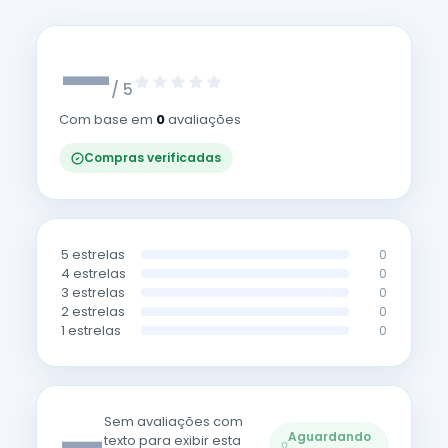
—
/ 5
Com base em
0
avaliações
Compras verificadas
5 estrelas
0
4 estrelas
0
3 estrelas
0
2 estrelas
0
1 estrelas
0
—
Sem avaliações com
Aguardando
texto para exibir esta