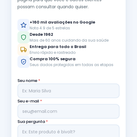
possam consultar quando quiser.
+160 mil avaliações no Google
Nota 4.9 de 5 estrelas
Desde 1962
Mais de 60 anos cuidando da sua saúde
Entrega para todo o Brasil
Envio rápido e rastreado
Compra 100% segura
Seus dados protegidos em todas as etapas
Seu nome
*
Seu e-mail
*
Sua pergunta
*