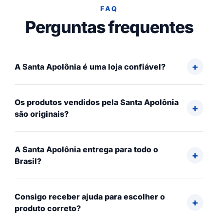
FAQ
Perguntas frequentes
A Santa Apolônia é uma loja confiável?
Os produtos vendidos pela Santa Apolônia
são originais?
A Santa Apolônia entrega para todo o
Brasil?
Consigo receber ajuda para escolher o
produto correto?