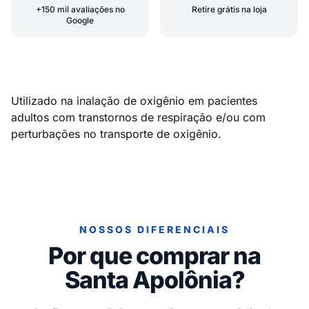
+150 mil avaliações no
Retire grátis na loja
Google
Utilizado na inalação de oxigênio em pacientes
adultos com transtornos de respiração e/ou com
perturbações no transporte de oxigênio.
NOSSOS DIFERENCIAIS
Por que comprar na
Santa Apolônia?