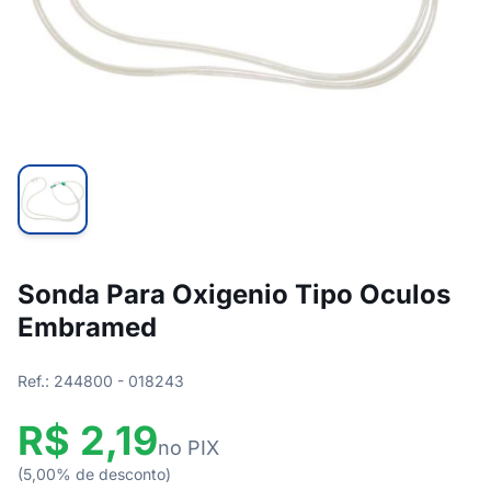
Sonda Para Oxigenio Tipo Oculos
Embramed
Ref.: 244800 - 018243
R$ 2,19
no PIX
(5,00% de desconto)