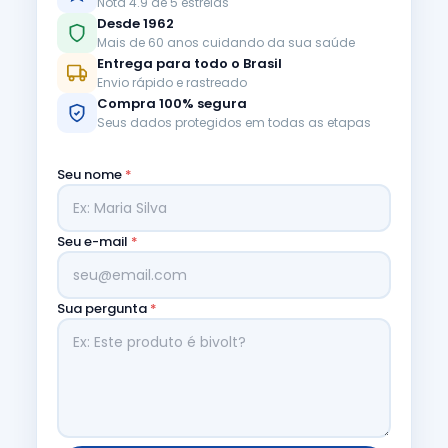
Nota 4.9 de 5 estrelas
Desde 1962
Mais de 60 anos cuidando da sua saúde
Entrega para todo o Brasil
Envio rápido e rastreado
Compra 100% segura
Seus dados protegidos em todas as etapas
Seu nome
*
Seu e-mail
*
Sua pergunta
*