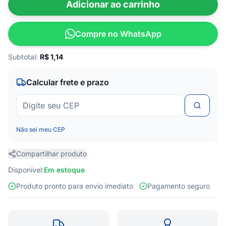
Adicionar ao carrinho
Compre no WhatsApp
Subtotal:
R$
1,14
Calcular frete e prazo
Não sei meu CEP
Compartilhar produto
Disponível:
Em estoque
Produto pronto para envio imediato
Pagamento seguro