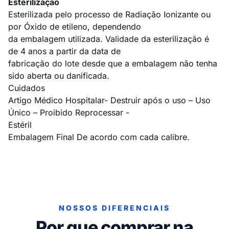
Esterilização
Esterilizada pelo processo de Radiação Ionizante ou
por Óxido de etileno, dependendo
da embalagem utilizada. Validade da esterilização é
de 4 anos a partir da data de
fabricação do lote desde que a embalagem não tenha
sido aberta ou danificada.
Cuidados
Artigo Médico Hospitalar- Destruir após o uso – Uso
Único – Proibido Reprocessar -
Estéril
Embalagem Final De acordo com cada calibre.
NOSSOS DIFERENCIAIS
Por que comprar na