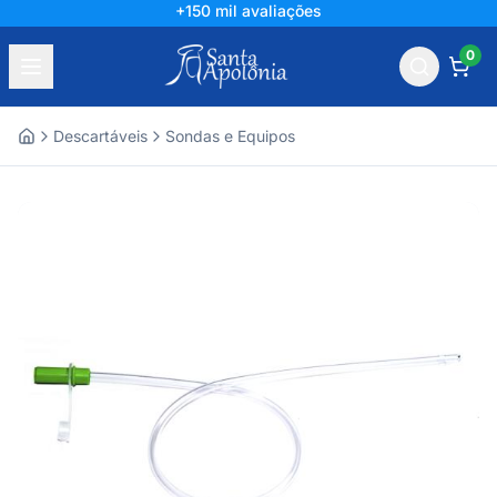
+150 mil avaliações
0
Descartáveis
Sondas e Equipos
Home