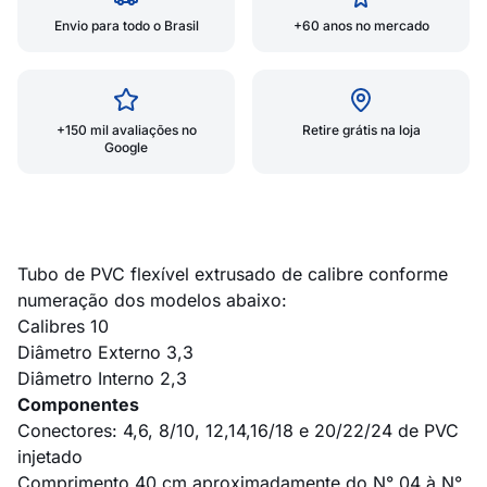
Envio para todo o Brasil
+60 anos no mercado
+150 mil avaliações no
Retire grátis na loja
Google
Tubo de PVC flexível extrusado de calibre conforme
numeração dos modelos abaixo:
Calibres 10
Diâmetro Externo 3,3
Diâmetro Interno 2,3
Componentes
Conectores: 4,6, 8/10, 12,14,16/18 e 20/22/24 de PVC
injetado
Comprimento 40 cm aproximadamente do N° 04 à N°