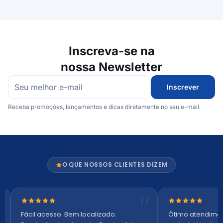
Inscreva-se na
nossa Newsletter
Inscrever
Receba promoções, lançamentos e dicas diretamente no seu e-mail.
O QUE NOSSOS CLIENTES DIZEM
Nota 5 de 5 estrelas
Nota 5 de 5 es
Fácil acesso. Bem localizado.
Ótimo atendime