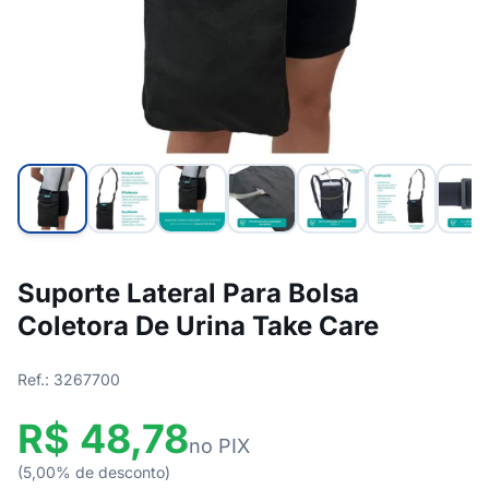
Suporte Lateral Para Bolsa
Coletora De Urina Take Care
Ref.: 3267700
R$ 48,78
no PIX
(5,00% de desconto)