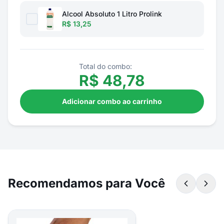
Alcool Absoluto 1 Litro Prolink
R$ 13,25
Total do combo:
R$
48,78
Adicionar combo ao carrinho
Recomendamos para Você