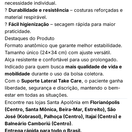
necessidade individual.
?
Durabilidade e resistência
– costuras reforçadas e
material respirável.
?
Fácil higienização
– secagem rápida para maior
praticidade.
Destaques do Produto
Formato anatômico que garante melhor estabilidade.
Tamanho único (24x34 cm) com ajuste versátil.
Alça resistente e confortável para uso prolongado.
Indicado para quem busca
mais qualidade de vida e
mobilidade
durante o uso da bolsa coletora.
Com o
Suporte Lateral Take Care
, o paciente ganha
liberdade, segurança e discrição, mantendo o bem-
estar em todas as situações.
Encontre nas lojas Santa Apolônia em
Florianópolis
(Centro, Santa Mônica, Beira-Mar, Estreito), São
José (Kobrasol), Palhoça (Centro), Itajaí (Centro) e
Balneário Camboriú (Centro)
.
Entrega rápida para todo o Brasil.