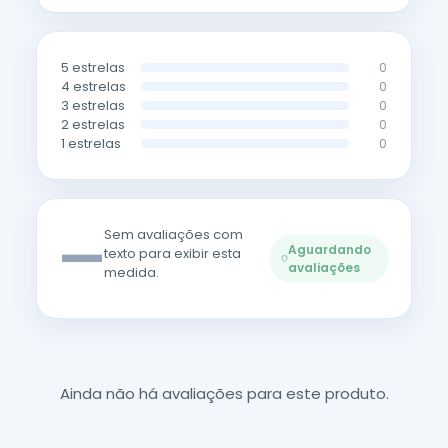
5 estrelas
0
4 estrelas
0
3 estrelas
0
2 estrelas
0
1 estrelas
0
—
Sem avaliações com
Aguardando
texto para exibir esta
avaliações
medida.
Ainda não há avaliações para este produto.