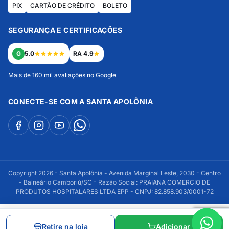
PIX
CARTÃO DE CRÉDITO
BOLETO
SEGURANÇA E CERTIFICAÇÕES
G
5.0
RA 4.9
Mais de 160 mil avaliações no Google
CONECTE-SE COM A SANTA APOLÔNIA
Copyright 2026 - Santa Apolônia - Avenida Marginal Leste, 2030 - Centro
- Balneário Camboriú/SC - Razão Social: PRAIANA COMERCIO DE
PRODUTOS HOSPITALARES LTDA EPP - CNPJ: 82.858.903/0001-72
Retire na loja
Adicionar