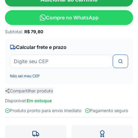
Compre no WhatsApp
Subtotal:
R$
79,80
Calcular frete e prazo
Não sei meu CEP
Compartilhar produto
Disponível:
Em estoque
Produto pronto para envio imediato
Pagamento seguro