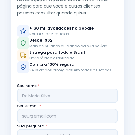
página para que você e outros clientes
possam consultar quando quiser.
+160 mil avaliações no Google
Nota 4.9 de 5 estrelas
Desde 1962
Mais de 60 anos cuidando da sua saúde
Entrega para todo o Brasil
Envio rápido e rastreado
Compra 100% segura
Seus dados protegidos em todas as etapas
Seu nome
*
Seu e-mail
*
Sua pergunta
*