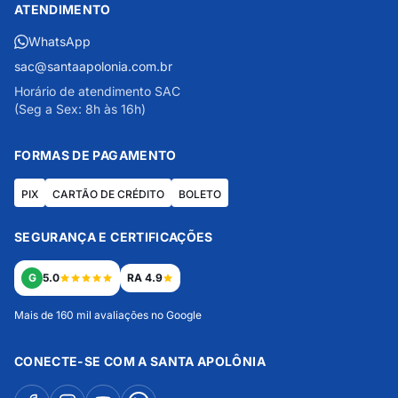
ATENDIMENTO
WhatsApp
sac@santaapolonia.com.br
Horário de atendimento SAC
(Seg a Sex: 8h às 16h)
FORMAS DE PAGAMENTO
PIX
CARTÃO DE CRÉDITO
BOLETO
SEGURANÇA E CERTIFICAÇÕES
G
5.0
RA 4.9
Mais de 160 mil avaliações no Google
CONECTE-SE COM A SANTA APOLÔNIA