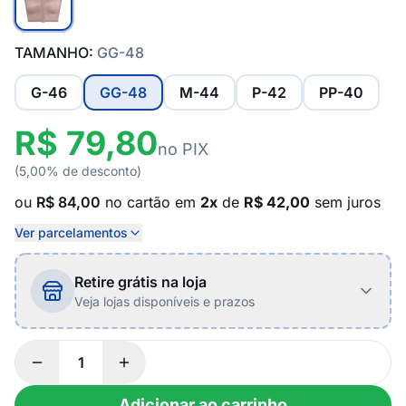
TAMANHO:
GG-48
G-46
GG-48
M-44
P-42
PP-40
R$ 79,80
no PIX
(5,00% de desconto)
ou
R$ 84,00
no cartão em
2x
de
R$ 42,00
sem juros
Ver parcelamentos
Retire grátis na loja
Veja lojas disponíveis e prazos
Adicionar ao carrinho