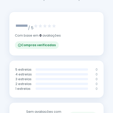
—
/ 5
Com base em
0
avaliações
Compras verificadas
5 estrelas
0
4 estrelas
0
3 estrelas
0
2 estrelas
0
1 estrelas
0
Sem avaliações com