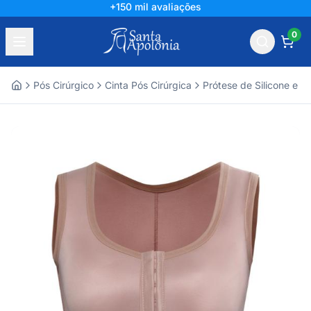
+150 mil avaliações
0
Pós Cirúrgico
Cinta Pós Cirúrgica
Prótese de Silicone e 
Home