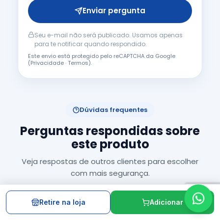
Enviar pergunta
Seu e-mail não será publicado. Usamos apenas
para te notificar quando respondido.
Este envio está protegido pelo reCAPTCHA da Google
(
Privacidade
·
Termos
).
Dúvidas frequentes
Perguntas respondidas sobre
este produto
Veja respostas de outros clientes para escolher
com mais segurança.
Retire na loja
Adicionar
Ainda não há perguntas respondidas.