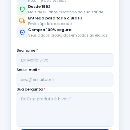
Nota 4.9 de 5 estrelas
Desde 1962
Mais de 60 anos cuidando da sua saúde
Entrega para todo o Brasil
Envio rápido e rastreado
Compra 100% segura
Seus dados protegidos em todas as etapas
Seu nome
*
Seu e-mail
*
Sua pergunta
*