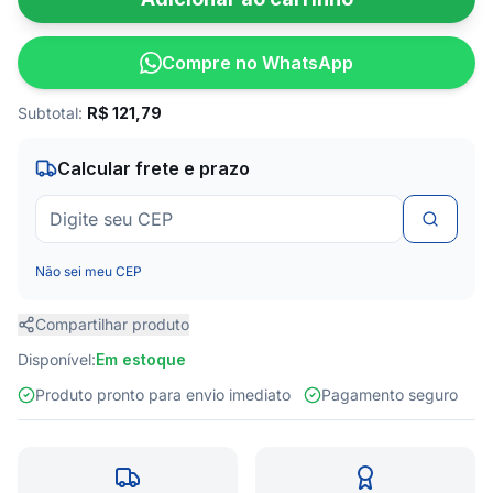
Compre no WhatsApp
Subtotal:
R$
121,79
Calcular frete e prazo
Não sei meu CEP
Compartilhar produto
Disponível:
Em estoque
Produto pronto para envio imediato
Pagamento seguro