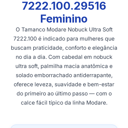
7222.100.29516
Feminino
O Tamanco Modare Nobuck Ultra Soft
7222.100 é indicado para mulheres que
buscam praticidade, conforto e elegância
no dia a dia. Com cabedal em nobuck
ultra soft, palmilha macia anatômica e
solado emborrachado antiderrapante,
oferece leveza, suavidade e bem-estar
do primeiro ao último passo — com o
calce fácil típico da linha Modare.