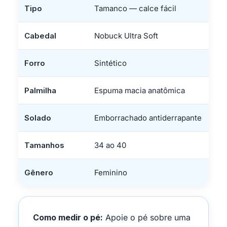
Tipo
Tamanco — calce fácil
Cabedal
Nobuck Ultra Soft
Forro
Sintético
Palmilha
Espuma macia anatômica
Solado
Emborrachado antiderrapante
Tamanhos
34 ao 40
Gênero
Feminino
Como medir o pé:
Apoie o pé sobre uma