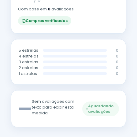
Com base em
0
avaliações
Compras verificadas
5 estrelas
0
4 estrelas
0
3 estrelas
0
2 estrelas
0
1 estrelas
0
—
Sem avaliações com
Aguardando
texto para exibir esta
avaliações
medida.