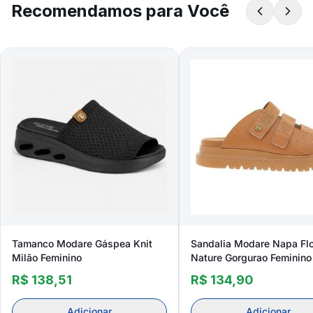
Recomendamos para Você
Tamanco Modare Gáspea Knit
Sandalia Modare Napa Flo
Milão Feminino
Nature Gorgurao Feminino
R$ 138,51
R$ 134,90
Adicionar
Adicionar