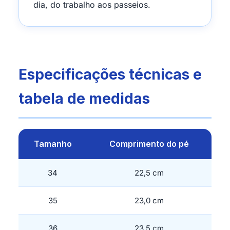
dia, do trabalho aos passeios.
Especificações técnicas e
tabela de medidas
Tamanho
Comprimento do pé
34
22,5 cm
35
23,0 cm
36
23,5 cm