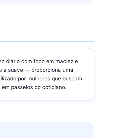
so diário com foco em maciez e
do e suave — proporciona uma
tilizado por mulheres que buscam
 em passeios do cotidiano.