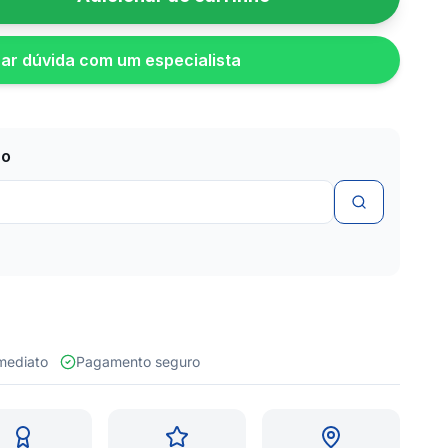
rar dúvida com um especialista
zo
 imediato
Pagamento seguro