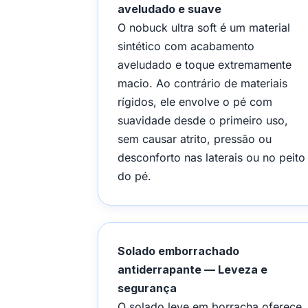
aveludado e suave
O nobuck ultra soft é um material
sintético com acabamento
aveludado e toque extremamente
macio. Ao contrário de materiais
rígidos, ele envolve o pé com
suavidade desde o primeiro uso,
sem causar atrito, pressão ou
desconforto nas laterais ou no peito
do pé.
Solado emborrachado
antiderrapante — Leveza e
segurança
O solado leve em borracha oferece