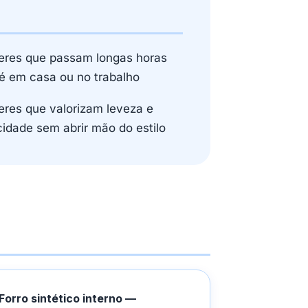
eres que passam longas horas
é em casa ou no trabalho
eres que valorizam leveza e
cidade sem abrir mão do estilo
Forro sintético interno —