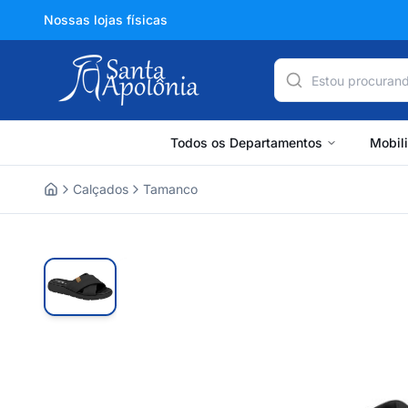
Nossas lojas físicas
Todos os Departamentos
Mobil
Calçados
Tamanco
Home