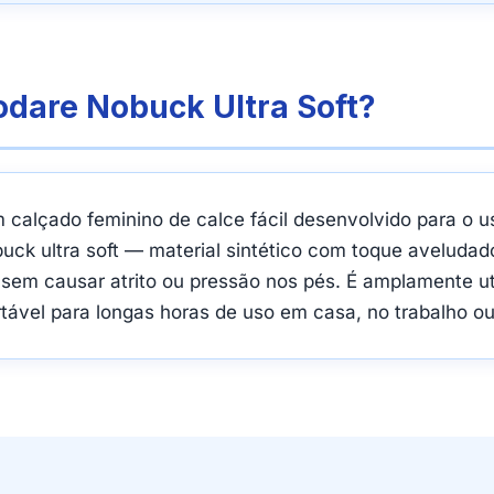
dare Nobuck Ultra Soft?
alçado feminino de calce fácil desenvolvido para o u
ck ultra soft — material sintético com toque aveluda
sem causar atrito ou pressão nos pés. É amplamente u
tável para longas horas de uso em casa, no trabalho ou