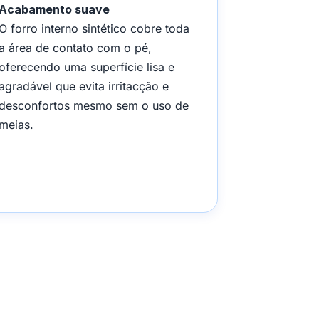
Acabamento suave
O forro interno sintético cobre toda
a área de contato com o pé,
oferecendo uma superfície lisa e
agradável que evita irritacção e
desconfortos mesmo sem o uso de
meias.