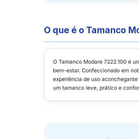
O que é o Tamanco Mo
O Tamanco Modare 7222.100 é um c
bem-estar. Confeccionado em nobu
experiência de uso aconchegante 
um tamanco leve, prático e confor