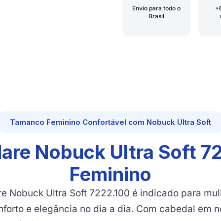
Envio para todo o
+
Brasil
Tamanco Feminino Confortável com Nobuck Ultra Soft
re Nobuck Ultra Soft 7
Feminino
 Nobuck Ultra Soft 7222.100 é indicado para mu
nforto e elegância no dia a dia. Com cabedal em no