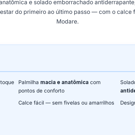
anatômica e solado emborrachado antiderrapante,
star do primeiro ao último passo — com o calce fác
Modare.
toque
Palmilha
macia e anatômica
com
Solad
pontos de conforto
antid
Calce fácil — sem fivelas ou amarrilhos
Design