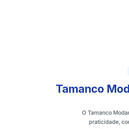
Tamanco Moda
O Tamanco Modare
praticidade, co