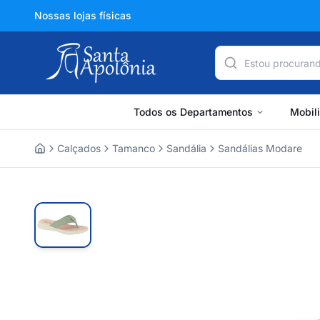
Nossas lojas físicas
Todos os Departamentos
Mobil
Calçados
Tamanco
Sandália
Sandálias Modare
Home