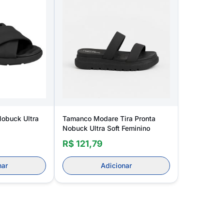
obuck Ultra
Tamanco Modare Tira Pronta
Nobuck Ultra Soft Feminino
R$ 121,79
nar
Adicionar