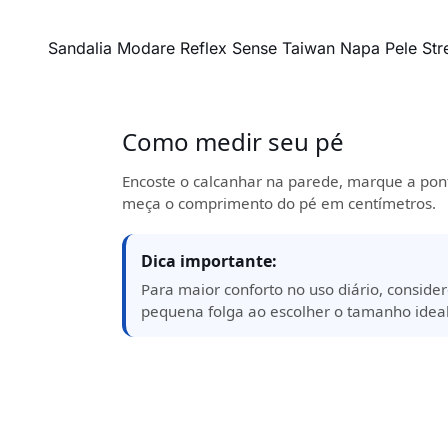
Sandalia Modare Reflex Sense Taiwan Napa Pele Str
Como medir seu pé
Encoste o calcanhar na parede, marque a pon
meça o comprimento do pé em centímetros.
Dica importante:
Para maior conforto no uso diário, consid
pequena folga ao escolher o tamanho ideal