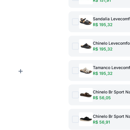
R$ 151,91
Sandalia Levecomf
R$ 195,32
Chinelo Levecomfor
R$ 195,32
Tamanco Levecomfo
+
R$ 195,32
Chinelo Br Sport 
R$ 56,05
Chinelo Br Sport 
R$ 56,91