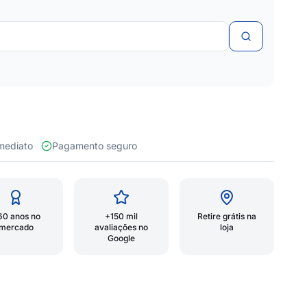
 imediato
Pagamento seguro
60 anos no
+150 mil
Retire grátis na
mercado
avaliações no
loja
Google