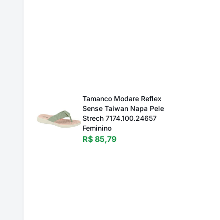
Tamanco Modare Reflex
Sense Taiwan Napa Pele
Strech 7174.100.24657
Feminino
R$ 85,79