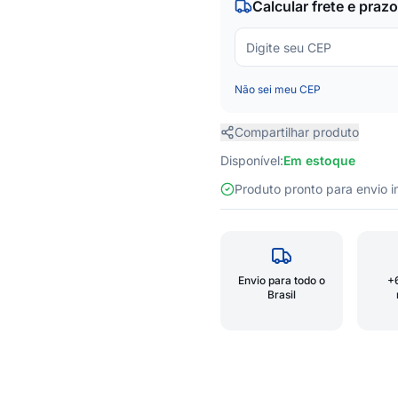
Calcular frete e prazo
Não sei meu CEP
Compartilhar produto
Disponível:
Em estoque
Produto pronto para envio
Envio para todo o
+
Brasil