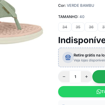
Cor:
VERDE BAMBU
TAMANHO:
40
34
35
36
3
Indisponíve
Retire grátis na lo
Veja lojas disponíve
Ti