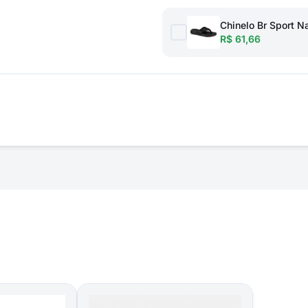
Chinelo Br Sport 
R$ 61,66