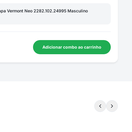
Napa Vermont Neo 2282.102.24995 Masculino
Adicionar combo ao carrinho