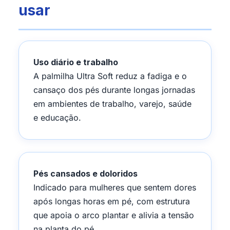
usar
Uso diário e trabalho
A palmilha Ultra Soft reduz a fadiga e o
cansaço dos pés durante longas jornadas
em ambientes de trabalho, varejo, saúde
e educação.
Pés cansados e doloridos
Indicado para mulheres que sentem dores
após longas horas em pé, com estrutura
que apoia o arco plantar e alivia a tensão
na planta do pé.