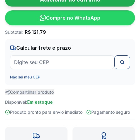
Compre no WhatsApp
Subtotal:
R$
121,79
Calcular frete e prazo
Não sei meu CEP
Compartilhar produto
Disponível:
Em estoque
Produto pronto para envio imediato
Pagamento seguro