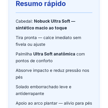
Resumo rápido
Cabedal:
Nobuck Ultra Soft —
sintético macio ao toque
Tira pronta — calce imediato sem
fivela ou ajuste
Palmilha
Ultra Soft anatômica
com
pontos de conforto
Absorve impacto e reduz pressão nos
pés
Solado emborrachado leve e
antiderrapante
Apoio ao arco plantar — alívio para pés