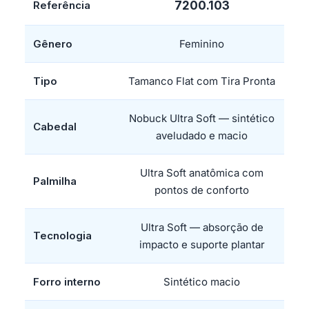
Referência
7200.103
Gênero
Feminino
Tipo
Tamanco Flat com Tira Pronta
Nobuck Ultra Soft — sintético
Cabedal
aveludado e macio
Ultra Soft anatômica com
Palmilha
pontos de conforto
Ultra Soft — absorção de
Tecnologia
impacto e suporte plantar
Forro interno
Sintético macio