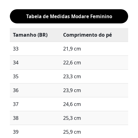
Tabela de Medidas Modare Feminino
Tamanho (BR)
Comprimento do pé
33
21,9 cm
34
22,6 cm
35
23,3 cm
36
23,9 cm
37
24,6 cm
38
25,3 cm
39
25,9 cm