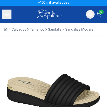
+150 mil avaliações
0
Calçados
Tamanco
Sandália
Sandálias Modare
Home