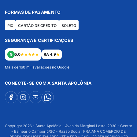
FORMAS DE PAGAMENTO
PIX
CARTÃO DE CRÉDITO
BOLETO
SEGURANÇA E CERTIFICAÇÕES
G
5.0
RA 4.9
Mais de 160 mil avaliações no Google
CONECTE-SE COM A SANTA APOLÔNIA
Copyright 2026 - Santa Apolônia - Avenida Marginal Leste, 2030 - Centro
- Balneário Camboriú/SC - Razão Social: PRAIANA COMERCIO DE
PRODUTOS HOSPITALARES LTDA EPP - CNPJ: 82.858.903/0001-72