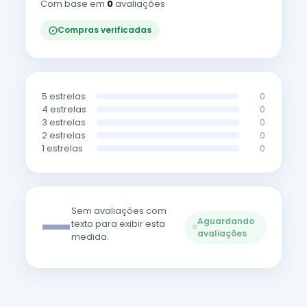
Com base em
0
avaliações
Compras verificadas
5 estrelas
0
4 estrelas
0
3 estrelas
0
2 estrelas
0
1 estrelas
0
—
Sem avaliações com
Aguardando
texto para exibir esta
avaliações
medida.