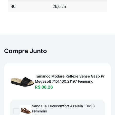
40
26,6 cm
Compre Junto
Tamanco Modare Reflexe Sense Gasp Pr
Megasoft 7151.100.21197 Feminino
R$ 88,26
Sandalia Levecomfort Azaleia 10623
Feminino