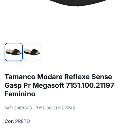
Tamanco Modare Reflexe Sense
Gasp Pr Megasoft 7151.100.21197
Feminino
Ref.: 2868803 - 7151.100.21197.15745
Cor:
PRETO