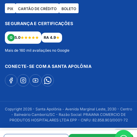
PIX
CARTÃO DE CRÉDITO
BOLETO
SEGURANÇA E CERTIFICAÇÕES
G
5.0
RA 4.9
Mais de 160 mil avaliações no Google
CONECTE-SE COM A SANTA APOLÔNIA
Copyright 2026 - Santa Apolônia - Avenida Marginal Leste, 2030 - Centro
- Balneário Camboriú/SC - Razão Social: PRAIANA COMERCIO DE
PRODUTOS HOSPITALARES LTDA EPP - CNPJ: 82.858.903/0001-72