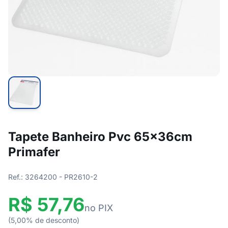
Tapete Banheiro Pvc 65x36cm
Primafer
Ref.: 3264200 - PR2610-2
R$ 57,76
no PIX
(5,00% de desconto)