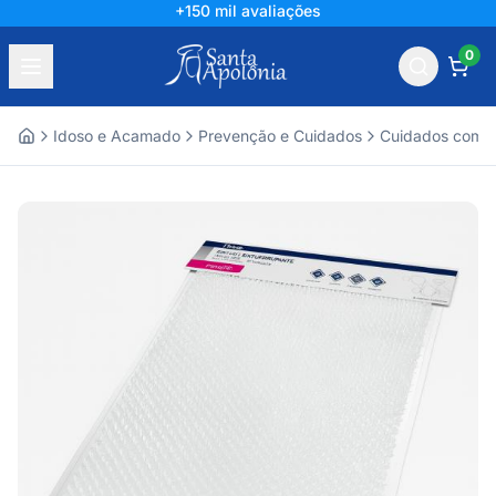
+150 mil avaliações
0
Idoso e Acamado
Prevenção e Cuidados
Cuidados com a
Home