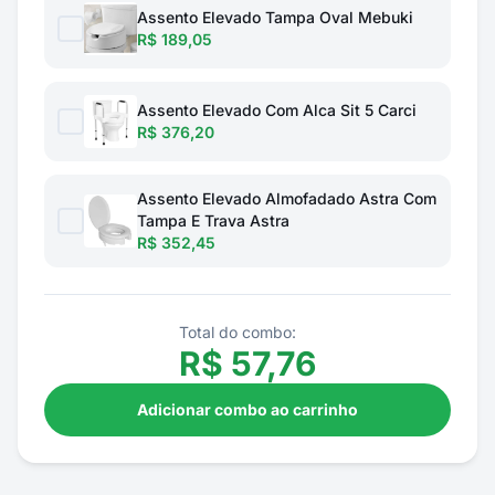
Assento Elevado Tampa Oval Mebuki
R$ 189,05
Assento Elevado Com Alca Sit 5 Carci
R$ 376,20
Assento Elevado Almofadado Astra Com
Tampa E Trava Astra
R$ 352,45
Total do combo:
R$
57,76
Adicionar combo ao carrinho