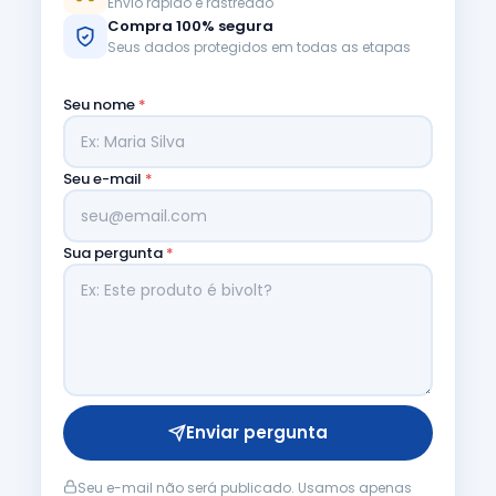
Envio rápido e rastreado
Compra 100% segura
Seus dados protegidos em todas as etapas
Seu nome
*
Seu e-mail
*
Sua pergunta
*
Enviar pergunta
Seu e-mail não será publicado. Usamos apenas