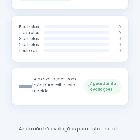
5 estrelas
0
4 estrelas
0
3 estrelas
0
2 estrelas
0
1 estrelas
0
—
Sem avaliações com
Aguardando
texto para exibir esta
avaliações
medida.
Ainda não há avaliações para este produto.