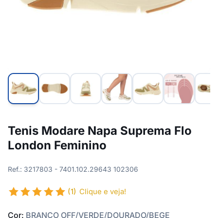
Tenis Modare Napa Suprema Flo
London Feminino
Ref.: 3217803 - 7401.102.29643 102306
(1)
Clique e veja!
Cor:
BRANCO OFF/VERDE/DOURADO/BEGE