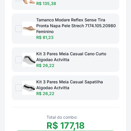
R$ 135,38
Tamanco Modare Reflex Sense Tira
Pronta Napa Pele Strech 7174.105.20980
Feminino
R$ 81,23
Kit 3 Pares Meia Casual Cano Curto
Algodao Actvitta
R$ 26,22
Kit 3 Pares Meia Casual Sapatilha
Algodao Actvitta
R$ 26,22
Total do combo:
R$
177,18