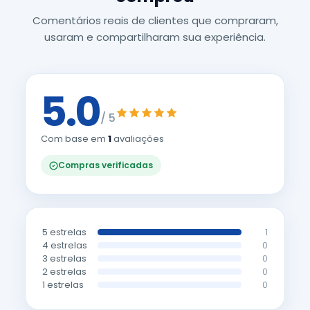
Comentários reais de clientes que compraram,
usaram e compartilharam sua experiência.
5.0
/ 5
Com base em
1
avaliações
Compras verificadas
5 estrelas
1
4 estrelas
0
3 estrelas
0
2 estrelas
0
1 estrelas
0