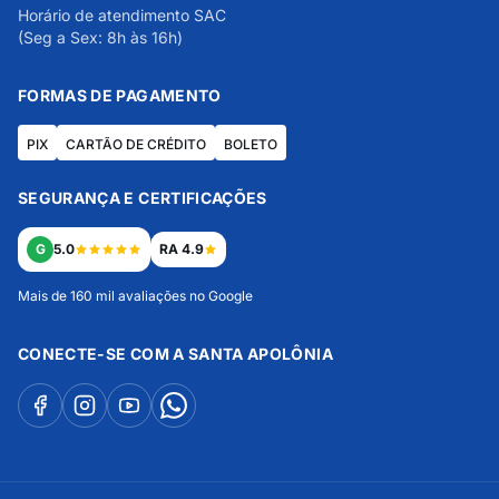
Horário de atendimento SAC
(Seg a Sex: 8h às 16h)
FORMAS DE PAGAMENTO
PIX
CARTÃO DE CRÉDITO
BOLETO
SEGURANÇA E CERTIFICAÇÕES
G
5.0
RA 4.9
Mais de 160 mil avaliações no Google
CONECTE-SE COM A SANTA APOLÔNIA