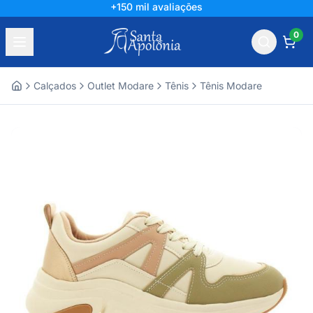
+150 mil avaliações
0
Calçados
Outlet Modare
Tênis
Tênis Modare
Home