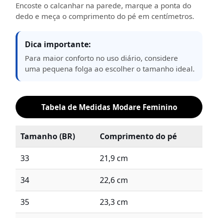
Encoste o calcanhar na parede, marque a ponta do
dedo e meça o comprimento do pé em centímetros.
Dica importante:
Para maior conforto no uso diário, considere
uma pequena folga ao escolher o tamanho ideal.
Tabela de Medidas Modare Feminino
Tamanho (BR)
Comprimento do pé
33
21,9 cm
34
22,6 cm
35
23,3 cm