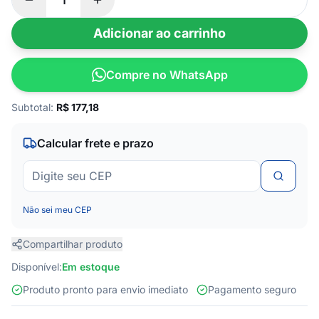
Adicionar ao carrinho
Compre no WhatsApp
Subtotal:
R$
177,18
Calcular frete e prazo
Não sei meu CEP
Compartilhar produto
Disponível:
Em estoque
Produto pronto para envio imediato
Pagamento seguro