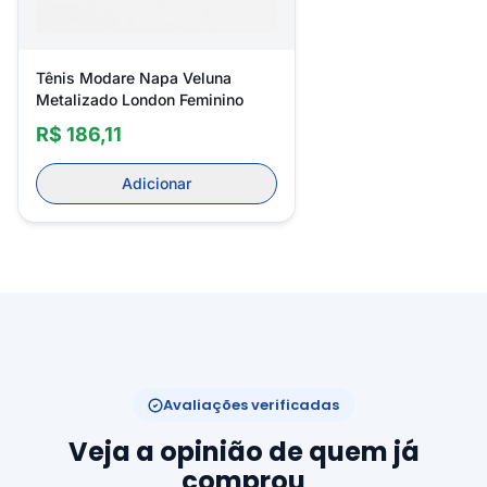
Tênis Modare Napa Veluna
Metalizado London Feminino
R$ 186,11
Adicionar
Avaliações verificadas
Veja a opinião de quem já
comprou