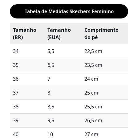
Tabela de Medidas Skechers Feminino
Tamanho
Tamanho
Comprimento
(BR)
(EUA)
do pé
34
5,5
22,5 cm
35
6,5
23,5 cm
36
7
24 cm
37
8
25 cm
38
8,5
25,5 cm
39
9,5
26,5 cm
40
10
27 cm