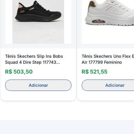
Tênis Skechers Slip Ins Bobs
Tênis Skechers Uno Flex 
Squad 4 Dire Step 117743
Air 177799 Feminino
Feminino
R$ 503,50
R$ 521,55
Adicionar
Adicionar