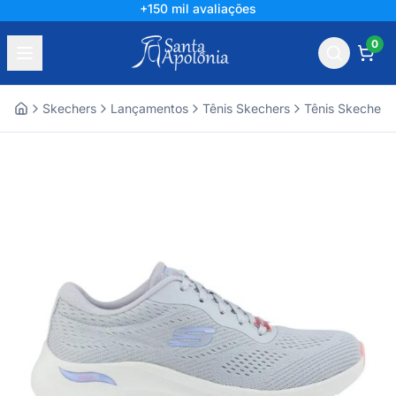
+150 mil avaliações
0
Skechers
Lançamentos
Tênis Skechers
Tênis Skechers
Home