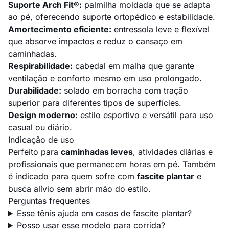
Suporte Arch Fit®:
palmilha moldada que se adapta
ao pé, oferecendo suporte ortopédico e estabilidade.
Amortecimento eficiente:
entressola leve e flexível
que absorve impactos e reduz o cansaço em
caminhadas.
Respirabilidade:
cabedal em malha que garante
ventilação e conforto mesmo em uso prolongado.
Durabilidade:
solado em borracha com tração
superior para diferentes tipos de superfícies.
Design moderno:
estilo esportivo e versátil para uso
casual ou diário.
Indicação de uso
Perfeito para
caminhadas leves
, atividades diárias e
profissionais que permanecem horas em pé. Também
é indicado para quem sofre com
fascite plantar
e
busca alívio sem abrir mão do estilo.
Perguntas frequentes
Esse tênis ajuda em casos de fascite plantar?
Posso usar esse modelo para corrida?