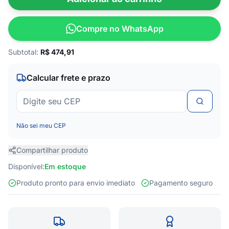
Compre no WhatsApp
Subtotal:
R$
474,91
Calcular frete e prazo
Não sei meu CEP
Compartilhar produto
Disponível:
Em estoque
Produto pronto para envio imediato
Pagamento seguro