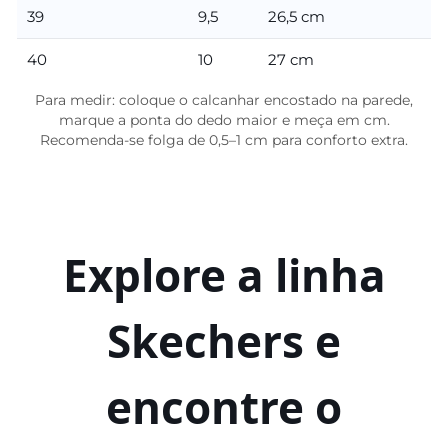
39
9,5
26,5 cm
40
10
27 cm
Para medir: coloque o calcanhar encostado na parede,
marque a ponta do dedo maior e meça em cm.
Recomenda-se folga de 0,5–1 cm para conforto extra.
Explore a linha
Skechers e
encontre o