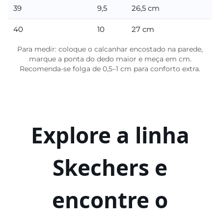
39
9,5
26,5 cm
40
10
27 cm
Para medir: coloque o calcanhar encostado na parede,
marque a ponta do dedo maior e meça em cm.
Recomenda-se folga de 0,5–1 cm para conforto extra.
Explore a linha
Skechers e
encontre o