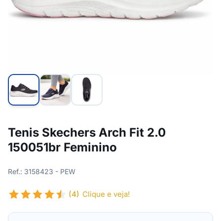
Tenis Skechers Arch Fit 2.0
150051br Feminino
Ref.: 3158423 - PEW
(4)
Clique e veja!