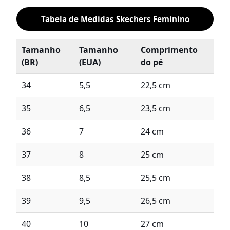
Tabela de Medidas Skechers Feminino
Tamanho
Tamanho
Comprimento
(BR)
(EUA)
do pé
34
5,5
22,5 cm
35
6,5
23,5 cm
36
7
24 cm
37
8
25 cm
38
8,5
25,5 cm
39
9,5
26,5 cm
40
10
27 cm