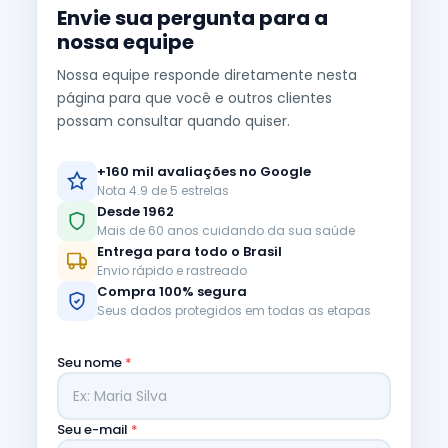
Envie sua pergunta para a
nossa equipe
Nossa equipe responde diretamente nesta
página para que você e outros clientes
possam consultar quando quiser.
+160 mil avaliações no Google
Nota 4.9 de 5 estrelas
Desde 1962
Mais de 60 anos cuidando da sua saúde
Entrega para todo o Brasil
Envio rápido e rastreado
Compra 100% segura
Seus dados protegidos em todas as etapas
Seu nome
*
Seu e-mail
*