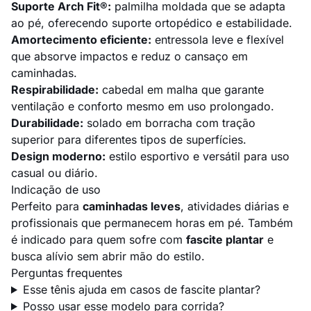
Suporte Arch Fit®:
palmilha moldada que se adapta
ao pé, oferecendo suporte ortopédico e estabilidade.
Amortecimento eficiente:
entressola leve e flexível
que absorve impactos e reduz o cansaço em
caminhadas.
Respirabilidade:
cabedal em malha que garante
ventilação e conforto mesmo em uso prolongado.
Durabilidade:
solado em borracha com tração
superior para diferentes tipos de superfícies.
Design moderno:
estilo esportivo e versátil para uso
casual ou diário.
Indicação de uso
Perfeito para
caminhadas leves
, atividades diárias e
profissionais que permanecem horas em pé. Também
é indicado para quem sofre com
fascite plantar
e
busca alívio sem abrir mão do estilo.
Perguntas frequentes
Esse tênis ajuda em casos de fascite plantar?
Posso usar esse modelo para corrida?