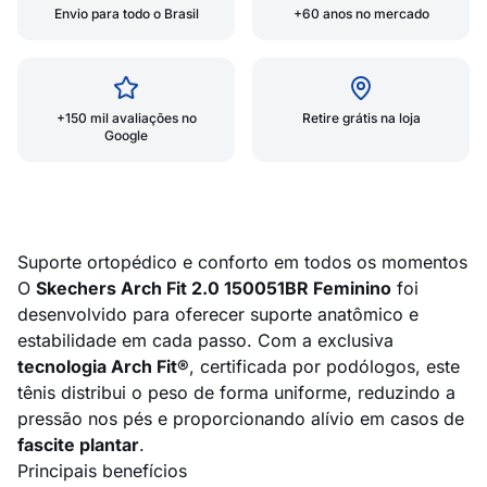
Envio para todo o Brasil
+60 anos no mercado
+150 mil avaliações no
Retire grátis na loja
Google
Suporte ortopédico e conforto em todos os momentos
O
Skechers Arch Fit 2.0 150051BR Feminino
foi
desenvolvido para oferecer suporte anatômico e
estabilidade em cada passo. Com a exclusiva
tecnologia Arch Fit®
, certificada por podólogos, este
tênis distribui o peso de forma uniforme, reduzindo a
pressão nos pés e proporcionando alívio em casos de
fascite plantar
.
Principais benefícios