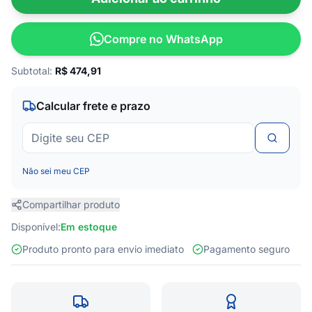
Compre no WhatsApp
Subtotal:
R$
474,91
Calcular frete e prazo
Não sei meu CEP
Compartilhar produto
Disponível:
Em estoque
Produto pronto para envio imediato
Pagamento seguro