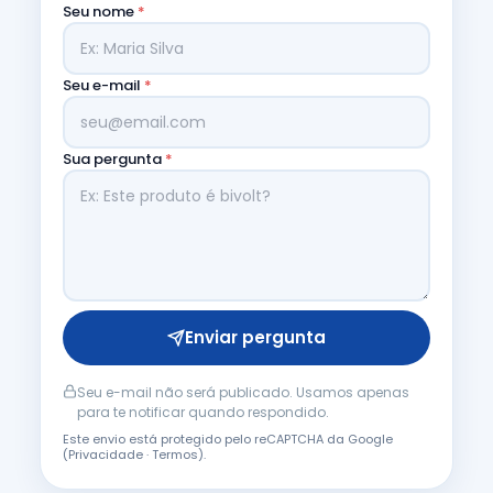
Seu nome
*
Seu e-mail
*
Sua pergunta
*
Enviar pergunta
Seu e-mail não será publicado. Usamos apenas
para te notificar quando respondido.
Este envio está protegido pelo reCAPTCHA da Google
(
Privacidade
·
Termos
).