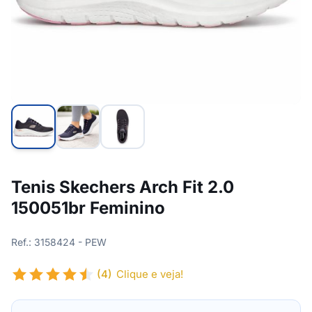
Tenis Skechers Arch Fit 2.0
150051br Feminino
Ref.: 3158424 - PEW
(4)
Clique e veja!