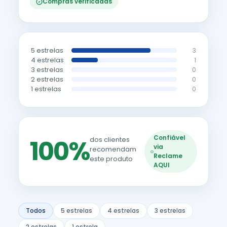
Compras verificadas
5 estrelas
3
4 estrelas
1
3 estrelas
0
2 estrelas
0
1 estrelas
0
Confiável
100%
dos clientes
via
recomendam
Reclame
este produto
AQUI
Todos
5 estrelas
4 estrelas
3 estrelas
2 estrelas
1 estrela