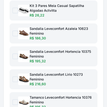
Kit 3 Pares Meia Casual Sapatilha
Algodao Actvitta
R$ 26,22
Sandalia Levecomfort Azaleia 10623
Feminino
R$ 186,30
Sandalia Levecomfort Hortencia 10375
Feminino
R$ 195,32
Sandalia Levecomfort Lirio 10273
Feminino
R$ 216,60
Tamanco Levecomfort Hortencia 10376
Feminino
R$ 195,32