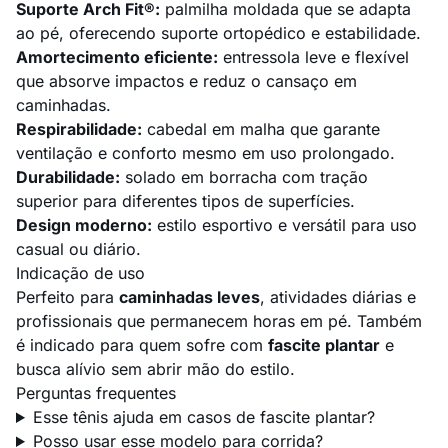
Suporte Arch Fit®:
palmilha moldada que se adapta
ao pé, oferecendo suporte ortopédico e estabilidade.
Amortecimento eficiente:
entressola leve e flexível
que absorve impactos e reduz o cansaço em
caminhadas.
Respirabilidade:
cabedal em malha que garante
ventilação e conforto mesmo em uso prolongado.
Durabilidade:
solado em borracha com tração
superior para diferentes tipos de superfícies.
Design moderno:
estilo esportivo e versátil para uso
casual ou diário.
Indicação de uso
Perfeito para
caminhadas leves
, atividades diárias e
profissionais que permanecem horas em pé. Também
é indicado para quem sofre com
fascite plantar
e
busca alívio sem abrir mão do estilo.
Perguntas frequentes
Esse tênis ajuda em casos de fascite plantar?
Posso usar esse modelo para corrida?