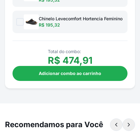
Chinelo Levecomfort Hortencia Feminino
R$ 195,32
Total do combo:
R$
474,91
Adicionar combo ao carrinho
Recomendamos para Você