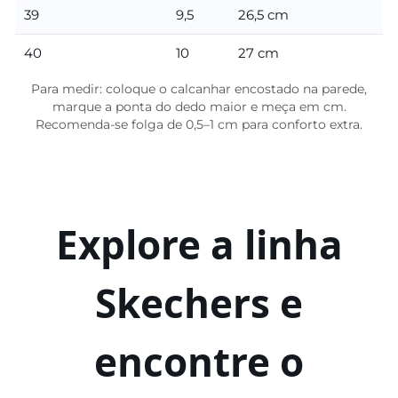
39
9,5
26,5 cm
40
10
27 cm
Para medir: coloque o calcanhar encostado na parede,
marque a ponta do dedo maior e meça em cm.
Recomenda-se folga de 0,5–1 cm para conforto extra.
Explore a linha
Skechers e
encontre o