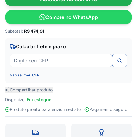
Compre no WhatsApp
Subtotal:
R$
474,91
Calcular frete e prazo
Não sei meu CEP
Compartilhar produto
Disponível:
Em estoque
Produto pronto para envio imediato
Pagamento seguro