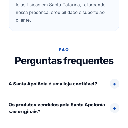
lojas físicas em Santa Catarina, reforçando
nossa presença, credibilidade e suporte ao
cliente.
FAQ
Perguntas frequentes
A Santa Apolônia é uma loja confiável?
Os produtos vendidos pela Santa Apolônia
são originais?