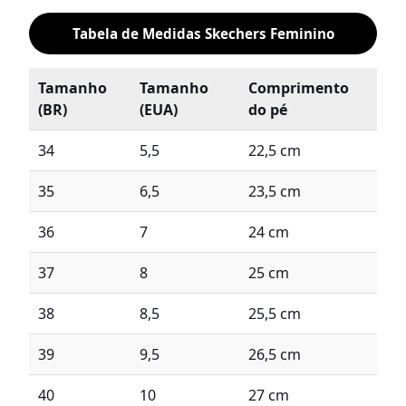
Tabela de Medidas Skechers Feminino
Tamanho
Tamanho
Comprimento
(BR)
(EUA)
do pé
34
5,5
22,5 cm
35
6,5
23,5 cm
36
7
24 cm
37
8
25 cm
38
8,5
25,5 cm
39
9,5
26,5 cm
40
10
27 cm