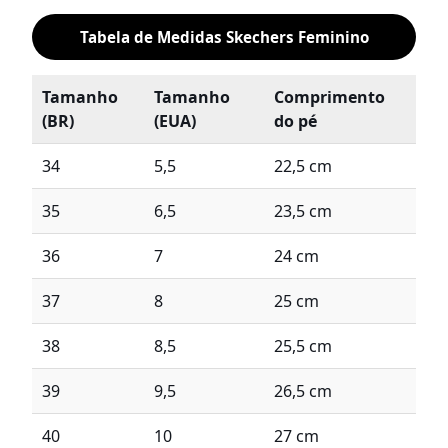
Tabela de Medidas Skechers Feminino
Tamanho
Tamanho
Comprimento
(BR)
(EUA)
do pé
34
5,5
22,5 cm
35
6,5
23,5 cm
36
7
24 cm
37
8
25 cm
38
8,5
25,5 cm
39
9,5
26,5 cm
40
10
27 cm