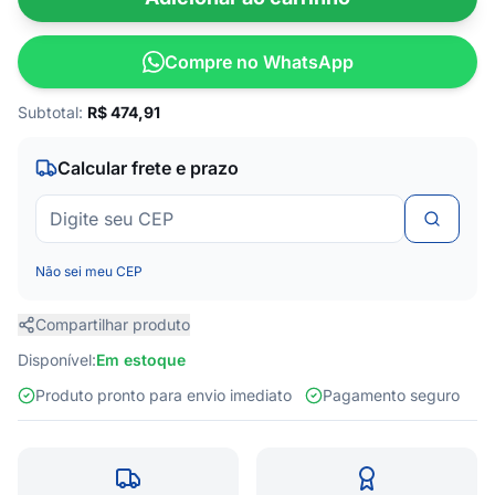
Compre no WhatsApp
Subtotal:
R$
474,91
Calcular frete e prazo
Não sei meu CEP
Compartilhar produto
Disponível:
Em estoque
Produto pronto para envio imediato
Pagamento seguro