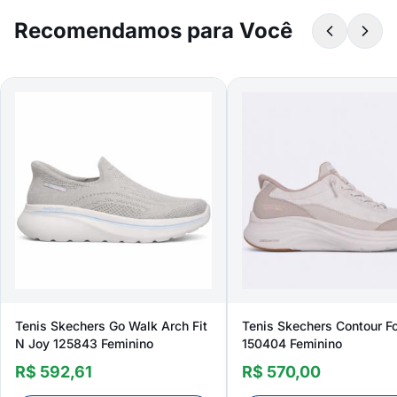
Recomendamos para Você
Tenis Skechers Go Walk Arch Fit
Tenis Skechers Contour 
N Joy 125843 Feminino
150404 Feminino
R$ 592,61
R$ 570,00