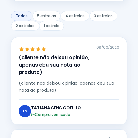
Todos
5 estrelas
4 estrelas
3 estrelas
2 estrelas
1 estrela
09/06/2026
(cliente não deixou opinião,
apenas deu sua nota ao
produto)
(cliente não deixou opinião, apenas deu sua
nota ao produto)
TATIANA SENS COELHO
TS
Compra verificada