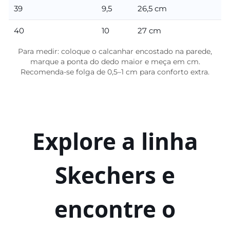
39
9,5
26,5 cm
40
10
27 cm
Para medir: coloque o calcanhar encostado na parede,
marque a ponta do dedo maior e meça em cm.
Recomenda-se folga de 0,5–1 cm para conforto extra.
Explore a linha
Skechers e
encontre o