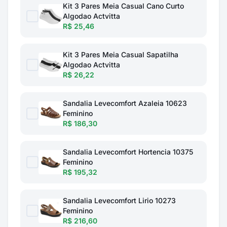
Kit 3 Pares Meia Casual Cano Curto
Algodao Actvitta
R$ 25,46
Kit 3 Pares Meia Casual Sapatilha
Algodao Actvitta
R$ 26,22
Sandalia Levecomfort Azaleia 10623
Feminino
R$ 186,30
Sandalia Levecomfort Hortencia 10375
Feminino
R$ 195,32
Sandalia Levecomfort Lirio 10273
Feminino
R$ 216,60