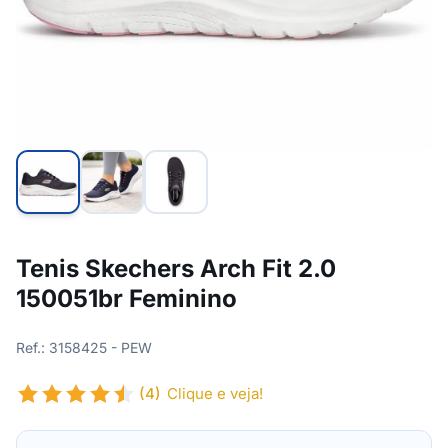
Tenis Skechers Arch Fit 2.0
150051br Feminino
Ref.: 3158425 - PEW
(4)
Clique e veja!