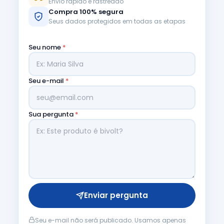
Envio rápido e rastreado
Compra 100% segura
Seus dados protegidos em todas as etapas
Seu nome
*
Seu e-mail
*
Sua pergunta
*
Enviar pergunta
Seu e-mail não será publicado. Usamos apenas