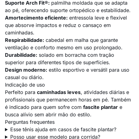
Suporte Arch Fit®:
palmilha moldada que se adapta
ao pé, oferecendo suporte ortopédico e estabilidade.
Amortecimento eficiente:
entressola leve e flexível
que absorve impactos e reduz o cansaço em
caminhadas.
Respirabilidade:
cabedal em malha que garante
ventilação e conforto mesmo em uso prolongado.
Durabilidade:
solado em borracha com tração
superior para diferentes tipos de superfícies.
Design moderno:
estilo esportivo e versátil para uso
casual ou diário.
Indicação de uso
Perfeito para
caminhadas leves
, atividades diárias e
profissionais que permanecem horas em pé. Também
é indicado para quem sofre com
fascite plantar
e
busca alívio sem abrir mão do estilo.
Perguntas frequentes
Esse tênis ajuda em casos de fascite plantar?
Posso usar esse modelo para corrida?