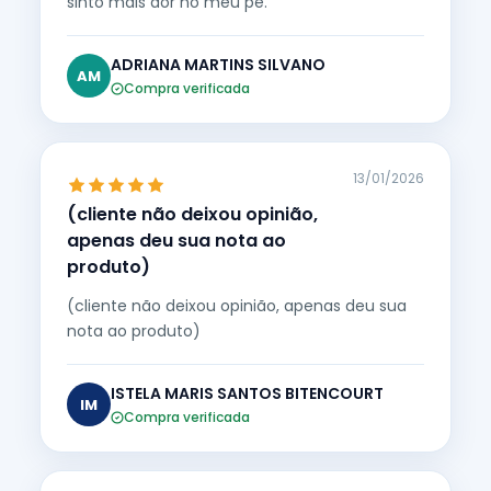
sinto mais dor no meu pé.
ADRIANA MARTINS SILVANO
AM
Compra verificada
13/01/2026
(cliente não deixou opinião,
apenas deu sua nota ao
produto)
(cliente não deixou opinião, apenas deu sua
nota ao produto)
ISTELA MARIS SANTOS BITENCOURT
IM
Compra verificada