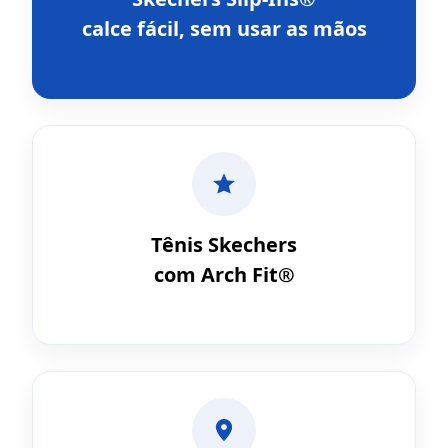
calce fácil, sem usar as mãos
Tênis Skechers
com Arch Fit®