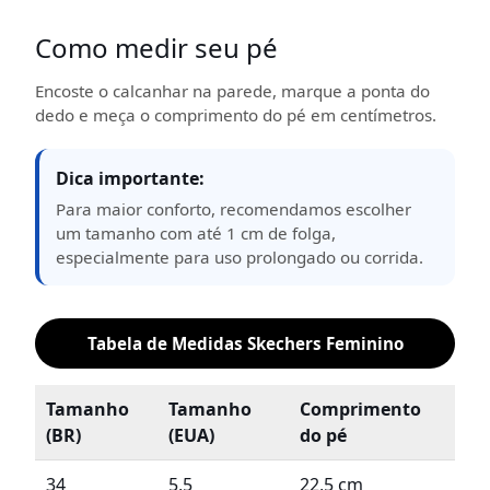
Como medir seu pé
Encoste o calcanhar na parede, marque a ponta do
dedo e meça o comprimento do pé em centímetros.
Dica importante:
Para maior conforto, recomendamos escolher
um tamanho com até 1 cm de folga,
especialmente para uso prolongado ou corrida.
Tabela de Medidas Skechers Feminino
Tamanho
Tamanho
Comprimento
(BR)
(EUA)
do pé
34
5,5
22,5 cm