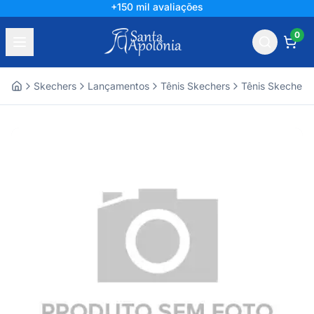
+150 mil avaliações
0
Skechers
Lançamentos
Tênis Skechers
Tênis Skechers
Home