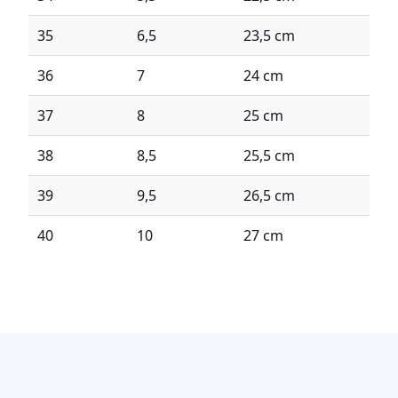
35
6,5
23,5 cm
36
7
24 cm
37
8
25 cm
38
8,5
25,5 cm
39
9,5
26,5 cm
40
10
27 cm