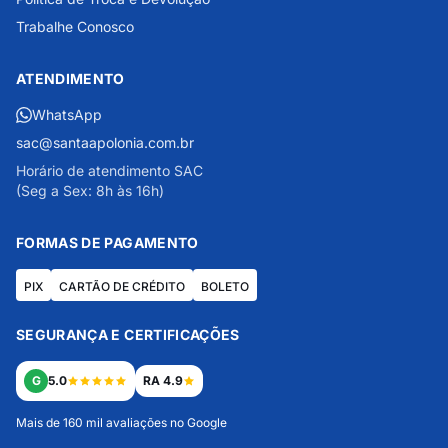
Trabalhe Conosco
ATENDIMENTO
WhatsApp
sac@santaapolonia.com.br
Horário de atendimento SAC
(Seg a Sex: 8h às 16h)
FORMAS DE PAGAMENTO
PIX
CARTÃO DE CRÉDITO
BOLETO
SEGURANÇA E CERTIFICAÇÕES
G
5.0
RA 4.9
Mais de 160 mil avaliações no Google