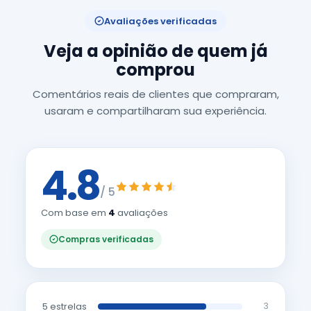
Avaliações verificadas
Veja a opinião de quem já
comprou
Comentários reais de clientes que compraram,
usaram e compartilharam sua experiência.
4.8
/ 5
Com base em
4
avaliações
Compras verificadas
5 estrelas
3