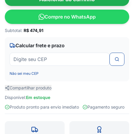
Compre no WhatsApp
Subtotal:
R$
474,91
Calcular frete e prazo
Não sei meu CEP
Compartilhar produto
Disponível:
Em estoque
Produto pronto para envio imediato
Pagamento seguro