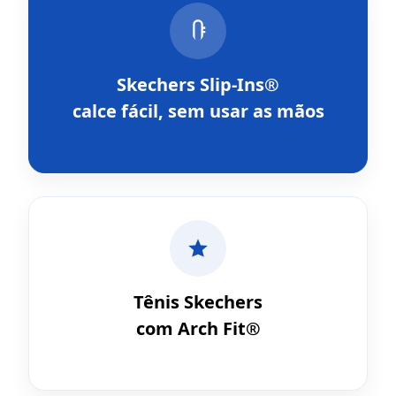
Skechers Slip-Ins®
calce fácil, sem usar as mãos
Tênis Skechers
com Arch Fit®