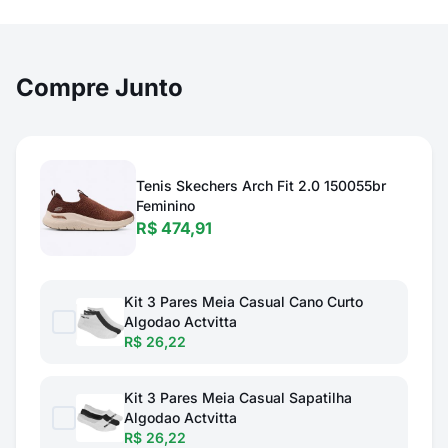
Compre Junto
Tenis Skechers Arch Fit 2.0 150055br
Feminino
R$ 474,91
Kit 3 Pares Meia Casual Cano Curto
Algodao Actvitta
R$ 26,22
Kit 3 Pares Meia Casual Sapatilha
Algodao Actvitta
R$ 26,22