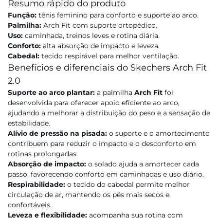
Resumo rápido do produto
Função:
tênis feminino para conforto e suporte ao arco.
Palmilha:
Arch Fit com suporte ortopédico.
Uso:
caminhada, treinos leves e rotina diária.
Conforto:
alta absorção de impacto e leveza.
Cabedal:
tecido respirável para melhor ventilação.
Benefícios e diferenciais do Skechers Arch Fit
2.0
Suporte ao arco plantar:
a palmilha
Arch Fit
foi
desenvolvida para oferecer apoio eficiente ao arco,
ajudando a melhorar a distribuição do peso e a sensação de
estabilidade.
Alívio de pressão na pisada:
o suporte e o amortecimento
contribuem para reduzir o impacto e o desconforto em
rotinas prolongadas.
Absorção de impacto:
o solado ajuda a amortecer cada
passo, favorecendo conforto em caminhadas e uso diário.
Respirabilidade:
o tecido do cabedal permite melhor
circulação de ar, mantendo os pés mais secos e
confortáveis.
Leveza e flexibilidade:
acompanha sua rotina com