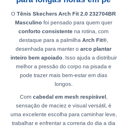
O
Tênis Skechers Arch Fit 2.0 232704BR
Masculino
foi pensado para quem quer
conforto consistente
na rotina, com
destaque para a palmilha
Arch Fit®
,
desenhada para manter o
arco plantar
inteiro bem apoiado
. Isso ajuda a distribuir
melhor a pressão do corpo na pisada e
pode trazer mais bem-estar em dias
longos.
Com
cabedal em mesh respirável
,
sensação de maciez e visual versátil, é
uma excelente escolha para caminhar leve,
trabalhar e enfrentar a correria do dia a dia