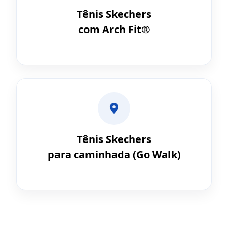
Tênis Skechers
com Arch Fit®
Tênis Skechers
para caminhada (Go Walk)