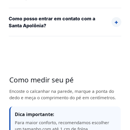
Como posso entrar em contato com a
Santa Apolônia?
Como medir seu pé
Encoste o calcanhar na parede, marque a ponta do
dedo e meça o comprimento do pé em centímetros.
Dica importante:
Para maior conforto, recomendamos escolher
um tamanho com até 1 cm de folga,