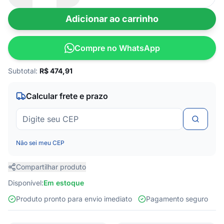
Adicionar ao carrinho
Compre no WhatsApp
Subtotal:
R$
474,91
Calcular frete e prazo
Não sei meu CEP
Compartilhar produto
Disponível:
Em estoque
Produto pronto para envio imediato
Pagamento seguro