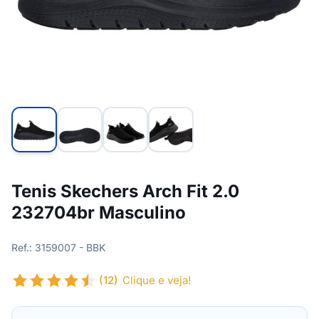
Tenis Skechers Arch Fit 2.0
232704br Masculino
Ref.: 3159007 - BBK
(12)
Clique e veja!