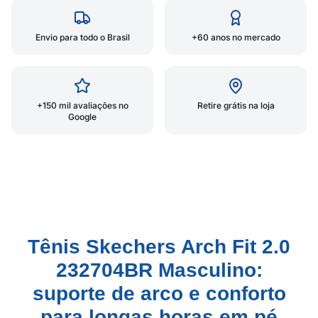
Envio para todo o Brasil
+60 anos no mercado
+150 mil avaliações no
Retire grátis na loja
Google
Tênis Skechers Arch Fit 2.0
232704BR Masculino:
suporte de arco e conforto
para longas horas em pé