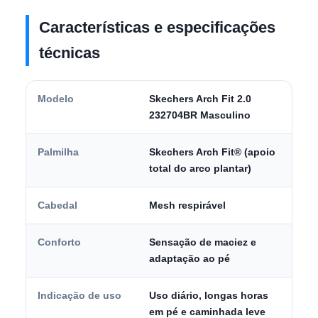
Características e especificações
técnicas
Modelo
Skechers Arch Fit 2.0
232704BR Masculino
Palmilha
Skechers Arch Fit® (apoio
total do arco plantar)
Cabedal
Mesh respirável
Conforto
Sensação de maciez e
adaptação ao pé
Indicação de uso
Uso diário, longas horas
em pé e caminhada leve