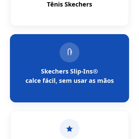
Tênis Skechers
Skechers Slip-Ins®
calce fácil, sem usar as mãos