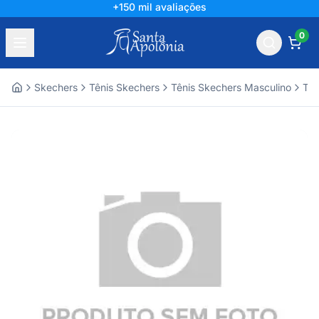
+150 mil avaliações
0
Skechers
Tênis Skechers
Tênis Skechers Masculino
Tên
Home