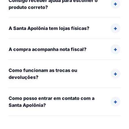
Consigo receber ajuda para escolher o
produto correto?
A Santa Apolônia tem lojas físicas?
A compra acompanha nota fiscal?
Como funcionam as trocas ou
devoluções?
Como posso entrar em contato com a
Santa Apolônia?