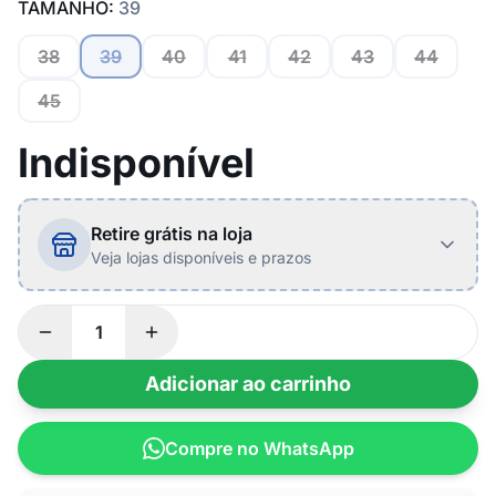
TAMANHO:
39
38
39
40
41
42
43
44
45
Indisponível
Retire grátis na loja
Veja lojas disponíveis e prazos
Adicionar ao carrinho
Compre no WhatsApp