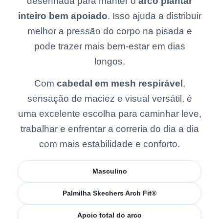
desenhada para manter o
arco plantar
inteiro bem apoiado
. Isso ajuda a distribuir
melhor a pressão do corpo na pisada e
pode trazer mais bem-estar em dias
longos.
Com
cabedal em mesh respirável
,
sensação de maciez e visual versátil, é
uma excelente escolha para caminhar leve,
trabalhar e enfrentar a correria do dia a dia
com mais estabilidade e conforto.
Masculino
Palmilha Skechers Arch Fit®
Apoio total do arco