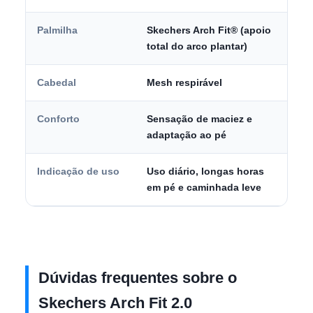
Palmilha
Skechers Arch Fit® (apoio
total do arco plantar)
Cabedal
Mesh respirável
Conforto
Sensação de maciez e
adaptação ao pé
Indicação de uso
Uso diário, longas horas
em pé e caminhada leve
Dúvidas frequentes sobre o
Skechers Arch Fit 2.0