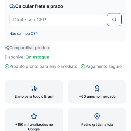
Calcular frete e prazo
Não sei meu CEP
Compartilhar produto
Disponível:
Em estoque
Produto pronto para envio imediato
Pagamento seguro
Envio para todo o Brasil
+60 anos no mercado
+150 mil avaliações no
Retire grátis na loja
Google