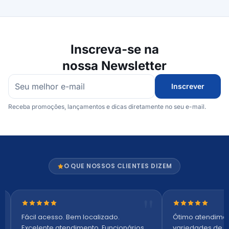
Inscreva-se na
nossa Newsletter
Inscrever
Receba promoções, lançamentos e dicas diretamente no seu e-mail.
O QUE NOSSOS CLIENTES DIZEM
Nota 5 de 5 estrelas
Nota 5 de 5 es
Fácil acesso. Bem localizado.
Ótimo atendime
Excelente atendimento. Funcionários
variedades de p