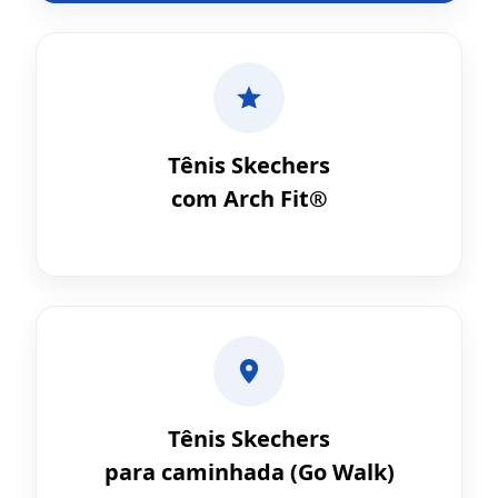
Tênis Skechers
com Arch Fit®
Tênis Skechers
para caminhada (Go Walk)