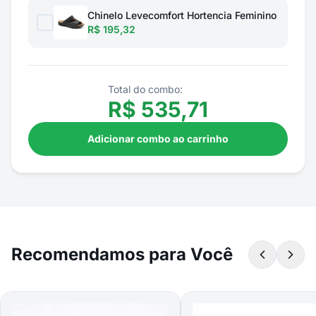
Chinelo Levecomfort Hortencia Feminino
R$ 195,32
Total do combo:
R$
535,71
Adicionar combo ao carrinho
Recomendamos para Você