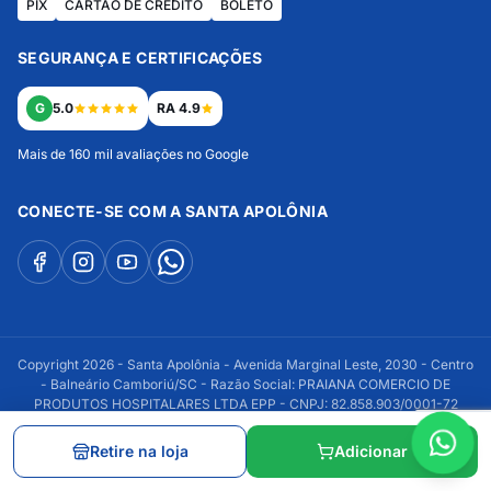
PIX
CARTÃO DE CRÉDITO
BOLETO
SEGURANÇA E CERTIFICAÇÕES
G
5.0
RA 4.9
Mais de 160 mil avaliações no Google
CONECTE-SE COM A SANTA APOLÔNIA
Copyright 2026 - Santa Apolônia - Avenida Marginal Leste, 2030 - Centro
- Balneário Camboriú/SC - Razão Social: PRAIANA COMERCIO DE
PRODUTOS HOSPITALARES LTDA EPP - CNPJ: 82.858.903/0001-72
Retire na loja
Adicionar