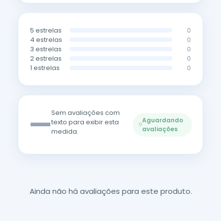
5 estrelas
0
4 estrelas
0
3 estrelas
0
2 estrelas
0
1 estrelas
0
—
Sem avaliações com
Aguardando
texto para exibir esta
avaliações
medida.
Ainda não há avaliações para este produto.