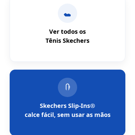
Ver todos os
Tênis Skechers
Skechers Slip-Ins®
calce fácil, sem usar as mãos