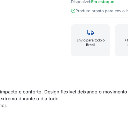
Disponível:
Em estoque
Produto pronto para envio
Envio para todo o
+
Brasil
mpacto e conforto. Design flexível deixando o movimento d
xtremo durante o dia todo.
ior.