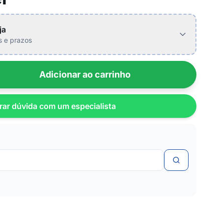
ja
is e prazos
Adicionar ao carrinho
rar dúvida com um especialista