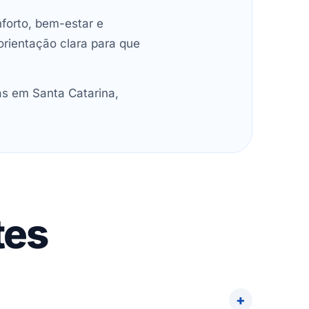
forto, bem-estar e
orientação clara para que
as em Santa Catarina,
tes