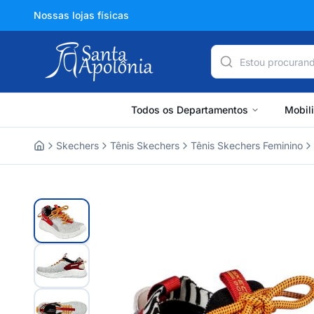
Nossas lojas físicas
Todos os Departamentos
Mobil
Skechers
Tênis Skechers
Tênis Skechers Feminino
Home