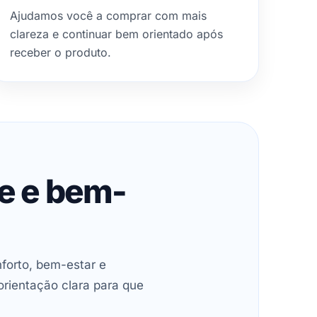
Ajudamos você a comprar com mais
clareza e continuar bem orientado após
receber o produto.
de e bem-
forto, bem-estar e
orientação clara para que