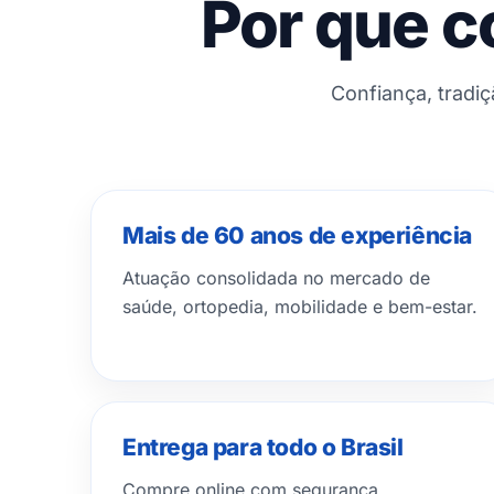
Por que c
Confiança, tradi
Mais de 60 anos de experiência
Atuação consolidada no mercado de
saúde, ortopedia, mobilidade e bem-estar.
Entrega para todo o Brasil
Compre online com segurança,