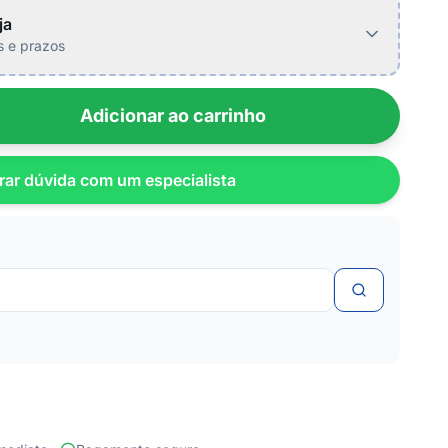
ja
is e prazos
Adicionar ao carrinho
rar dúvida com um especialista