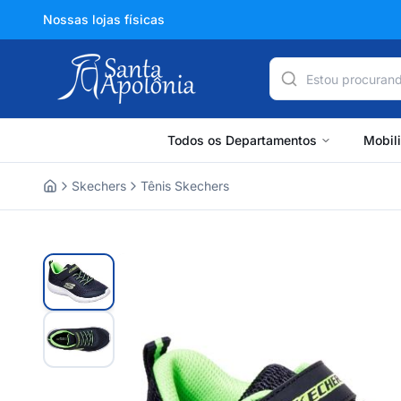
Nossas lojas físicas
Todos os Departamentos
Mobil
Skechers
Tênis Skechers
Home