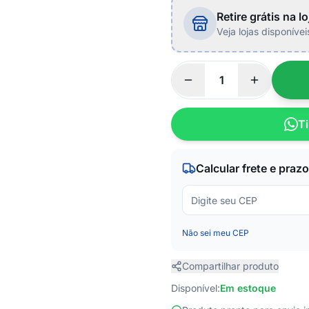
Retire grátis na lo
Veja lojas disponíve
Ti
Calcular frete e prazo
Não sei meu CEP
Compartilhar produto
Disponível:
Em estoque