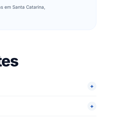
as em Santa Catarina,
tes