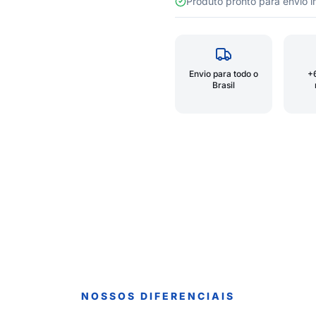
Produto pronto para envio
Envio para todo o
+
Brasil
NOSSOS DIFERENCIAIS