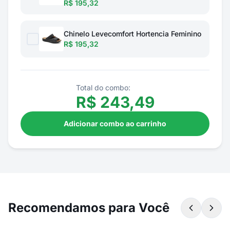
R$ 195,32
Chinelo Levecomfort Hortencia Feminino
R$ 195,32
Total do combo:
R$
243,49
Adicionar combo ao carrinho
Recomendamos para Você