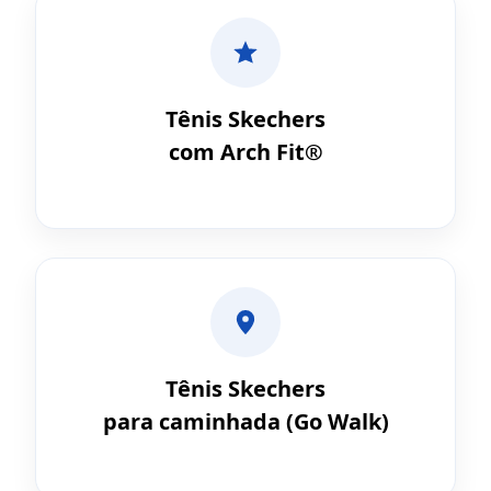
Tênis Skechers
com Arch Fit®
Tênis Skechers
para caminhada (Go Walk)