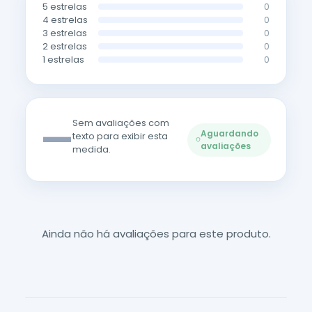
5 estrelas
0
4 estrelas
0
3 estrelas
0
2 estrelas
0
1 estrelas
0
—
Sem avaliações com
Aguardando
texto para exibir esta
avaliações
medida.
Ainda não há avaliações para este produto.