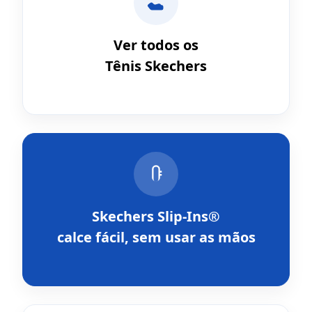
Ver todos os
Tênis Skechers
Skechers Slip-Ins®
calce fácil, sem usar as mãos