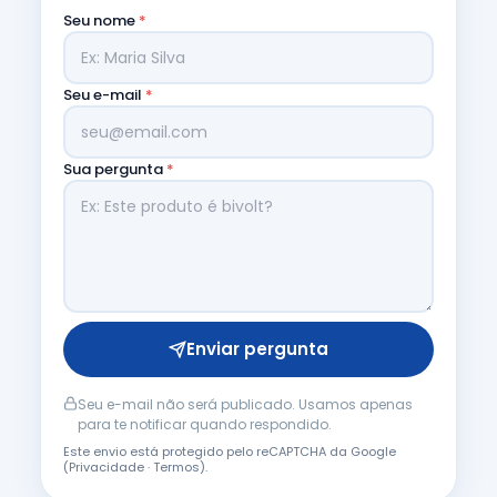
Seu nome
*
Seu e-mail
*
Sua pergunta
*
Enviar pergunta
Seu e-mail não será publicado. Usamos apenas
para te notificar quando respondido.
Este envio está protegido pelo reCAPTCHA da Google
(
Privacidade
·
Termos
).