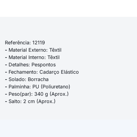
Referência: 12119
-
Material Externo: Têxtil
-
Material Interno: Têxtil
-
Detalhes: Pespontos
-
Fechamento: Cadarço Elástico
-
Solado: Borracha
-
Palminha: PU (Poliuretano)
-
Peso(par): 340 g (Aprox.)
-
Salto: 2 cm (Aprox.)