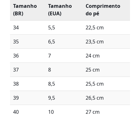
Tamanho
Tamanho
Comprimento
(BR)
(EUA)
do pé
34
5,5
22,5 cm
35
6,5
23,5 cm
36
7
24 cm
37
8
25 cm
38
8,5
25,5 cm
39
9,5
26,5 cm
40
10
27 cm