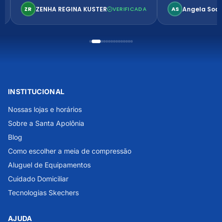
confortável. Perfeito!
ZENHA REGINA KUSTER
Angela Soa
ZR
VERIFICADA
AS
INSTITUCIONAL
Nossas lojas e horários
Sobre a Santa Apolônia
Blog
Como escolher a meia de compressão
Aluguel de Equipamentos
Cuidado Domiciliar
Tecnologias Skechers
AJUDA