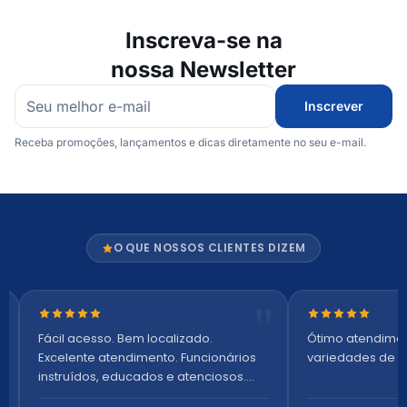
Inscreva-se na
nossa Newsletter
Inscrever
Receba promoções, lançamentos e dicas diretamente no seu e-mail.
O QUE NOSSOS CLIENTES DIZEM
Nota 5 de 5 estrelas
Nota 5 de 5 es
Fácil acesso. Bem localizado.
Ótimo atendime
Excelente atendimento. Funcionários
variedades de p
instruídos, educados e atenciosos.
Ambiente arejado, espaçoso e