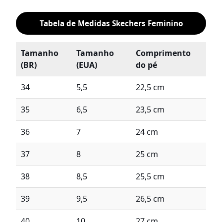
Tabela de Medidas Skechers Feminino
Tamanho
Tamanho
Comprimento
(BR)
(EUA)
do pé
34
5,5
22,5 cm
35
6,5
23,5 cm
36
7
24 cm
37
8
25 cm
38
8,5
25,5 cm
39
9,5
26,5 cm
40
10
27 cm