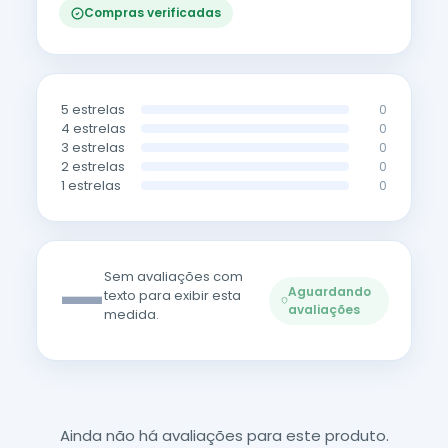
Compras verificadas
5 estrelas
0
4 estrelas
0
3 estrelas
0
2 estrelas
0
1 estrelas
0
—
Sem avaliações com
Aguardando
texto para exibir esta
avaliações
medida.
Ainda não há avaliações para este produto.