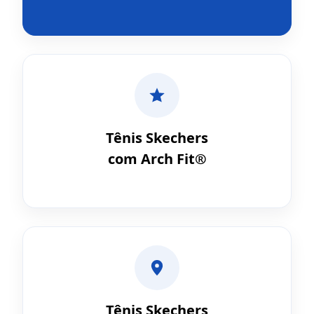
Tênis Skechers
com Arch Fit®
Tênis Skechers