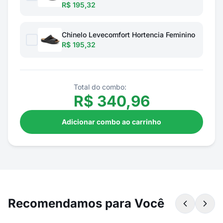
R$ 195,32
Chinelo Levecomfort Hortencia Feminino
R$ 195,32
Total do combo:
R$
340,96
Adicionar combo ao carrinho
Recomendamos para Você