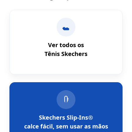
Ver todos os
Tênis Skechers
Skechers Slip-Ins®
calce fácil, sem usar as mãos