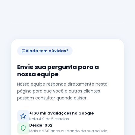
Ainda tem dúvidas?
Envie sua pergunta para a
nossa equipe
Nossa equipe responde diretamente nesta
página para que você e outros clientes
possam consultar quando quiser.
+160 mil avaliações no Google
Nota 4.9 de 5 estrelas
Desde 1962
Mais de 60 anos cuidando da sua saúde