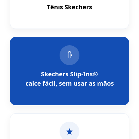
Tênis Skechers
Skechers Slip-Ins®
calce fácil, sem usar as mãos