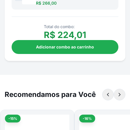
R$ 266,00
Total do combo:
R$
224,01
Adicionar combo ao carrinho
Recomendamos para Você
-15%
-16%