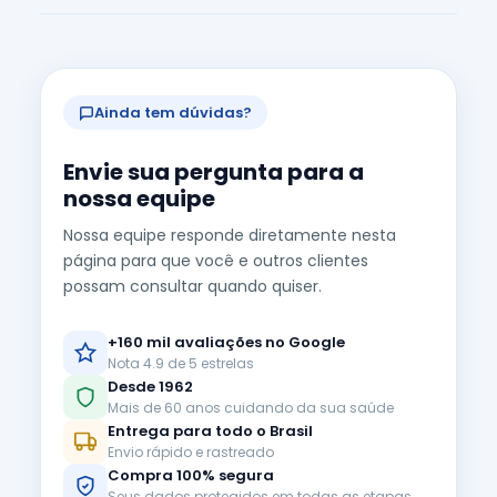
Ainda tem dúvidas?
Envie sua pergunta para a
nossa equipe
Nossa equipe responde diretamente nesta
página para que você e outros clientes
possam consultar quando quiser.
+160 mil avaliações no Google
Nota 4.9 de 5 estrelas
Desde 1962
Mais de 60 anos cuidando da sua saúde
Entrega para todo o Brasil
Envio rápido e rastreado
Compra 100% segura
Seus dados protegidos em todas as etapas