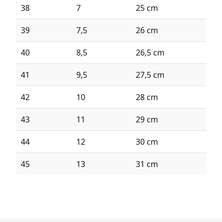
38
7
25 cm
39
7,5
26 cm
40
8,5
26,5 cm
41
9,5
27,5 cm
42
10
28 cm
43
11
29 cm
44
12
30 cm
45
13
31 cm