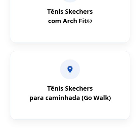
Tênis Skechers
com Arch Fit®
Tênis Skechers
para caminhada (Go Walk)