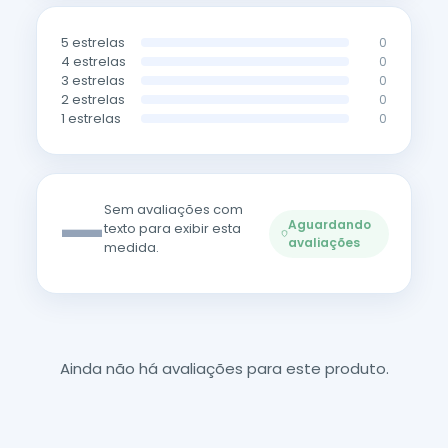
5 estrelas
0
4 estrelas
0
3 estrelas
0
2 estrelas
0
1 estrelas
0
—
Sem avaliações com
Aguardando
texto para exibir esta
avaliações
medida.
Ainda não há avaliações para este produto.