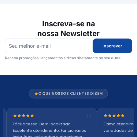
Inscreva-se na
nossa Newsletter
Inscrever
Receba promoções, lançamentos e dicas diretamente no seu e-mail.
O QUE NOSSOS CLIENTES DIZEM
Nota 5 de 5 estrelas
Nota 5 de 5 es
Fácil acesso. Bem localizado.
Ótimo atendime
Excelente atendimento. Funcionários
variedades de p
instruídos, educados e atenciosos.