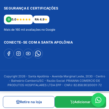
SEGURANÇA E CERTIFICAÇÕES
G
5.0
RA 4.9
Mais de 160 mil avaliações no Google
CONECTE-SE COM A SANTA APOLÔNIA
Copyright 2026 - Santa Apolônia - Avenida Marginal Leste, 2030 - Centro
- Balneário Camboriú/SC - Razão Social: PRAIANA COMERCIO DE
PRODUTOS HOSPITALARES LTDA EPP - CNPJ: 82.858.903/0001-72
Retire na loja
Adicionar