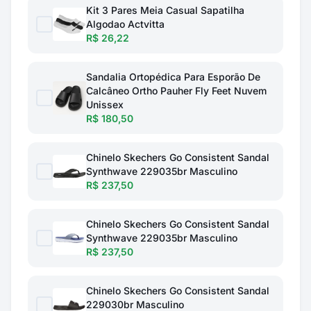
Kit 3 Pares Meia Casual Sapatilha
Algodao Actvitta
R$ 26,22
Sandalia Ortopédica Para Esporão De
Calcâneo Ortho Pauher Fly Feet Nuvem
Unissex
R$ 180,50
Chinelo Skechers Go Consistent Sandal
Synthwave 229035br Masculino
R$ 237,50
Chinelo Skechers Go Consistent Sandal
Synthwave 229035br Masculino
R$ 237,50
Chinelo Skechers Go Consistent Sandal
229030br Masculino