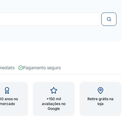
 imediato
Pagamento seguro
60 anos no
+150 mil
Retire grátis na
mercado
avaliações no
loja
Google