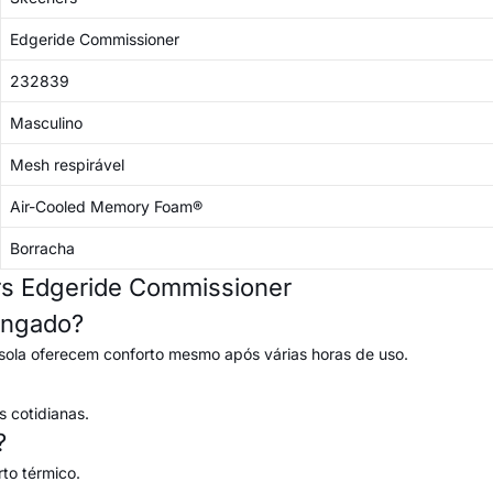
Edgeride Commissioner
232839
Masculino
Mesh respirável
Air-Cooled Memory Foam®
Borracha
rs Edgeride Commissioner
longado?
ola oferecem conforto mesmo após várias horas de uso.
 cotidianas.
?
rto térmico.