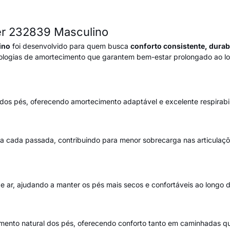
er 232839 Masculino
ino
foi desenvolvido para quem busca
conforto consistente, durabi
nologias de amortecimento que garantem bem-estar prolongado ao lo
os pés, oferecendo amortecimento adaptável e excelente respirabil
a cada passada, contribuindo para menor sobrecarga nas articulaçõ
e ar, ajudando a manter os pés mais secos e confortáveis ao longo do
ento natural dos pés, oferecendo conforto tanto em caminhadas qu