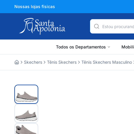
Nossas lojas físicas
Todos os Departamentos
Mobil
Skechers
Tênis Skechers
Tênis Skechers Masculino
Home