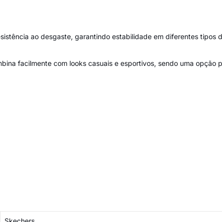
istência ao desgaste, garantindo estabilidade em diferentes tipos de
ina facilmente com looks casuais e esportivos, sendo uma opção prá
Skechers