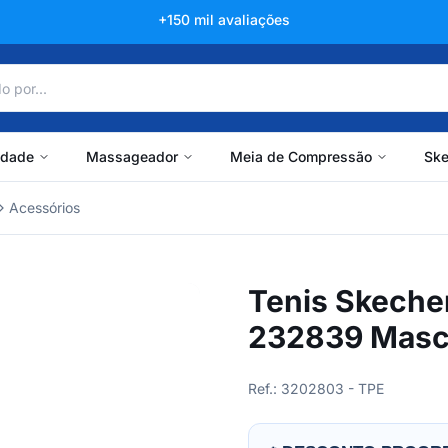
+150 mil avaliações
idade
Massageador
Meia de Compressão
Ske
Acessórios
Tenis Skeche
232839 Masc
Ref.: 3202803 - TPE