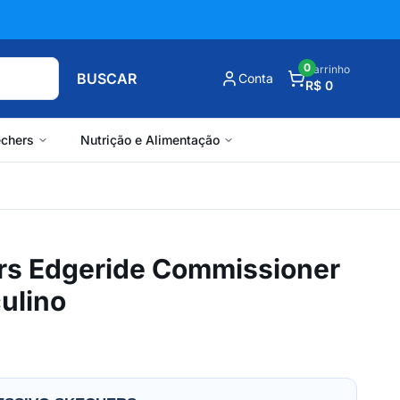
0
Carrinho
BUSCAR
Conta
R$ 0
chers
Nutrição e Alimentação
rs Edgeride Commissioner
ulino