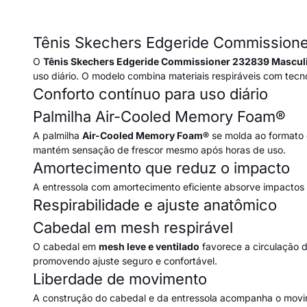
Tênis Skechers Edgeride Commission
O
Tênis Skechers Edgeride Commissioner 232839 Mascul
uso diário. O modelo combina materiais respiráveis com tec
Conforto contínuo para uso diário
Palmilha Air-Cooled Memory Foam®
A palmilha
Air-Cooled Memory Foam®
se molda ao formato d
mantém sensação de frescor mesmo após horas de uso.
Amortecimento que reduz o impacto
A entressola com amortecimento eficiente absorve impactos 
Respirabilidade e ajuste anatômico
Cabedal em mesh respirável
O cabedal em
mesh leve e ventilado
favorece a circulação d
promovendo ajuste seguro e confortável.
Liberdade de movimento
A construção do cabedal e da entressola acompanha o movim