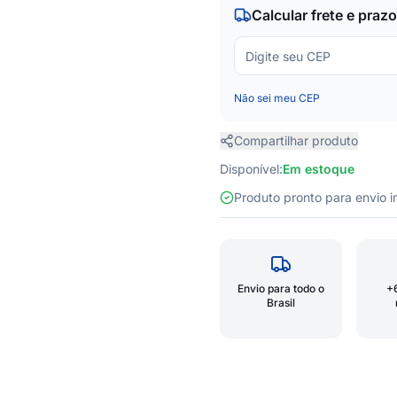
Calcular frete e prazo
Não sei meu CEP
Compartilhar produto
Disponível:
Em estoque
Produto pronto para envio
Envio para todo o
+
Brasil