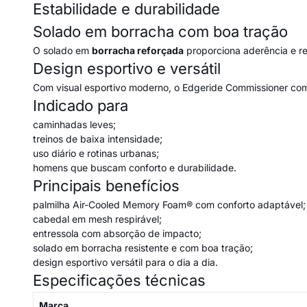
Estabilidade e durabilidade
Solado em borracha com boa tração
O solado em
borracha reforçada
proporciona aderência e res
Design esportivo e versátil
Com visual esportivo moderno, o Edgeride Commissioner comb
Indicado para
caminhadas leves;
treinos de baixa intensidade;
uso diário e rotinas urbanas;
homens que buscam conforto e durabilidade.
Principais benefícios
palmilha Air-Cooled Memory Foam® com conforto adaptável;
cabedal em mesh respirável;
entressola com absorção de impacto;
solado em borracha resistente e com boa tração;
design esportivo versátil para o dia a dia.
Especificações técnicas
Marca