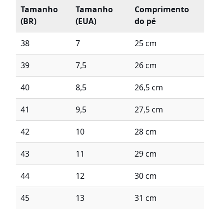
Tamanho
Tamanho
Comprimento
(BR)
(EUA)
do pé
38
7
25 cm
39
7,5
26 cm
40
8,5
26,5 cm
41
9,5
27,5 cm
42
10
28 cm
43
11
29 cm
44
12
30 cm
45
13
31 cm