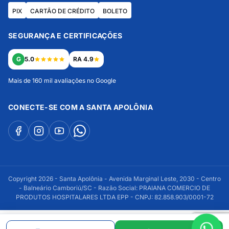
PIX
CARTÃO DE CRÉDITO
BOLETO
SEGURANÇA E CERTIFICAÇÕES
G
5.0
RA 4.9
Mais de 160 mil avaliações no Google
CONECTE-SE COM A SANTA APOLÔNIA
Copyright 2026 - Santa Apolônia - Avenida Marginal Leste, 2030 - Centro
- Balneário Camboriú/SC - Razão Social: PRAIANA COMERCIO DE
PRODUTOS HOSPITALARES LTDA EPP - CNPJ: 82.858.903/0001-72