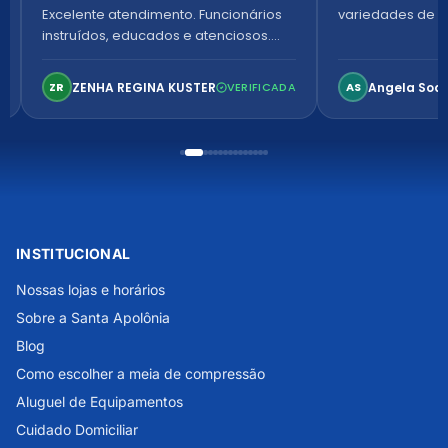
Excelente atendimento. Funcionários
variedades de p
instruídos, educados e atenciosos.
Ambiente arejado, espaçoso e
confortável. Perfeito!
ZENHA REGINA KUSTER
Angela Soa
ZR
VERIFICADA
AS
INSTITUCIONAL
Nossas lojas e horários
Sobre a Santa Apolônia
Blog
Como escolher a meia de compressão
Aluguel de Equipamentos
Cuidado Domiciliar