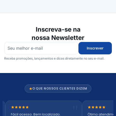
Inscreva-se na
nossa Newsletter
Inscrever
Receba promoções, lançamentos e dicas diretamente no seu e-mail.
O QUE NOSSOS CLIENTES DIZEM
Nota 5 de 5 estrelas
Nota 5 de 5 es
Fácil acesso. Bem localizado.
Ótimo atendime