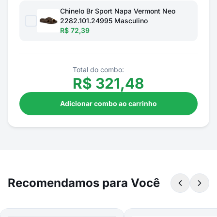
Chinelo Br Sport Napa Vermont Neo
2282.101.24995 Masculino
R$ 72,39
Total do combo:
R$
321,48
Adicionar combo ao carrinho
Recomendamos para Você