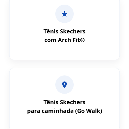
Tênis Skechers
com Arch Fit®
Tênis Skechers
para caminhada (Go Walk)