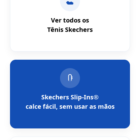
Ver todos os
Tênis Skechers
Skechers Slip-Ins®
calce fácil, sem usar as mãos