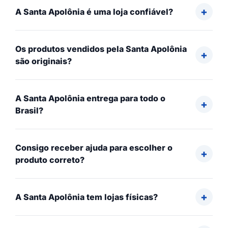
A Santa Apolônia é uma loja confiável?
Os produtos vendidos pela Santa Apolônia
são originais?
A Santa Apolônia entrega para todo o
Brasil?
Consigo receber ajuda para escolher o
produto correto?
A Santa Apolônia tem lojas físicas?