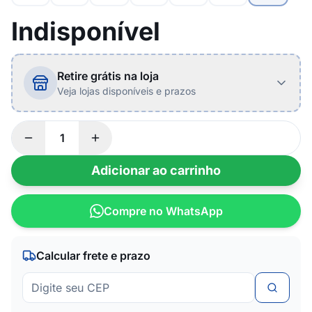
Indisponível
Retire grátis na loja
Veja lojas disponíveis e prazos
Adicionar ao carrinho
Compre no WhatsApp
Calcular frete e prazo