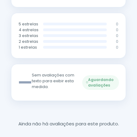
5 estrelas
0
4 estrelas
0
3 estrelas
0
2 estrelas
0
1 estrelas
0
—
Sem avaliações com
Aguardando
texto para exibir esta
avaliações
medida.
Ainda não há avaliações para este produto.