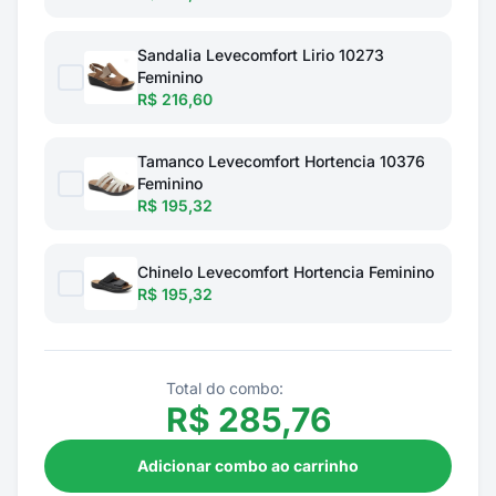
Sandalia Levecomfort Lirio 10273
Feminino
R$ 216,60
Tamanco Levecomfort Hortencia 10376
Feminino
R$ 195,32
Chinelo Levecomfort Hortencia Feminino
R$ 195,32
Total do combo:
R$
285,76
Adicionar combo ao carrinho