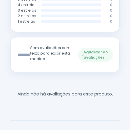
4 estrelas
0
3 estrelas
0
2 estrelas
0
1 estrelas
0
—
Sem avaliações com
Aguardando
texto para exibir esta
avaliações
medida.
Ainda não há avaliações para este produto.