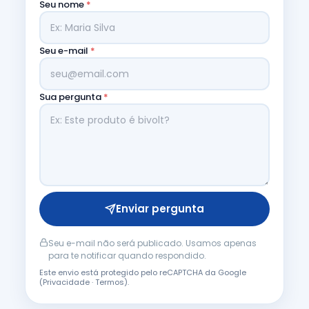
Seu nome
*
Seu e-mail
*
Sua pergunta
*
Enviar pergunta
Seu e-mail não será publicado. Usamos apenas
para te notificar quando respondido.
Este envio está protegido pelo reCAPTCHA da Google
(
Privacidade
·
Termos
).