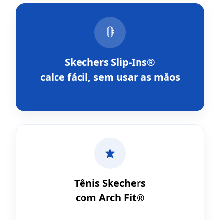
Skechers Slip-Ins®
calce fácil, sem usar as mãos
Tênis Skechers
com Arch Fit®