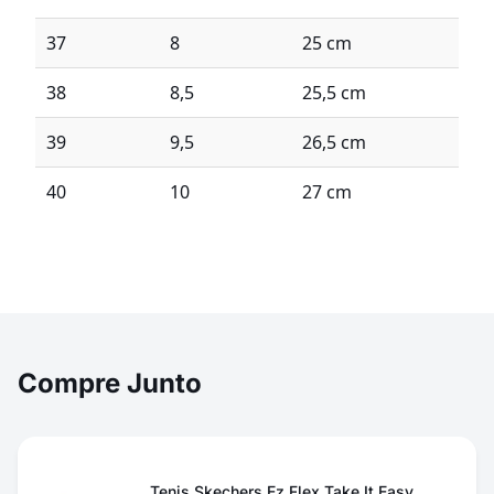
37
8
25 cm
38
8,5
25,5 cm
39
9,5
26,5 cm
40
10
27 cm
Compre Junto
Tenis Skechers Ez Flex Take It Easy