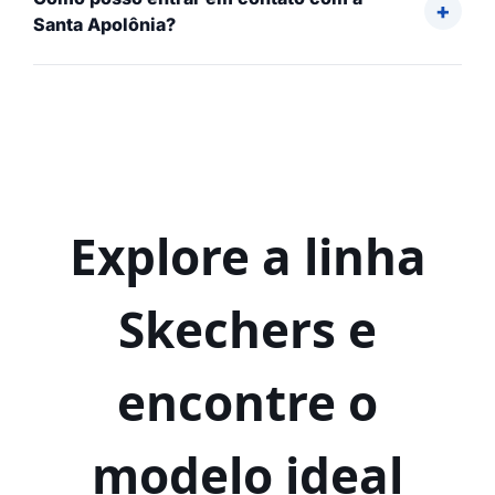
Santa Apolônia?
Explore a linha
Skechers e
encontre o
modelo ideal