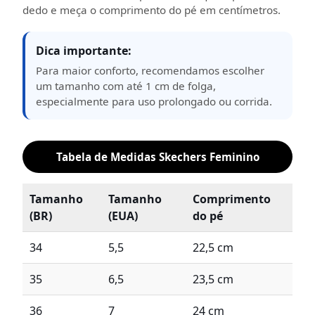
dedo e meça o comprimento do pé em centímetros.
Dica importante:
Para maior conforto, recomendamos escolher
um tamanho com até 1 cm de folga,
especialmente para uso prolongado ou corrida.
Tabela de Medidas Skechers Feminino
Tamanho
Tamanho
Comprimento
(BR)
(EUA)
do pé
34
5,5
22,5 cm
35
6,5
23,5 cm
36
7
24 cm