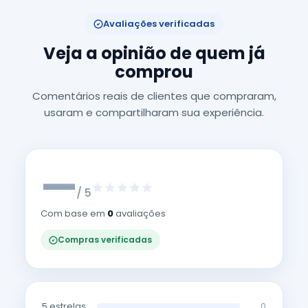
Avaliações verificadas
Veja a opinião de quem já
comprou
Comentários reais de clientes que compraram,
usaram e compartilharam sua experiência.
—
/ 5
Com base em
0
avaliações
Compras verificadas
5 estrelas
0