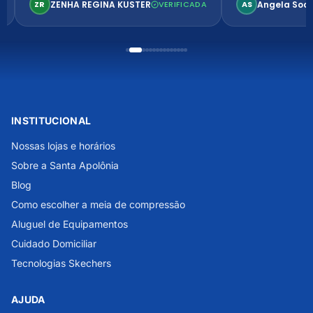
ZENHA REGINA KUSTER
Angela Soa
ZR
VERIFICADA
AS
INSTITUCIONAL
Nossas lojas e horários
Sobre a Santa Apolônia
Blog
Como escolher a meia de compressão
Aluguel de Equipamentos
Cuidado Domiciliar
Tecnologias Skechers
AJUDA