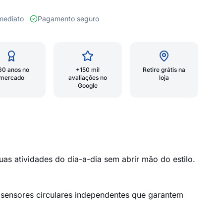
 imediato
Pagamento seguro
60 anos no
+150 mil
Retire grátis na
mercado
avaliações no
loja
Google
s atividades do dia-a-dia sem abrir mão do estilo.
o sensores circulares independentes que garantem