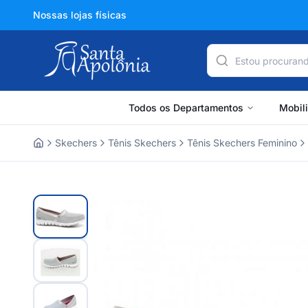
Nossas lojas físicas
Todos os Departamentos
Mobil
Skechers
Tênis Skechers
Tênis Skechers Feminino
Home