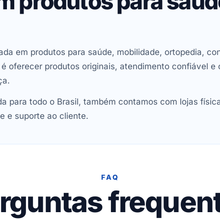
em produtos para saú
ada em produtos para saúde, mobilidade, ortopedia, con
oferecer produtos originais, atendimento confiável e 
ça.
 para todo o Brasil, também contamos com lojas físic
e e suporte ao cliente.
FAQ
rguntas frequen