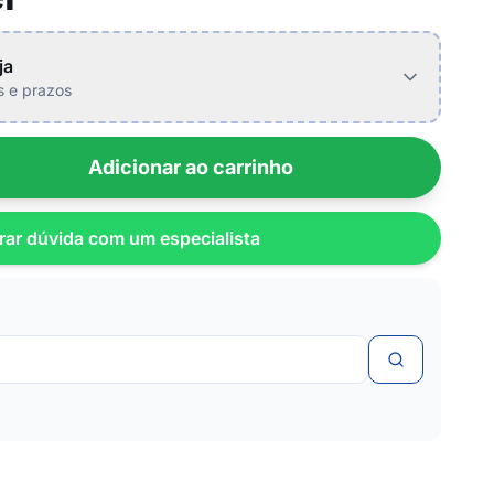
ja
is e prazos
Adicionar ao carrinho
rar dúvida com um especialista