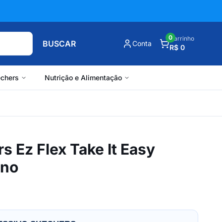
0
Carrinho
BUSCAR
Conta
R$ 0
chers
Nutrição e Alimentação
s Ez Flex Take It Easy
ino