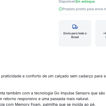
Disponível:
Em estoque
Produto pronto para envio
Envio para todo o
+
Brasil
praticidade e conforto de um calçado sem cadarço para sua
e conta também com a tecnologia Go Impulse Sensors que sã
com retorno responsivo e uma passada mais natural.
sola com Memory Foam, palmilha que se molda ao pé.