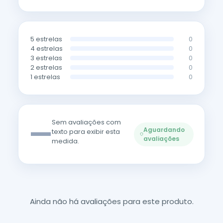
5 estrelas
0
4 estrelas
0
3 estrelas
0
2 estrelas
0
1 estrelas
0
—
Sem avaliações com
Aguardando
texto para exibir esta
avaliações
medida.
Ainda não há avaliações para este produto.