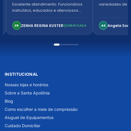
Excelente atendimento. Funcionários
variedades de p
instruídos, educados e atenciosos.
Ambiente arejado, espaçoso e
confortável. Perfeito!
ZENHA REGINA KUSTER
Angela Soa
ZR
VERIFICADA
AS
INSTITUCIONAL
Nossas lojas e horários
Sobre a Santa Apolônia
Blog
Como escolher a meia de compressão
Aluguel de Equipamentos
Cuidado Domiciliar