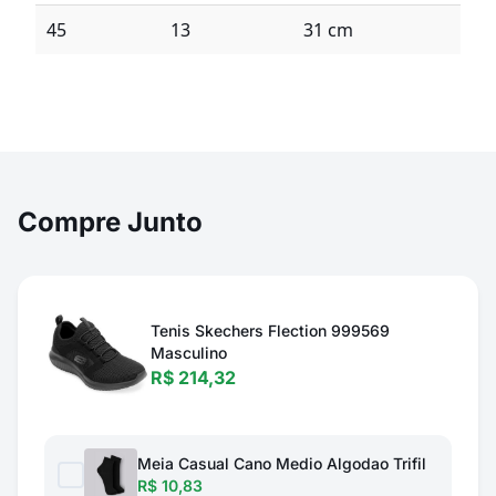
45
13
31 cm
Compre Junto
Tenis Skechers Flection 999569
Masculino
R$ 214,32
Meia Casual Cano Medio Algodao Trifil
R$ 10,83