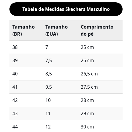
Tabela de Medidas Skechers Masculino
Tamanho
Tamanho
Comprimento
(BR)
(EUA)
do pé
38
7
25 cm
39
7,5
26 cm
40
8,5
26,5 cm
41
9,5
27,5 cm
42
10
28 cm
43
11
29 cm
44
12
30 cm