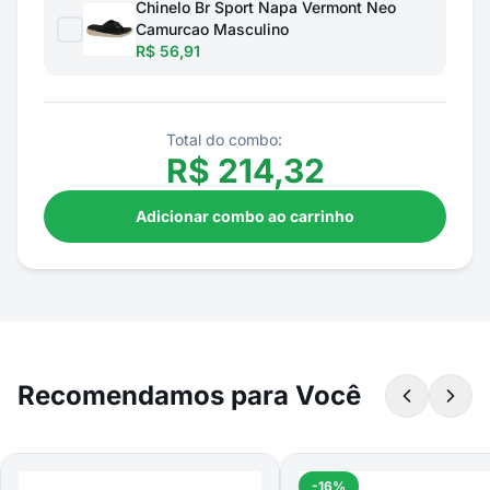
Chinelo Br Sport Napa Vermont Neo
Camurcao Masculino
R$ 56,91
Total do combo:
R$
214,32
Adicionar combo ao carrinho
Recomendamos para Você
-16%