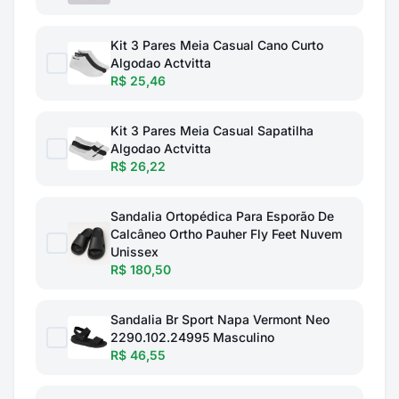
Kit 3 Pares Meia Casual Cano Curto
Algodao Actvitta
R$ 25,46
Kit 3 Pares Meia Casual Sapatilha
Algodao Actvitta
R$ 26,22
Sandalia Ortopédica Para Esporão De
Calcâneo Ortho Pauher Fly Feet Nuvem
Unissex
R$ 180,50
Sandalia Br Sport Napa Vermont Neo
2290.102.24995 Masculino
R$ 46,55