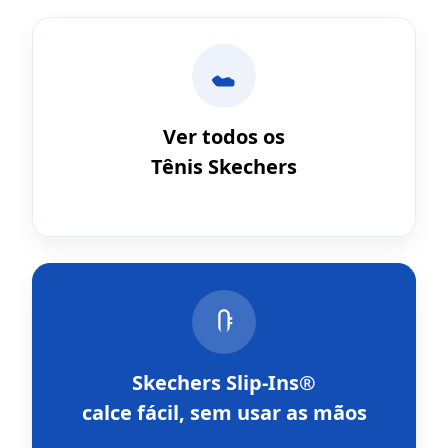
Ver todos os
Tênis Skechers
Skechers Slip-Ins®
calce fácil, sem usar as mãos