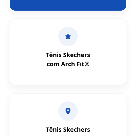
Tênis Skechers
com Arch Fit®
Tênis Skechers