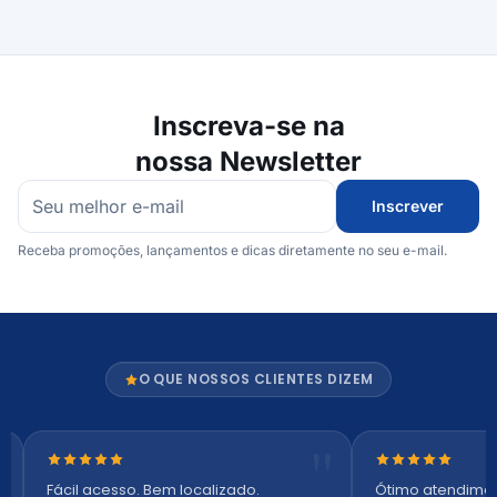
Inscreva-se na
nossa Newsletter
Inscrever
Receba promoções, lançamentos e dicas diretamente no seu e-mail.
O QUE NOSSOS CLIENTES DIZEM
Nota 5 de 5 estrelas
Nota 5 de 5 es
Fácil acesso. Bem localizado.
Ótimo atendime