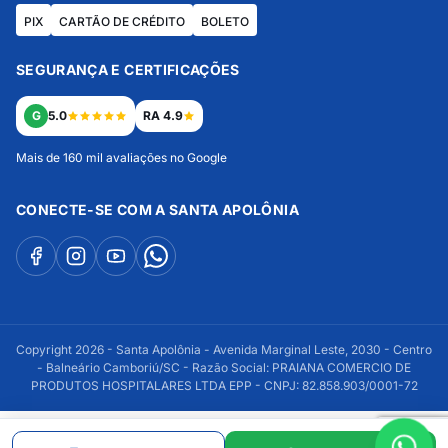
PIX
CARTÃO DE CRÉDITO
BOLETO
SEGURANÇA E CERTIFICAÇÕES
G
5.0
RA 4.9
Mais de 160 mil avaliações no Google
CONECTE-SE COM A SANTA APOLÔNIA
Copyright 2026 - Santa Apolônia - Avenida Marginal Leste, 2030 - Centro
- Balneário Camboriú/SC - Razão Social: PRAIANA COMERCIO DE
PRODUTOS HOSPITALARES LTDA EPP - CNPJ: 82.858.903/0001-72