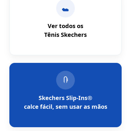
Ver todos os
Tênis Skechers
Skechers Slip-Ins®
calce fácil, sem usar as mãos