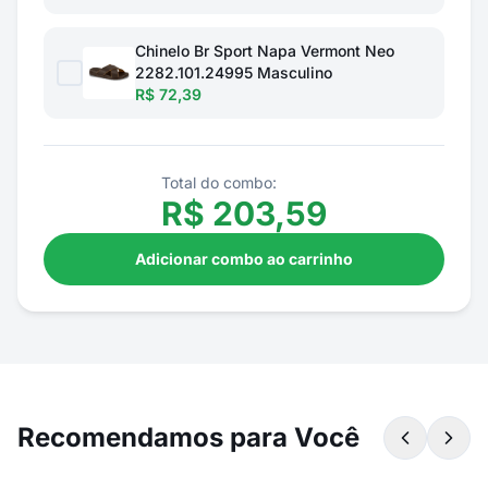
Chinelo Br Sport Napa Vermont Neo
2282.101.24995 Masculino
R$ 72,39
Total do combo:
R$
203,59
Adicionar combo ao carrinho
Recomendamos para Você