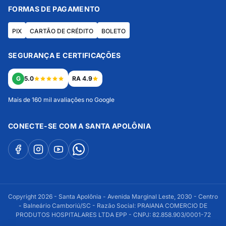
FORMAS DE PAGAMENTO
PIX
CARTÃO DE CRÉDITO
BOLETO
SEGURANÇA E CERTIFICAÇÕES
G
5.0
RA 4.9
Mais de 160 mil avaliações no Google
CONECTE-SE COM A SANTA APOLÔNIA
Copyright 2026 - Santa Apolônia - Avenida Marginal Leste, 2030 - Centro
- Balneário Camboriú/SC - Razão Social: PRAIANA COMERCIO DE
PRODUTOS HOSPITALARES LTDA EPP - CNPJ: 82.858.903/0001-72