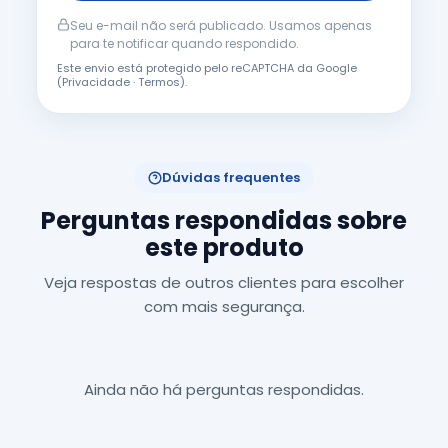
Seu e-mail não será publicado. Usamos apenas
para te notificar quando respondido.
Este envio está protegido pelo reCAPTCHA da Google
(
Privacidade
·
Termos
).
Dúvidas frequentes
Perguntas respondidas sobre
este produto
Veja respostas de outros clientes para escolher
com mais segurança.
Ainda não há perguntas respondidas.