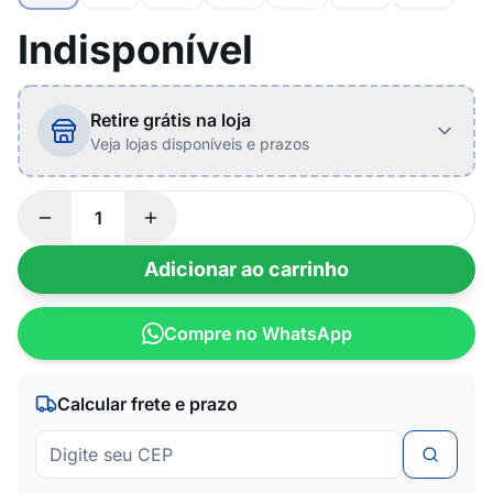
Indisponível
Retire grátis na loja
Veja lojas disponíveis e prazos
Adicionar ao carrinho
Compre no WhatsApp
Calcular frete e prazo