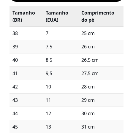
Tamanho
Tamanho
Comprimento
(BR)
(EUA)
do pé
38
7
25 cm
39
7,5
26 cm
40
8,5
26,5 cm
41
9,5
27,5 cm
42
10
28 cm
43
11
29 cm
44
12
30 cm
45
13
31 cm