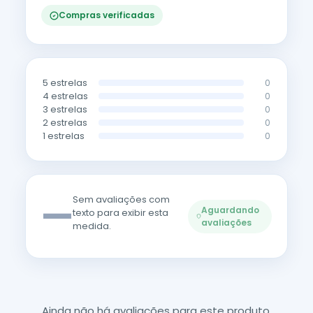
Compras verificadas
5 estrelas
0
4 estrelas
0
3 estrelas
0
2 estrelas
0
1 estrelas
0
—
Sem avaliações com
Aguardando
texto para exibir esta
avaliações
medida.
Ainda não há avaliações para este produto.