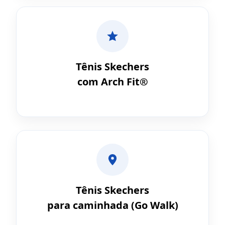
Tênis Skechers
com Arch Fit®
Tênis Skechers
para caminhada (Go Walk)