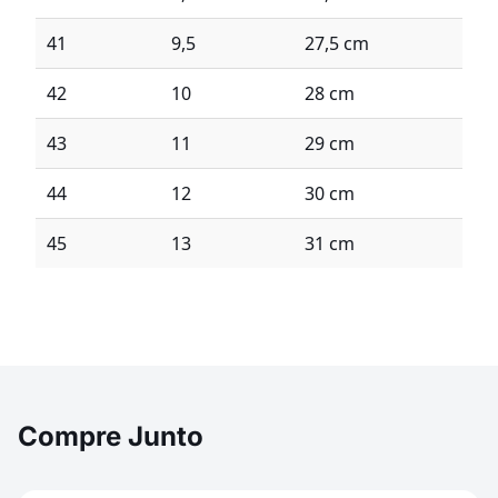
41
9,5
27,5 cm
42
10
28 cm
43
11
29 cm
44
12
30 cm
45
13
31 cm
Compre Junto