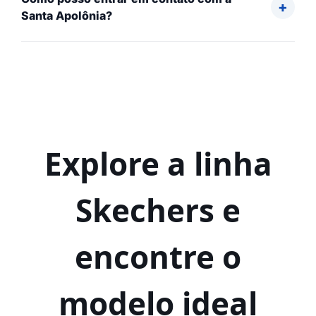
Santa Apolônia?
Explore a linha
Skechers e
encontre o
modelo ideal