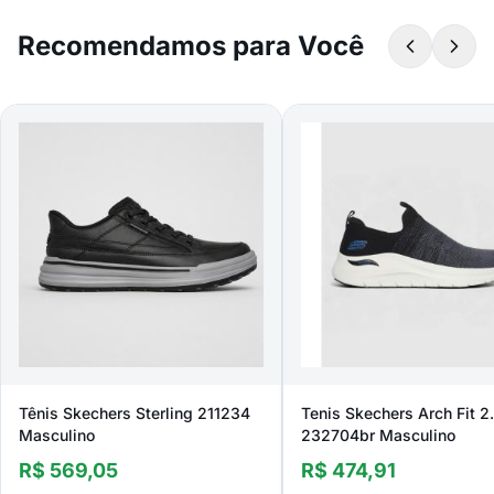
Recomendamos para Você
Tênis Skechers Sterling 211234
Tenis Skechers Arch Fit 2
Masculino
232704br Masculino
R$ 569,05
R$ 474,91