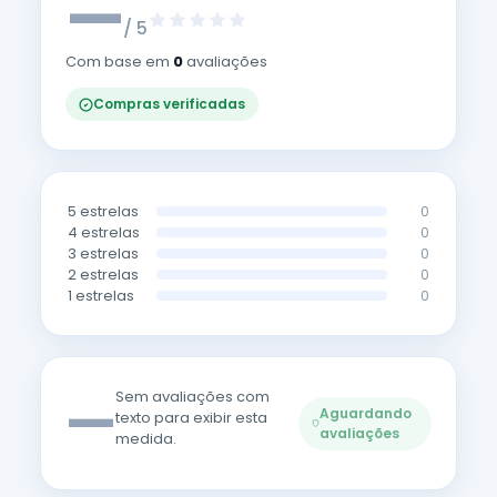
—
/ 5
Com base em
0
avaliações
Compras verificadas
5 estrelas
0
4 estrelas
0
3 estrelas
0
2 estrelas
0
1 estrelas
0
—
Sem avaliações com
Aguardando
texto para exibir esta
avaliações
medida.