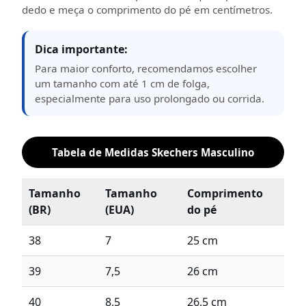
dedo e meça o comprimento do pé em centímetros.
Dica importante:
Para maior conforto, recomendamos escolher
um tamanho com até 1 cm de folga,
especialmente para uso prolongado ou corrida.
Tabela de Medidas Skechers Masculino
Tamanho
Tamanho
Comprimento
(BR)
(EUA)
do pé
38
7
25 cm
39
7,5
26 cm
40
8,5
26,5 cm