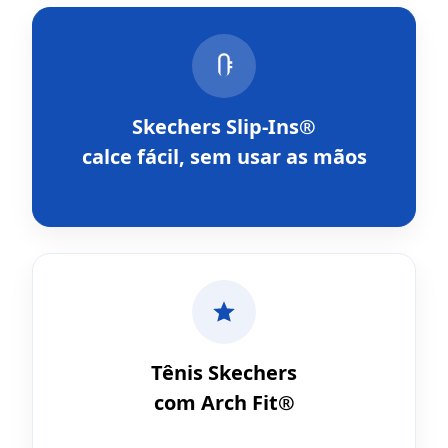
Skechers Slip-Ins®
calce fácil, sem usar as mãos
Tênis Skechers
com Arch Fit®