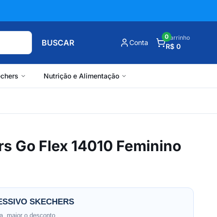
0
Carrinho
BUSCAR
Conta
R$ 0
chers
Nutrição e Alimentação
rs Go Flex 14010 Feminino
SSIVO SKECHERS
, maior o desconto.