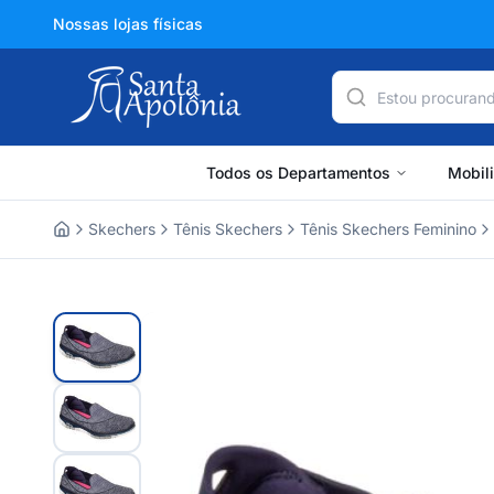
Nossas lojas físicas
Todos os Departamentos
Mobil
Skechers
Tênis Skechers
Tênis Skechers Feminino
Home