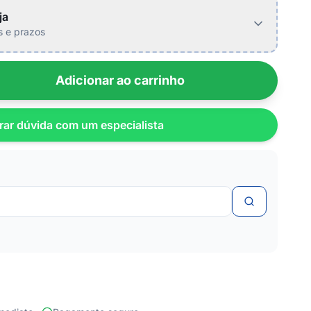
ja
is e prazos
Adicionar ao carrinho
rar dúvida com um especialista