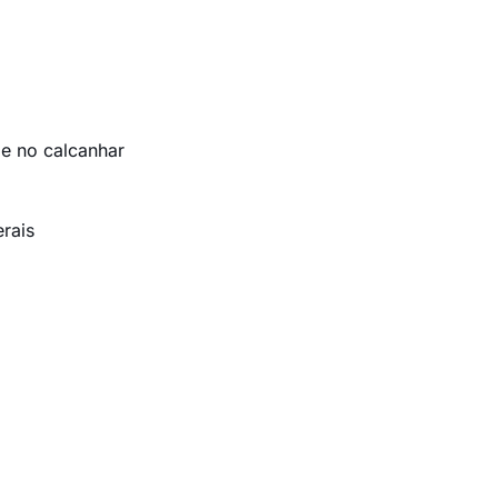
 e no calcanhar
erais