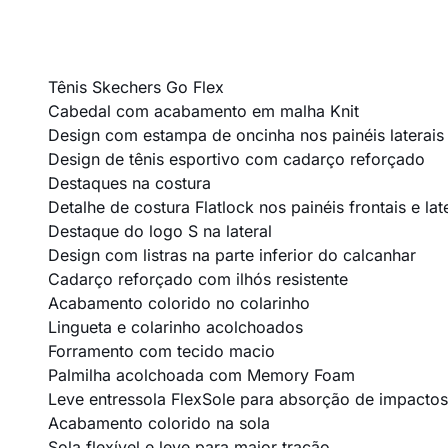
Tênis Skechers Go Flex
Cabedal com acabamento em malha Knit
Design com estampa de oncinha nos painéis laterais
Design de tênis esportivo com cadarço reforçado
Destaques na costura
Detalhe de costura Flatlock nos painéis frontais e lat
Destaque do logo S na lateral
Design com listras na parte inferior do calcanhar
Cadarço reforçado com ilhós resistente
Acabamento colorido no colarinho
Lingueta e colarinho acolchoados
Forramento com tecido macio
Palmilha acolchoada com Memory Foam
Leve entressola FlexSole para absorção de impactos
Acabamento colorido na sola
Sola flexível e leve para maior tração