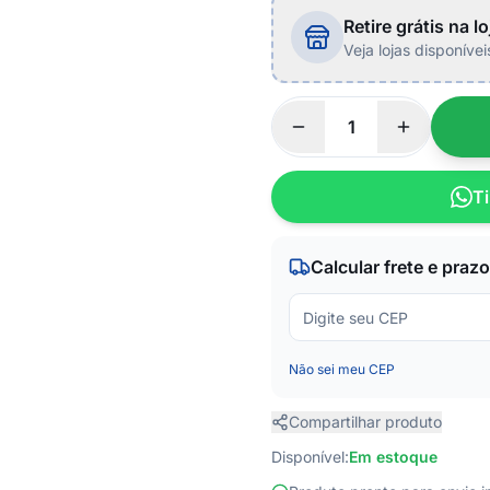
Retire grátis na lo
Veja lojas disponíve
Ti
Calcular frete e prazo
Não sei meu CEP
Compartilhar produto
Disponível:
Em estoque