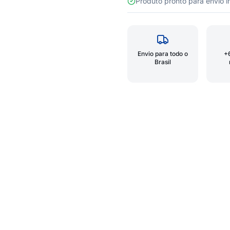
Produto pronto para envio
Envio para todo o
+
Brasil