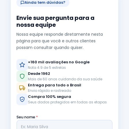
Ainda tem dúvidas?
Envie sua pergunta para a
nossa equipe
Nossa equipe responde diretamente nesta
página para que você e outros clientes
possam consultar quando quiser.
+160 mil avaliações no Google
Nota 4.9 de 5 estrelas
Desde 1962
Mais de 60 anos cuidando da sua saúde
Entrega para todo o Brasil
Envio rápido e rastreado
Compra 100% segura
Seus dados protegidos em todas as etapas
Seu nome
*