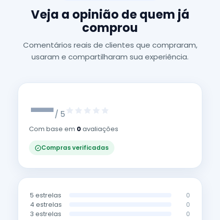
Veja a opinião de quem já
comprou
Comentários reais de clientes que compraram,
usaram e compartilharam sua experiência.
—
/ 5
Com base em
0
avaliações
Compras verificadas
5 estrelas
0
4 estrelas
0
3 estrelas
0