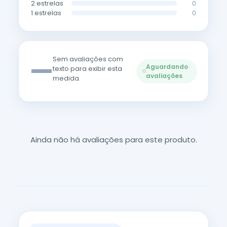
2 estrelas
0
1 estrelas
0
—
Sem avaliações com
Aguardando
texto para exibir esta
avaliações
medida.
Ainda não há avaliações para este produto.