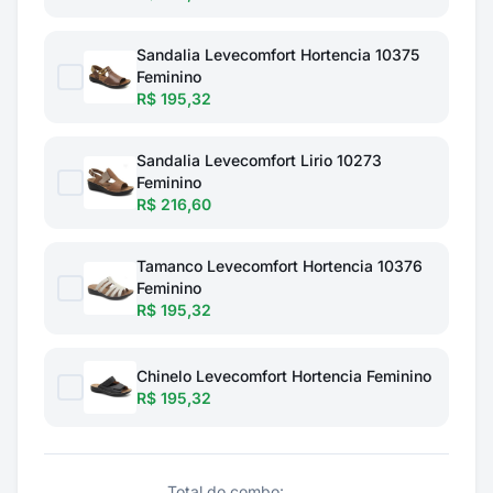
Sandalia Levecomfort Hortencia 10375
Feminino
R$ 195,32
Sandalia Levecomfort Lirio 10273
Feminino
R$ 216,60
Tamanco Levecomfort Hortencia 10376
Feminino
R$ 195,32
Chinelo Levecomfort Hortencia Feminino
R$ 195,32
Total do combo: