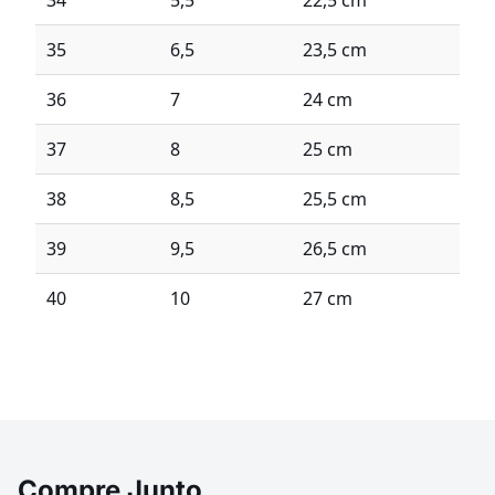
34
5,5
22,5 cm
35
6,5
23,5 cm
36
7
24 cm
37
8
25 cm
38
8,5
25,5 cm
39
9,5
26,5 cm
40
10
27 cm
Compre Junto