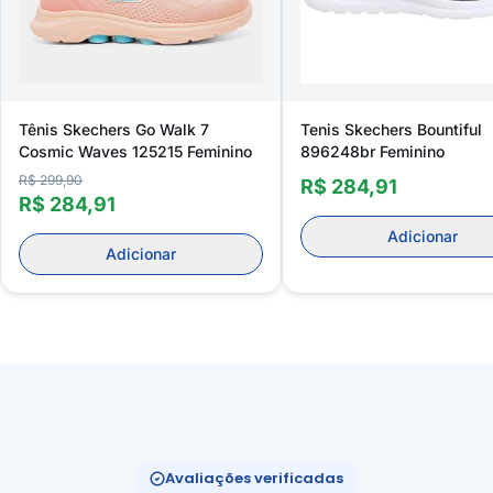
Tênis Skechers Go Walk 7
Tenis Skechers Bountiful
Cosmic Waves 125215 Feminino
896248br Feminino
R$ 299,90
R$ 284,91
R$ 284,91
Adicionar
Adicionar
Avaliações verificadas