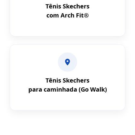
Tênis Skechers
com Arch Fit®
Tênis Skechers
para caminhada (Go Walk)