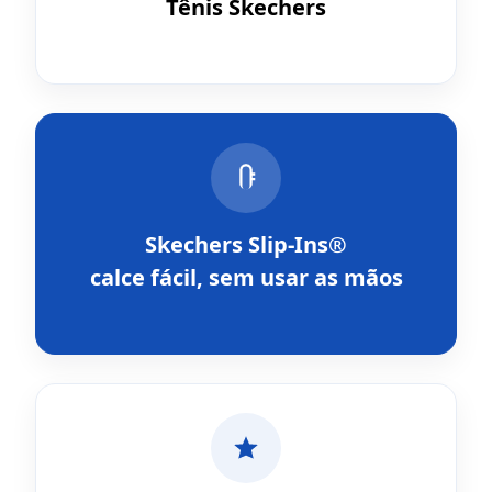
Tênis Skechers
Skechers Slip-Ins®
calce fácil, sem usar as mãos