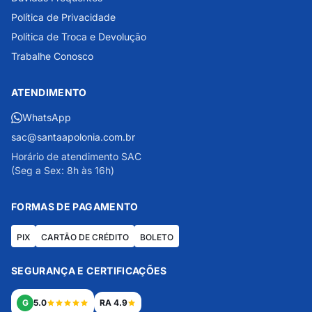
Política de Privacidade
Política de Troca e Devolução
Trabalhe Conosco
ATENDIMENTO
WhatsApp
sac@santaapolonia.com.br
Horário de atendimento SAC
(Seg a Sex: 8h às 16h)
FORMAS DE PAGAMENTO
PIX
CARTÃO DE CRÉDITO
BOLETO
SEGURANÇA E CERTIFICAÇÕES
G
5.0
RA 4.9