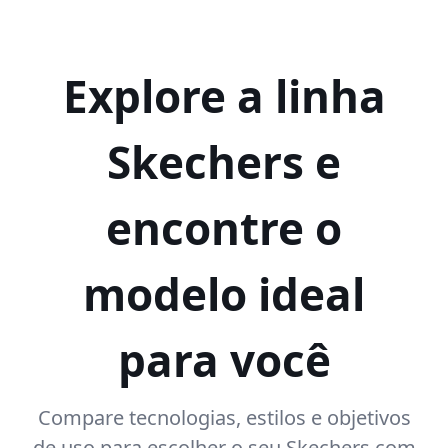
Explore a linha
Skechers e
encontre o
modelo ideal
para você
Compare tecnologias, estilos e objetivos
de uso para escolher o seu Skechers com