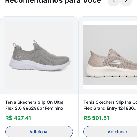
Recomendamos para Você
Tenis Skechers Slip On Ultra
Tenis Skechers Slip Ins G
Flex 2.0 896286br Feminino
Flex Grand Entry 124836
Feminino
R$ 427,41
R$ 501,51
Adicionar
Adicionar