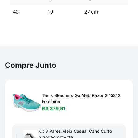
40
10
27 cm
Compre Junto
Tenis Skechers Go Meb Razor 2 15212
Feminino
R$ 379,91
Kit 3 Pares Meia Casual Cano Curto
Algodao Actvitta