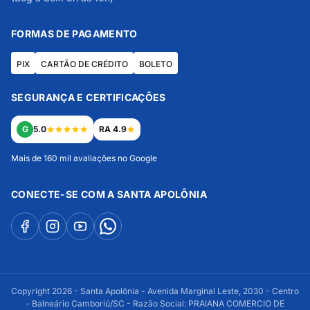
FORMAS DE PAGAMENTO
PIX
CARTÃO DE CRÉDITO
BOLETO
SEGURANÇA E CERTIFICAÇÕES
G
5.0
RA 4.9
Mais de 160 mil avaliações no Google
CONECTE-SE COM A SANTA APOLÔNIA
Copyright 2026 - Santa Apolônia - Avenida Marginal Leste, 2030 - Centro
- Balneário Camboriú/SC - Razão Social: PRAIANA COMERCIO DE