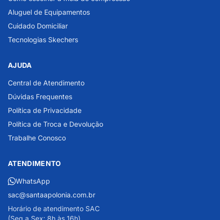
Aluguel de Equipamentos
Cuidado Domiciliar
Tecnologias Skechers
AJUDA
Central de Atendimento
Dúvidas Frequentes
Política de Privacidade
Política de Troca e Devolução
Trabalhe Conosco
ATENDIMENTO
WhatsApp
sac@santaapolonia.com.br
Horário de atendimento SAC
(Seg a Sex: 8h às 16h)