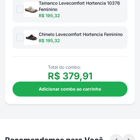
Tamanco Levecomfort Hortencia 10376
Feminino
R$ 195,32
Chinelo Levecomfort Hortencia Feminino
R$ 195,32
Total do combo:
R$
379,91
Adicionar combo ao carrinho