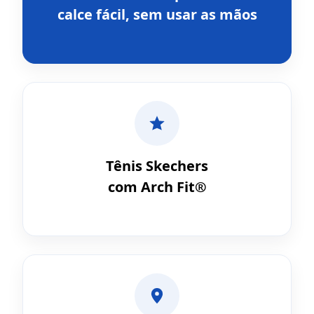
calce fácil, sem usar as mãos
Tênis Skechers
com Arch Fit®