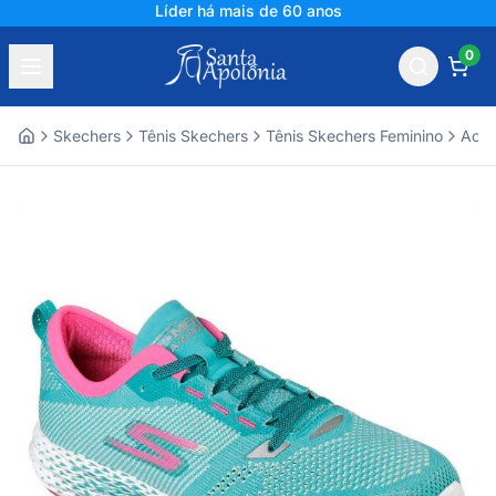
Líder há mais de 60 anos
0
Skechers
Tênis Skechers
Tênis Skechers Feminino
Aces
Home