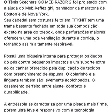
O Tênis Skechers GO MEB RAZOR 2 foi projetado com
a ajuda do Meb Keflezighi, ganhador da maratona de
Boston e de Nova York.
Seu cabedal sem costuras feito em FITKNIT tem uma
trama bastante fechada em toda sua composição,
exceto na área do toebox, onde perfurações maiores
oferecem uma boa ventilação durante a corrida, o
tornando assim altamente respirável.
Possui uma biqueira interna para proteger os dedos
do pés contra pequenos impactos e um suporte extra
ao calcanhar oferecido pela duplicação de tecidos
com preenchimento de espuma. O colarinho e a
lingueta também são levemente acolchoados. O
casamento perfeito entre ajuste, conforto e
durabilidade!
A entressola se caracteriza por uma pisada mais firme,
porém ultra leve e responsivo com a tecnologia