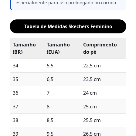
especialmente para uso prolongado ou corrida.
Tabela de Medidas Skechers Feminino
Tamanho
Tamanho
Comprimento
(BR)
(EUA)
do pé
34
5,5
22,5 cm
35
6,5
23,5 cm
36
7
24 cm
37
8
25 cm
38
8,5
25,5 cm
39
9,5
26,5 cm