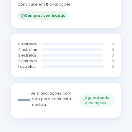
Com base em
0
avaliações
Compras verificadas
5 estrelas
0
4 estrelas
0
3 estrelas
0
2 estrelas
0
1 estrelas
0
—
Sem avaliações com
Aguardando
texto para exibir esta
avaliações
medida.