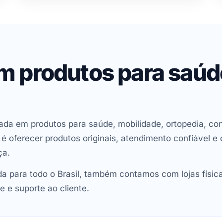
em produtos para saú
ada em produtos para saúde, mobilidade, ortopedia, con
oferecer produtos originais, atendimento confiável e 
ça.
 para todo o Brasil, também contamos com lojas físic
e e suporte ao cliente.