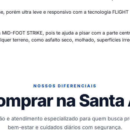
me, porém ultra leve e responsivo com a tecnologia FLIGHT
 MID-FOOT STRIKE, pois te ajuda a pisar com a parte centr
ualquer terreno, como asfalto seco, molhado, superfícies ir
NOSSOS DIFERENCIAIS
omprar na Santa
ção e atendimento especializado para quem busca p
bem-estar e cuidados diários com segurança.