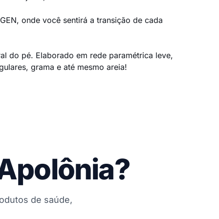
 GEN, onde você sentirá a transição de cada
al do pé. Elaborado em rede paramétrica leve,
regulares, grama e até mesmo areia!
 Apolônia?
rodutos de saúde,