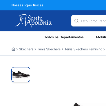
Nossas lojas físicas
Todos os Departamentos
Mobil
Skechers
Tênis Skechers
Tênis Skechers Feminino
Home