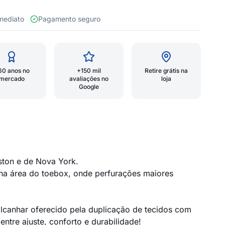
 imediato
Pagamento seguro
60 anos no
+150 mil
Retire grátis na
mercado
avaliações no
loja
Google
ston e de Nova York.
na área do toebox, onde perfurações maiores
alcanhar oferecido pela duplicação de tecidos com
tre ajuste, conforto e durabilidade!