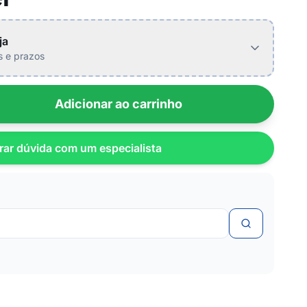
ja
is e prazos
Adicionar ao carrinho
rar dúvida com um especialista