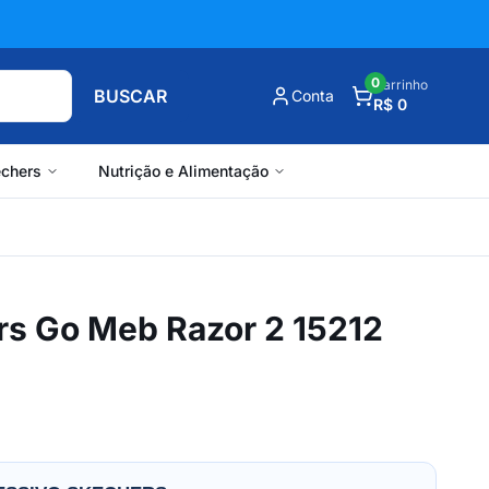
0
Carrinho
BUSCAR
Conta
R$ 0
chers
Nutrição e Alimentação
rs Go Meb Razor 2 15212