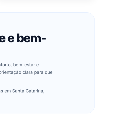
de e bem-
forto, bem-estar e
orientação clara para que
as em Santa Catarina,