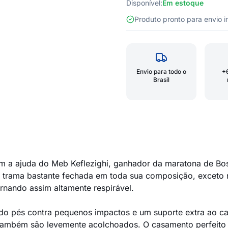
Disponível:
Em estoque
Produto pronto para envio
Envio para todo o
+
Brasil
m a ajuda do Meb Keflezighi, ganhador da maratona de Bo
 trama bastante fechada em toda sua composição, exceto 
rnando assim altamente respirável.
 do pés contra pequenos impactos e um suporte extra ao c
também são levemente acolchoados. O casamento perfeito en