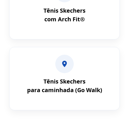
Tênis Skechers
com Arch Fit®
Tênis Skechers
para caminhada (Go Walk)