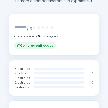
usaram e compartilharam sua experiência.
—
/ 5
Com base em
0
avaliações
Compras verificadas
5 estrelas
0
4 estrelas
0
3 estrelas
0
2 estrelas
0
1 estrelas
0