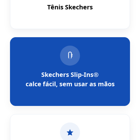
Tênis Skechers
Skechers Slip-Ins®
calce fácil, sem usar as mãos