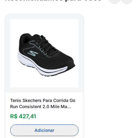
Tenis Skechers Para Corrida Go
Run Consistent 2.0 Mile Ma
128607br Feminino
R$ 427,41
Adicionar