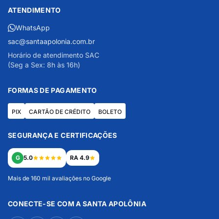
ATENDIMENTO
WhatsApp
sac@santaapolonia.com.br
Horário de atendimento SAC
(Seg a Sex: 8h às 16h)
FORMAS DE PAGAMENTO
PIX
CARTÃO DE CRÉDITO
BOLETO
SEGURANÇA E CERTIFICAÇÕES
G
5.0
RA 4.9
Mais de 160 mil avaliações no Google
CONECTE-SE COM A SANTA APOLÔNIA