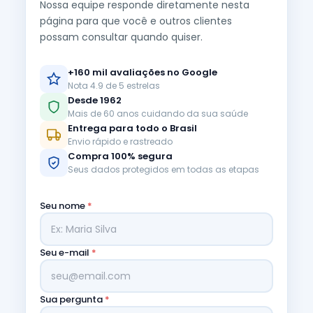
Nossa equipe responde diretamente nesta
página para que você e outros clientes
possam consultar quando quiser.
+160 mil avaliações no Google
Nota 4.9 de 5 estrelas
Desde 1962
Mais de 60 anos cuidando da sua saúde
Entrega para todo o Brasil
Envio rápido e rastreado
Compra 100% segura
Seus dados protegidos em todas as etapas
Seu nome
*
Seu e-mail
*
Sua pergunta
*