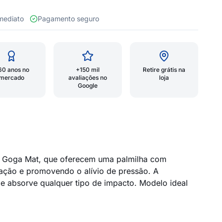
 imediato
Pagamento seguro
60 anos no
+150 mil
Retire grátis na
mercado
avaliações no
loja
Google
 e Goga Mat, que oferecem uma palmilha com
ação e promovendo o alívio de pressão. A
e absorve qualquer tipo de impacto. Modelo ideal