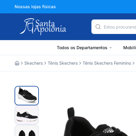
Nossas lojas físicas
Todos os Departamentos
Mobil
Skechers
Tênis Skechers
Tênis Skechers Feminino
Home