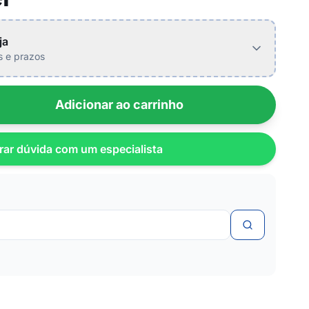
ja
is e prazos
Adicionar ao carrinho
rar dúvida com um especialista