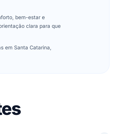
forto, bem-estar e
orientação clara para que
as em Santa Catarina,
tes