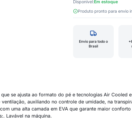
Disponível:
Em estoque
Produto pronto para envio
Envio para todo o
+
Brasil
 que se ajusta ao formato do pé e tecnologias Air Cooled
ntilação, auxiliando no controle de umidade, na transpir
o com uma alta camada em EVA que garante maior conforto 
s:. Lavável na máquina.