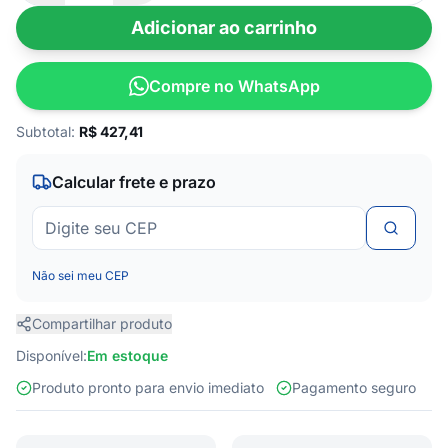
Adicionar ao carrinho
Compre no WhatsApp
Subtotal:
R$
427,41
Calcular frete e prazo
Não sei meu CEP
Compartilhar produto
Disponível:
Em estoque
Produto pronto para envio imediato
Pagamento seguro