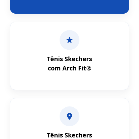
Tênis Skechers
com Arch Fit®
Tênis Skechers