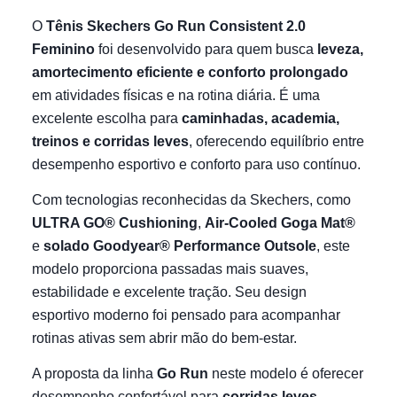
O
Tênis Skechers Go Run Consistent 2.0
Feminino
foi desenvolvido para quem busca
leveza,
amortecimento eficiente e conforto prolongado
em atividades físicas e na rotina diária. É uma
excelente escolha para
caminhadas, academia,
treinos e corridas leves
, oferecendo equilíbrio entre
desempenho esportivo e conforto para uso contínuo.
Com tecnologias reconhecidas da Skechers, como
ULTRA GO® Cushioning
,
Air-Cooled Goga Mat®
e
solado Goodyear® Performance Outsole
, este
modelo proporciona passadas mais suaves,
estabilidade e excelente tração. Seu design
esportivo moderno foi pensado para acompanhar
rotinas ativas sem abrir mão do bem-estar.
A proposta da linha
Go Run
neste modelo é oferecer
desempenho confortável para
corridas leves
,