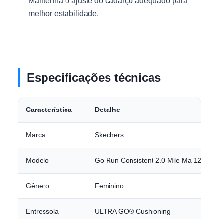
Mantenha o ajuste do cadarço adequado para
melhor estabilidade.
Especificações técnicas
Característica
Detalhe
Marca
Skechers
Modelo
Go Run Consistent 2.0 Mile Ma 12860
Gênero
Feminino
Entressola
ULTRA GO® Cushioning