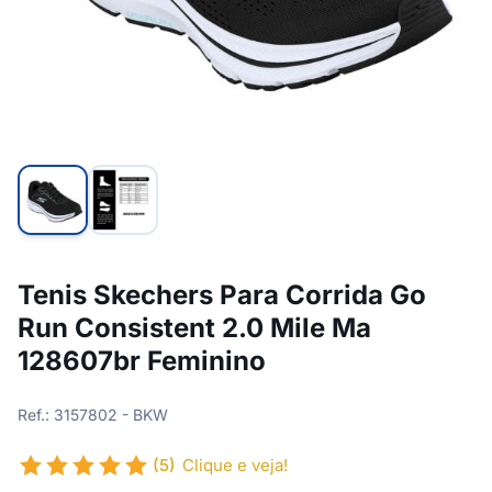
Tenis Skechers Para Corrida Go
Run Consistent 2.0 Mile Ma
128607br Feminino
Ref.: 3157802 - BKW
(5)
Clique e veja!