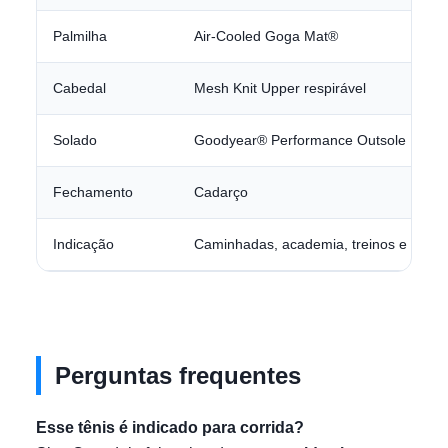
Palmilha
Air-Cooled Goga Mat®
Cabedal
Mesh Knit Upper respirável
Solado
Goodyear® Performance Outsole
Fechamento
Cadarço
Indicação
Caminhadas, academia, treinos e corrid
Perguntas frequentes
Esse tênis é indicado para corrida?