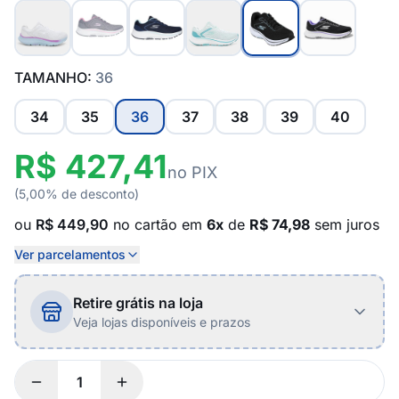
TAMANHO:
36
34
35
36
37
38
39
40
R$ 427,41
no PIX
(5,00% de desconto)
ou
R$ 449,90
no cartão em
6x
de
R$ 74,98
sem juros
Ver parcelamentos
Retire grátis na loja
Veja lojas disponíveis e prazos