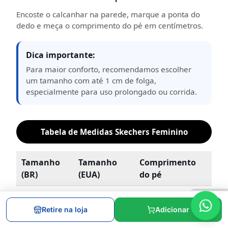
Encoste o calcanhar na parede, marque a ponta do
dedo e meça o comprimento do pé em centímetros.
Dica importante:
Para maior conforto, recomendamos escolher
um tamanho com até 1 cm de folga,
especialmente para uso prolongado ou corrida.
Tabela de Medidas Skechers Feminino
Tamanho
Tamanho
Comprimento
(BR)
(EUA)
do pé
34
5,5
22,5 cm
Retire na loja
Adicionar
35
6,5
23,5 cm