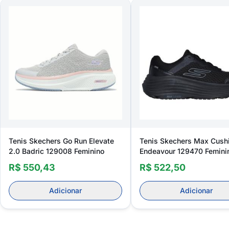
Tenis Skechers Go Run Elevate
Tenis Skechers Max Cush
2.0 Badric 129008 Feminino
Endeavour 129470 Femini
R$ 550,43
R$ 522,50
Adicionar
Adicionar