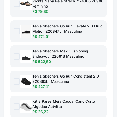
Pronta Napa Pele Strech 7174.105.20980
Feminino
R$ 79,80
Tenis Skechers Go Run Elevate 2.0 Fluid
Motion 220847br Masculino
R$ 474,91
Tenis Skechers Max Cushioning
Endeavour 220613 Masculino
R$ 522,50
Tênis Skechers Go Run Consistent 2.0
220865br Masculino
R$ 427,41
Kit 3 Pares Meia Casual Cano Curto
Algodao Actvitta
R$ 26,22