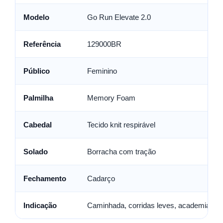
Modelo
Go Run Elevate 2.0
Referência
129000BR
Público
Feminino
Palmilha
Memory Foam
Cabedal
Tecido knit respirável
Solado
Borracha com tração
Fechamento
Cadarço
Indicação
Caminhada, corridas leves, academia e us