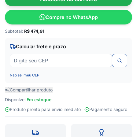
Compre no WhatsApp
Subtotal:
R$
474,91
Calcular frete e prazo
Não sei meu CEP
Compartilhar produto
Disponível:
Em estoque
Produto pronto para envio imediato
Pagamento seguro