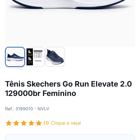
Tênis Skechers Go Run Elevate 2.0
129000br Feminino
Ref.: 3199010 - NVLV
(1)
Clique e veja!