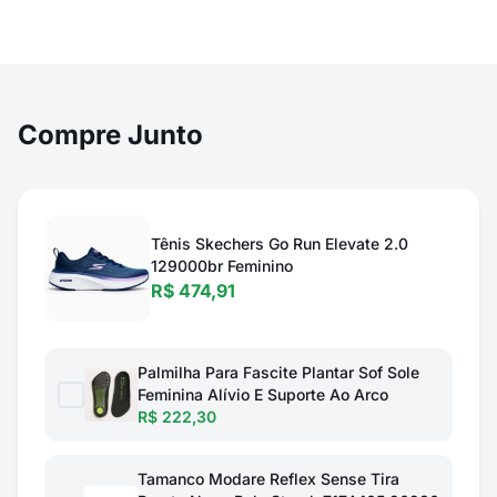
Compre Junto
Tênis Skechers Go Run Elevate 2.0
129000br Feminino
R$ 474,91
Palmilha Para Fascite Plantar Sof Sole
Feminina Alívio E Suporte Ao Arco
R$ 222,30
Tamanco Modare Reflex Sense Tira