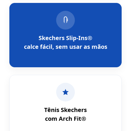
Skechers Slip-Ins®
calce fácil, sem usar as mãos
Tênis Skechers
com Arch Fit®