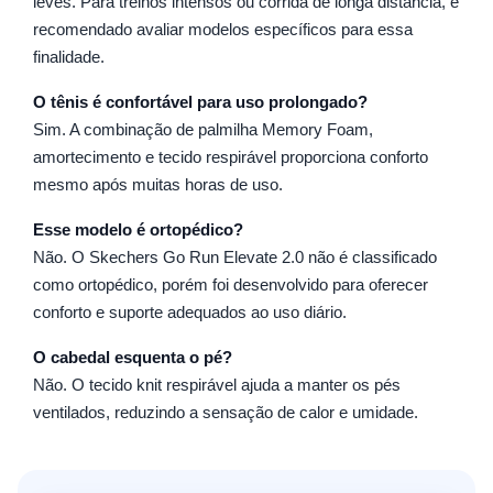
leves. Para treinos intensos ou corrida de longa distância, é
recomendado avaliar modelos específicos para essa
finalidade.
O tênis é confortável para uso prolongado?
Sim. A combinação de palmilha Memory Foam,
amortecimento e tecido respirável proporciona conforto
mesmo após muitas horas de uso.
Esse modelo é ortopédico?
Não. O Skechers Go Run Elevate 2.0 não é classificado
como ortopédico, porém foi desenvolvido para oferecer
conforto e suporte adequados ao uso diário.
O cabedal esquenta o pé?
Não. O tecido knit respirável ajuda a manter os pés
ventilados, reduzindo a sensação de calor e umidade.