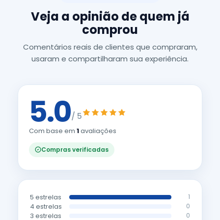
Veja a opinião de quem já
comprou
Comentários reais de clientes que compraram,
usaram e compartilharam sua experiência.
5.0
/ 5
Com base em
1
avaliações
Compras verificadas
5 estrelas
1
4 estrelas
0
3 estrelas
0