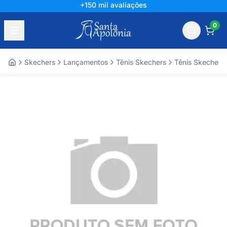
+150 mil avaliações
0
Skechers
Lançamentos
Tênis Skechers
Tênis Skechers
Home