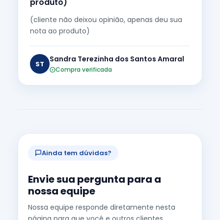
produto)
(cliente não deixou opinião, apenas deu sua
nota ao produto)
Sandra Terezinha dos Santos Amaral
ST
Compra verificada
Ainda tem dúvidas?
Envie sua pergunta para a
nossa equipe
Nossa equipe responde diretamente nesta
página para que você e outros clientes