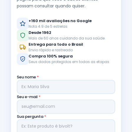
possam consultar quando quiser.
+160 mil avaliações no Google
Nota 4.9 de 5 estrelas
Desde 1962
Mais de 60 anos cuidando da sua saúde
Entrega para todo o Brasil
Envio rápido e rastreado
Compra 100% segura
Seus dados protegidos em todas as etapas
Seu nome
*
Seu e-mail
*
Sua pergunta
*