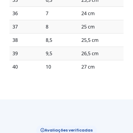
36
7
24 cm
37
8
25 cm
38
8,5
25,5 cm
39
9,5
26,5 cm
40
10
27 cm
Avaliações verificadas