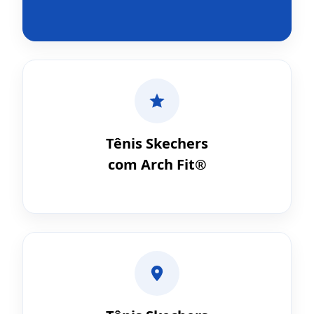
Tênis Skechers
com Arch Fit®