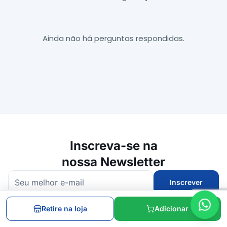
Ainda não há perguntas respondidas.
Inscreva-se na
nossa Newsletter
Inscrever
Receba promoções, lançamentos e dicas diretamente no seu e-mail.
Retire na loja
Adicionar