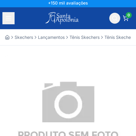
+150 mil avaliações
0
Skechers
Lançamentos
Tênis Skechers
Tênis Skechers
Home