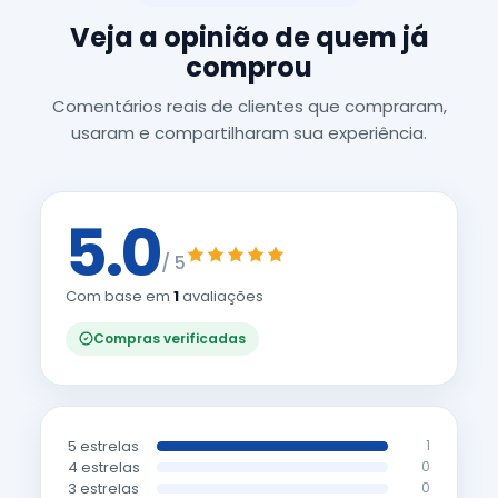
Veja a opinião de quem já
comprou
Comentários reais de clientes que compraram,
usaram e compartilharam sua experiência.
5.0
/ 5
Com base em
1
avaliações
Compras verificadas
5 estrelas
1
4 estrelas
0
3 estrelas
0