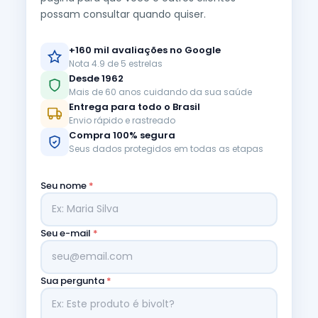
possam consultar quando quiser.
+160 mil avaliações no Google
Nota 4.9 de 5 estrelas
Desde 1962
Mais de 60 anos cuidando da sua saúde
Entrega para todo o Brasil
Envio rápido e rastreado
Compra 100% segura
Seus dados protegidos em todas as etapas
Seu nome
*
Seu e-mail
*
Sua pergunta
*