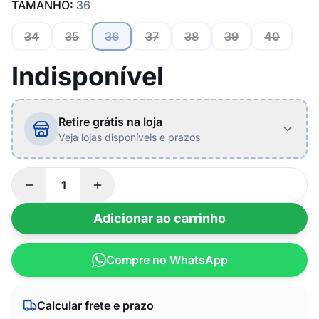
TAMANHO:
36
34
35
36
37
38
39
40
Indisponível
Retire grátis na loja
Veja lojas disponíveis e prazos
Adicionar ao carrinho
Compre no WhatsApp
Calcular frete e prazo