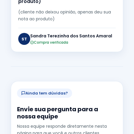
produto)
(cliente não deixou opinião, apenas deu sua
nota ao produto)
Sandra Terezinha dos Santos Amaral
ST
Compra verificada
Ainda tem dúvidas?
Envie sua pergunta para a
nossa equipe
Nossa equipe responde diretamente nesta
página para que você e outros clientes