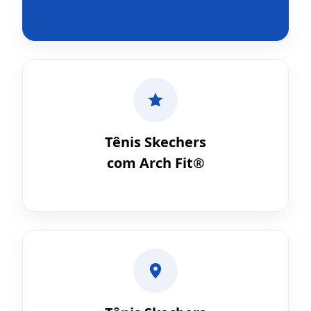
Tênis Skechers
com Arch Fit®