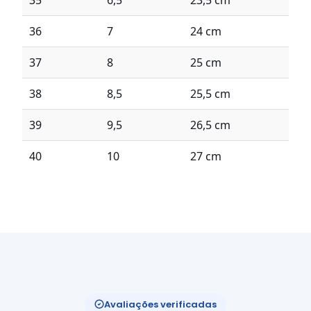
36
7
24 cm
37
8
25 cm
38
8,5
25,5 cm
39
9,5
26,5 cm
40
10
27 cm
Avaliações verificadas