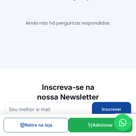
Ainda não há perguntas respondidas.
Inscreva-se na
nossa Newsletter
Inscrever
Receba promoções, lançamentos e dicas diretamente no seu e-mail.
Retire na loja
Adicionar