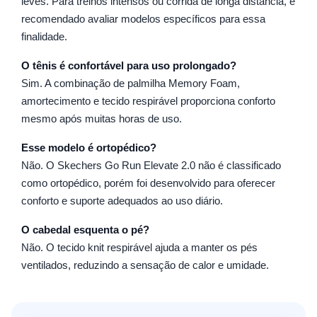
leves. Para treinos intensos ou corrida de longa distância, é
recomendado avaliar modelos específicos para essa
finalidade.
O tênis é confortável para uso prolongado?
Sim. A combinação de palmilha Memory Foam,
amortecimento e tecido respirável proporciona conforto
mesmo após muitas horas de uso.
Esse modelo é ortopédico?
Não. O Skechers Go Run Elevate 2.0 não é classificado
como ortopédico, porém foi desenvolvido para oferecer
conforto e suporte adequados ao uso diário.
O cabedal esquenta o pé?
Não. O tecido knit respirável ajuda a manter os pés
ventilados, reduzindo a sensação de calor e umidade.