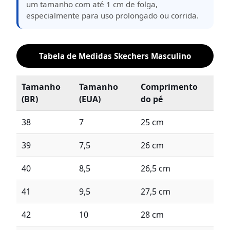
um tamanho com até 1 cm de folga,
especialmente para uso prolongado ou corrida.
Tabela de Medidas Skechers Masculino
Tamanho
Tamanho
Comprimento
(BR)
(EUA)
do pé
38
7
25 cm
39
7,5
26 cm
40
8,5
26,5 cm
41
9,5
27,5 cm
42
10
28 cm