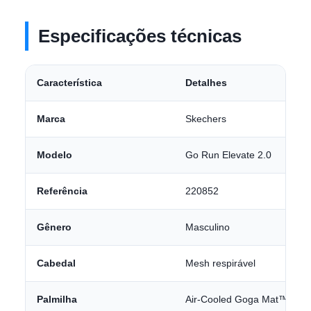
Especificações técnicas
Característica
Detalhes
Marca
Skechers
Modelo
Go Run Elevate 2.0
Referência
220852
Gênero
Masculino
Cabedal
Mesh respirável
Palmilha
Air-Cooled Goga Mat™