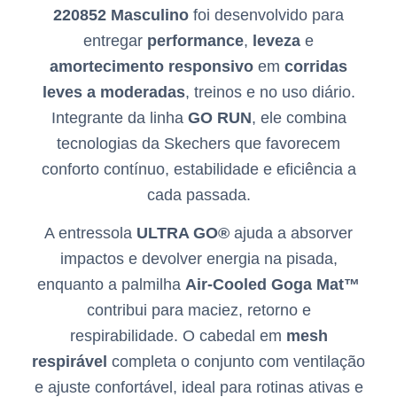
220852 Masculino
foi desenvolvido para
entregar
performance
,
leveza
e
amortecimento responsivo
em
corridas
leves a moderadas
, treinos e no uso diário.
Integrante da linha
GO RUN
, ele combina
tecnologias da Skechers que favorecem
conforto contínuo, estabilidade e eficiência a
cada passada.
A entressola
ULTRA GO®
ajuda a absorver
impactos e devolver energia na pisada,
enquanto a palmilha
Air-Cooled Goga Mat™
contribui para maciez, retorno e
respirabilidade. O cabedal em
mesh
respirável
completa o conjunto com ventilação
e ajuste confortável, ideal para rotinas ativas e