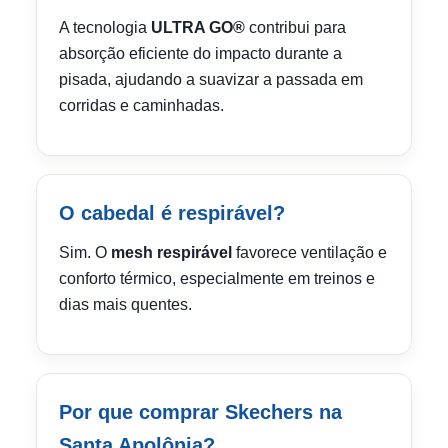
A tecnologia
ULTRA GO®
contribui para
absorção eficiente do impacto durante a
pisada, ajudando a suavizar a passada em
corridas e caminhadas.
O cabedal é respirável?
Sim. O
mesh respirável
favorece ventilação e
conforto térmico, especialmente em treinos e
dias mais quentes.
Por que comprar Skechers na
Santa Apolônia?