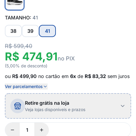
TAMANHO:
41
38
39
41
R$ 599,40
R$ 474,91
no PIX
(5,00% de desconto)
ou
R$ 499,90
no cartão em
6x
de
R$ 83,32
sem juros
Ver parcelamentos
Retire grátis na loja
Veja lojas disponíveis e prazos