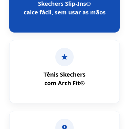
Skechers Slip-Ins®
calce fácil, sem usar as mãos
Tênis Skechers
com Arch Fit®