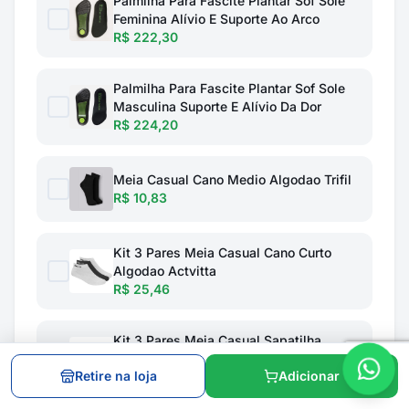
Palmilha Para Fascite Plantar Sof Sole
Feminina Alívio E Suporte Ao Arco
R$ 222,30
Palmilha Para Fascite Plantar Sof Sole
Masculina Suporte E Alívio Da Dor
R$ 224,20
Meia Casual Cano Medio Algodao Trifil
R$ 10,83
Kit 3 Pares Meia Casual Cano Curto
Algodao Actvitta
R$ 25,46
Kit 3 Pares Meia Casual Sapatilha
Algodao Actvitta
Retire na loja
Adicionar
R$ 26,22