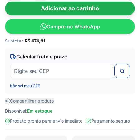
Adicionar ao carrinho
Compre no WhatsApp
Subtotal:
R$
474,91
Calcular frete e prazo
Não sei meu CEP
Compartilhar produto
Disponível:
Em estoque
Produto pronto para envio imediato
Pagamento seguro