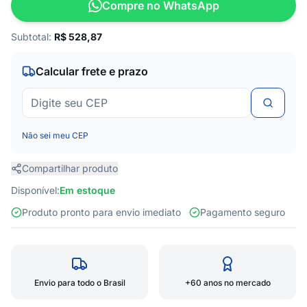
Compre no WhatsApp
Subtotal:
R$
528,87
Calcular frete e prazo
Não sei meu CEP
Compartilhar produto
Disponível:
Em estoque
Produto pronto para envio imediato
Pagamento seguro
Envio para todo o Brasil
+60 anos no mercado