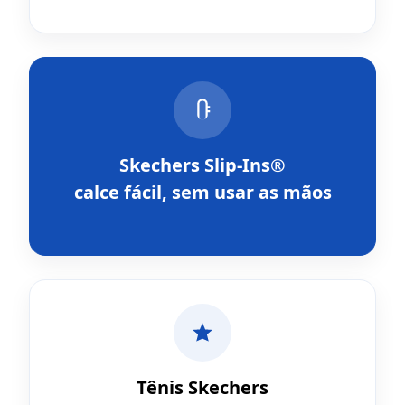
Skechers Slip-Ins®
calce fácil, sem usar as mãos
Tênis Skechers