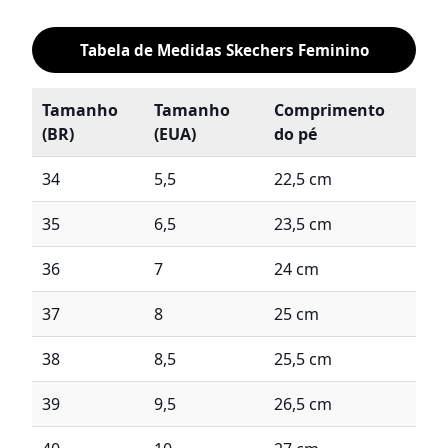
Tabela de Medidas Skechers Feminino
Tamanho
Tamanho
Comprimento
(BR)
(EUA)
do pé
34
5,5
22,5 cm
35
6,5
23,5 cm
36
7
24 cm
37
8
25 cm
38
8,5
25,5 cm
39
9,5
26,5 cm