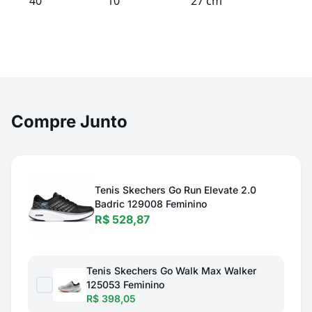
40
10
27 cm
Compre Junto
Tenis Skechers Go Run Elevate 2.0
Badric 129008 Feminino
R$ 528,87
Tenis Skechers Go Walk Max Walker
125053 Feminino
R$ 398,05