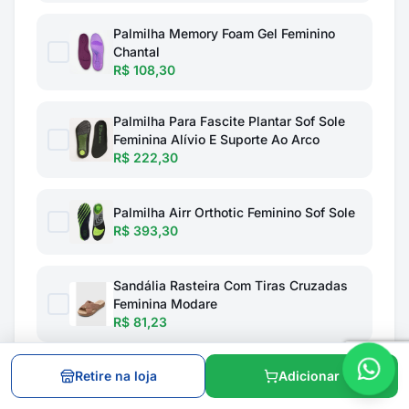
Palmilha Memory Foam Gel Feminino
Chantal
R$ 108,30
Palmilha Para Fascite Plantar Sof Sole
Feminina Alívio E Suporte Ao Arco
R$ 222,30
Palmilha Airr Orthotic Feminino Sof Sole
R$ 393,30
Sandália Rasteira Com Tiras Cruzadas
Feminina Modare
R$ 81,23
Sandalia Modare Tecido Tramado
Retire na loja
Adicionar
Valencia Milano Feminino