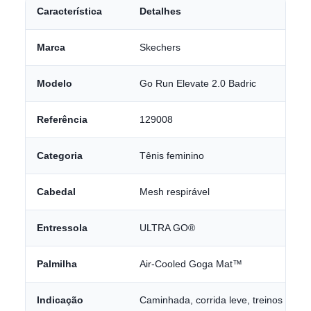
Característica
Detalhes
Marca
Skechers
Modelo
Go Run Elevate 2.0 Badric
Referência
129008
Categoria
Tênis feminino
Cabedal
Mesh respirável
Entressola
ULTRA GO®
Palmilha
Air-Cooled Goga Mat™
Indicação
Caminhada, corrida leve, treinos e uso 