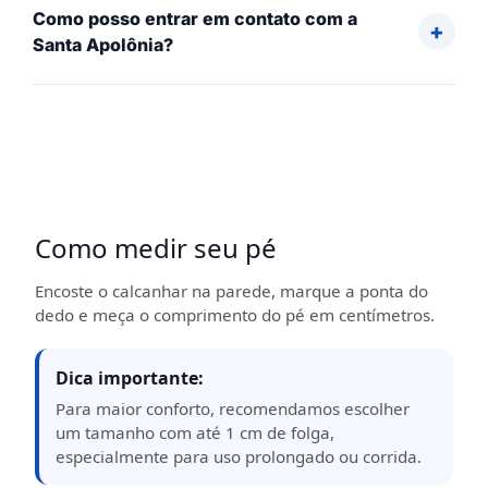
Como posso entrar em contato com a
Santa Apolônia?
Como medir seu pé
Encoste o calcanhar na parede, marque a ponta do
dedo e meça o comprimento do pé em centímetros.
Dica importante:
Para maior conforto, recomendamos escolher
um tamanho com até 1 cm de folga,
especialmente para uso prolongado ou corrida.