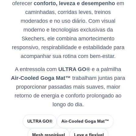
oferecer
conforto, leveza e desempenho
em
caminhadas, corridas leves, treinos
moderados e no uso diário. Com visual
moderno e tecnologias exclusivas da
Skechers, ele combina amortecimento
responsivo, respirabilidade e estabilidade para
acompanhar sua rotina com bem-estar.
A entressola com
ULTRA GO®
e a palmilha
Air-Cooled Goga Mat™
trabalham juntas para
proporcionar passadas mais suaves, maior
retorno de energia e conforto prolongado ao
longo do dia.
ULTRA GO®
Air-Cooled Goga Mat™
Mesh respirável
Leve e flexível