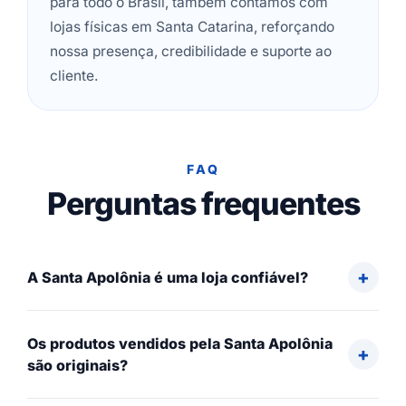
para todo o Brasil, também contamos com
lojas físicas em Santa Catarina, reforçando
nossa presença, credibilidade e suporte ao
cliente.
FAQ
Perguntas frequentes
A Santa Apolônia é uma loja confiável?
Os produtos vendidos pela Santa Apolônia
são originais?