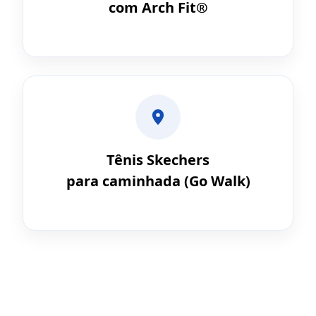
com Arch Fit®
Tênis Skechers
para caminhada (Go Walk)