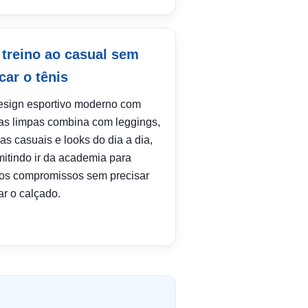
 treino ao casual sem
car o tênis
esign esportivo moderno com
has limpas combina com leggings,
as casuais e looks do dia a dia,
mitindo ir da academia para
ros compromissos sem precisar
ar o calçado.