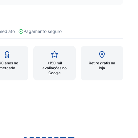
 imediato
Pagamento seguro
60 anos no
+150 mil
Retire grátis na
mercado
avaliações no
loja
Google