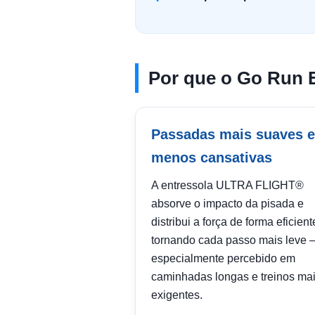
Por que o Go Run El
Passadas mais suaves e
menos cansativas
A entressola ULTRA FLIGHT®
absorve o impacto da pisada e
distribui a força de forma eficient
tornando cada passo mais leve
especialmente percebido em
caminhadas longas e treinos ma
exigentes.