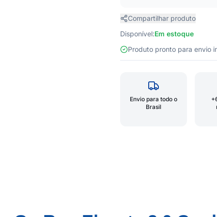
Compartilhar produto
Disponível:
Em estoque
Produto pronto para envio
Envio para todo o
+
Brasil