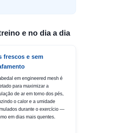
reino e no dia a dia
s frescos e sem
afamento
abedal em engineered mesh é
jetado para maximizar a
ulação de ar em torno dos pés,
uzindo o calor e a umidade
mulados durante o exercício —
mo em dias mais quentes.