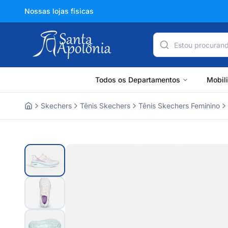
Nossas lojas físicas
Todos os Departamentos
Mobil
Skechers
Tênis Skechers
Tênis Skechers Feminino
Home